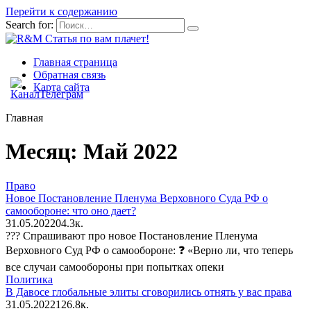
Перейти к содержанию
Search for:
Главная страница
Обратная связь
Карта сайта
Главная
Месяц:
Май 2022
Право
Новое Постановление Пленума Верховного Суда РФ о
самообороне: что оно дает?
31.05.2022
0
4.3к.
??‍? Спрашивают про новое Постановление Пленума
Верховного Суд РФ о самообороне: ❓ «Верно ли, что теперь
все случаи самообороны при попытках опеки
Политика
В Давосе глобальные элиты сговорились отнять у вас права
31.05.2022
12
6.8к.