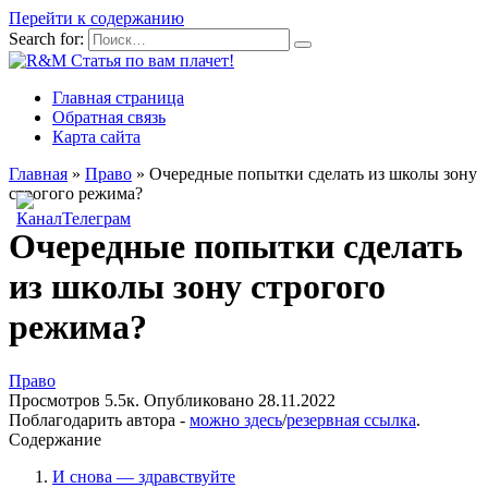
Перейти к содержанию
Search for:
Главная страница
Обратная связь
Карта сайта
Главная
»
Право
»
Очередные попытки сделать из школы зону
строгого режима?
Очередные попытки сделать
из школы зону строгого
режима?
Право
Просмотров
5.5к.
Опубликовано
28.11.2022
Поблагодарить автора -
можно здесь
/
резервная ссылка
.
Содержание
И снова — здравствуйте