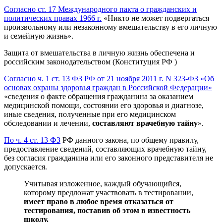
Согласно ст. 17 Международного пакта о гражданских и
политических правах 1966 г.
«Никто не может подвергаться
произвольному или незаконному вмешательству в его личную
и семейную жизнь».
Защита от вмешательства в личную жизнь обеспечена и
российским законодательством (Конституция РФ )
Согласно ч. 1 ст. 13 ФЗ РФ от 21 ноября 2011 г. N 323-ФЗ «Об
основах охраны здоровья граждан в Российской Федерации»
«сведения о факте обращения гражданина за оказанием
медицинской помощи, состоянии его здоровья и диагнозе,
иные сведения, полученные при его медицинском
обследовании и лечении,
составляют врачебную тайну
».
По ч. 4 ст. 13 ФЗ
РФ данного закона, по общему правилу,
предоставление сведений, составляющих врачебную тайну,
без согласия гражданина или его законного представителя не
допускается.
Учитывая изложенное, каждый обучающийся,
которому предложат участвовать в тестировании,
имеет право в любое время отказаться от
тестирования, поставив об этом в известность
школу.