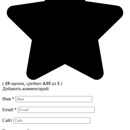
(
19
оценок, среднее
4.95
из
5
)
Добавить комментарий
Имя
*
Email
*
Сайт