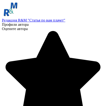
Редакция R&M "Статья по вам плачет"
Профили автора
Оцените автора