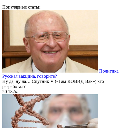
Популярные статьи
Политика
Русская вакцина, говорите?
Ну да, ну да… Спутник V («Гам-КОВИД-Вак») кто
разработал?
50
182к.