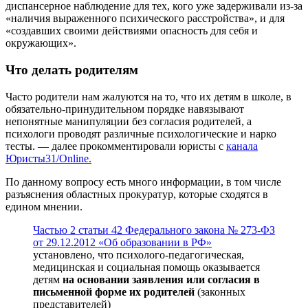
диспансерное наблюдение для тех, кого уже задерживали из-за
«наличия выраженного психического расстройства», и для
«создавших своими действиями опасность для себя и
окружающих».
Что делать родителям
Часто родители нам жалуются на то, что их детям в школе, в
обязательно-принудительном порядке навязывают
непонятные манипуляции без согласия родителей, а
психологи проводят различные психологические и нарко
тесты. — далее прокомментировали юристы с
канала
Юристы31/Online.
По данному вопросу есть много информации, в том числе
разъяснения областных прокуратур, которые сходятся в
едином мнении.
Частью 2 статьи 42 Федерального закона № 273-ФЗ
от 29.12.2012 «Об образовании в РФ»
установлено, что психолого-педагогическая,
медицинская и социальная помощь оказывается
детям
на основании заявления или согласия в
письменной форме их родителей
(законных
представителей)