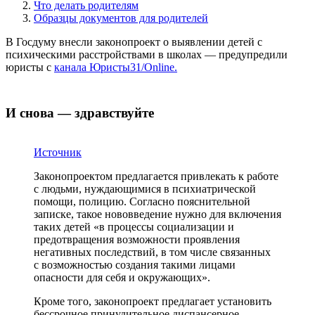
Что делать родителям
Образцы документов для родителей
В Госдуму внесли законопроект о выявлении детей с
психическими расстройствами в школах — предупредили
юристы с
канала Юристы31/Online.
И снова — здравствуйте
Источник
Законопроектом предлагается привлекать к работе
с людьми, нуждающимися в психиатрической
помощи, полицию. Согласно пояснительной
записке, такое нововведение нужно для включения
таких детей «в процессы социализации и
предотвращения возможности проявления
негативных последствий, в том числе связанных
с возможностью создания такими лицами
опасности для себя и окружающих».
Кроме того, законопроект предлагает установить
бессрочное принудительное диспансерное