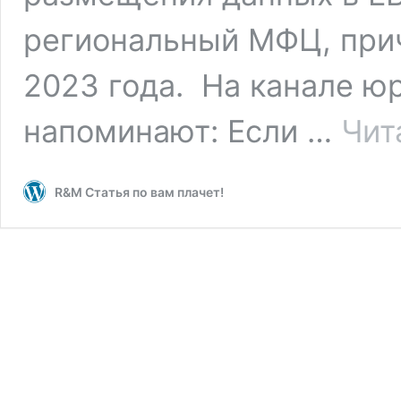
региональный МФЦ, прич
2023 года. На канале ю
напоминают: Если …
Чит
R&M Статья по вам плачет!