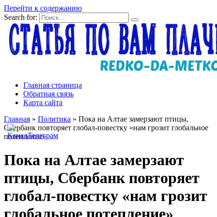
Перейти к содержанию
Search for:
Главная страница
Обратная связь
Карта сайта
Главная
»
Политика
»
Пока на Алтае замерзают птицы,
Сбербанк повторяет глобал-повестку «нам грозит глобальное
потепление»
Пока на Алтае замерзают
птицы, Сбербанк повторяет
глобал-повестку «нам грозит
глобальное потепление»