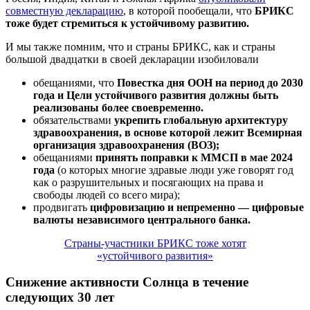
совместную декларацию
, в которой пообещали, что
БРИКС
тоже будет стремиться к устойчивому развитию.
И мы также помним, что и страны БРИКС, как и страны
большой двадцатки в своей декларации изобиловали
обещаниями, что
Повестка дня ООН на период до 2030
года и Цели устойчивого развития должны быть
реализованы более своевременно.
обязательствами
укрепить глобальную архитектуру
здравоохранения, в основе которой лежит Всемирная
организация здравоохранения (ВОЗ);
обещаниями
принять поправки к ММСП в мае 2024
года
(о которых многие здравые люди уже говорят год
как о разрушительных и посягающих на права и
свободы людей со всего мира);
продвигать
цифровизацию и непременно — цифровые
валюты независимого центрального банка.
Страны-участники БРИКС тоже хотят
«устойчивого развития»
Снижение активности Солнца в течение
следующих 30 лет