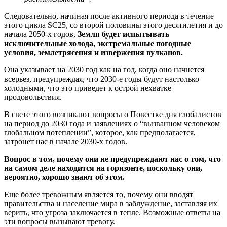
Следовательно, начиная после активного периода в течение
этого цикла SC25, со второй половины этого десятилетия и до
начала 2050-х годов,
Земля будет испытывать
исключительные холода, экстремальные погодные
условия, землетрясения и извержения вулканов.
Она указывает на 2030 год как на год, когда оно начнется
всерьез, предупреждая, что 2030-е годы будут настолько
холодными, что это приведет к острой нехватке
продовольствия.
В свете этого возникают вопросы о Повестке дня глобалистов
на период до 2030 года и заявлениях о “вызванном человеком
глобальном потеплении”, которое, как предполагается,
затронет нас в начале 2030-х годов.
Вопрос в том, почему они не предупреждают нас о том, что
на самом деле находится на горизонте, поскольку они,
вероятно, хорошо знают об этом.
Еще более тревожным является то, почему они вводят
правительства и население мира в заблуждение, заставляя их
верить, что угроза заключается в тепле. Возможные ответы на
эти вопросы вызывают тревогу.