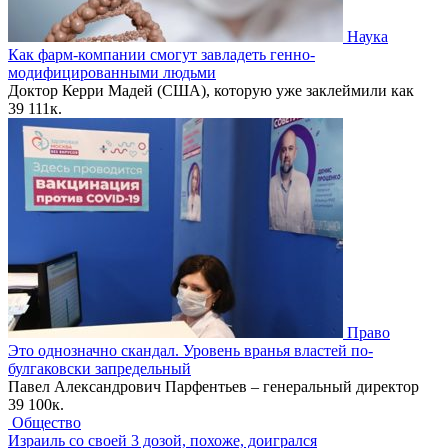
Наука
Как фарм-компании смогут завладеть генно-
модифицированными людьми
Доктор Керри Мадей (США), которую уже заклеймили как
39
111к.
Право
Это однозначно скандал. Уровень вранья властей по-
булгаковски запредельный
Павел Александрович Парфентьев – генеральный директор
39
100к.
Общество
Израиль со своей 3 дозой, похоже, доигрался