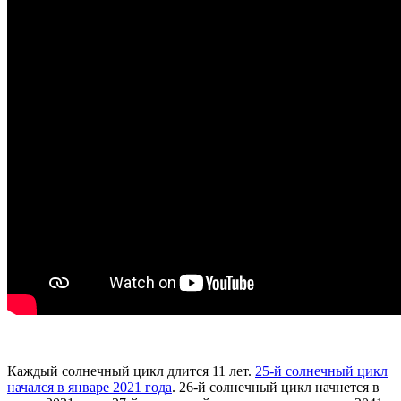
Каждый солнечный цикл длится 11 лет.
25-й солнечный цикл
начался в январе 2021 года
. 26-й солнечный цикл начнется в