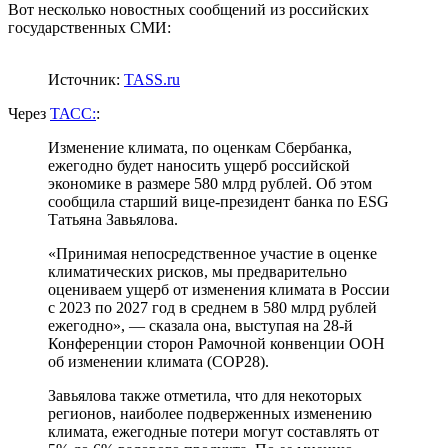
Вот несколько новостных сообщений из российских
государственных СМИ:
Источник:
TASS.ru
Через
ТАСС:
:
Изменение климата, по оценкам Сбербанка,
ежегодно будет наносить ущерб российской
экономике в размере 580 млрд рублей. Об этом
сообщила старший вице-президент банка по ESG
Татьяна Завьялова.
«Принимая непосредственное участие в оценке
климатических рисков, мы предварительно
оцениваем ущерб от изменения климата в России
с 2023 по 2027 год в среднем в 580 млрд рублей
ежегодно», — сказала она, выступая на 28-й
Конференции сторон Рамочной конвенции ООН
об изменении климата (COP28).
Завьялова также отметила, что для некоторых
регионов, наиболее подверженных изменению
климата, ежегодные потери могут составлять от