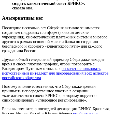
создать климатический совет БРИКС
», —
сказала она.
Альтернативы нет
Последние несколько лет Сбербанк активно занимается
созданием цифровых платформ (включая детские
учреждения), биометрических платежных систем и многого
другого в рамках основной миссии банка по созданию
безопасного и удобного «клиентского пути» для каждого
гражданина России.
Дружелюбный генеральный директор Сбера даже находит
время в своем плотном графике, чтобы поговорить с
Владимиром Путиным о том, как
он хочет использовать
искусственный интеллект для преобразования всех аспектов
российского общества
.
Поэтому вполне естественно, что Сбер также должен
принимать непосредственное участие в создании
«климатического совета БРИКС», которому поручено
синхронизировать «углеродное регулирование».
Если вы помните, в последней декларации БРИКС Бразилия,
Россия, Индия, Китай и Южная Африка
опубликовали