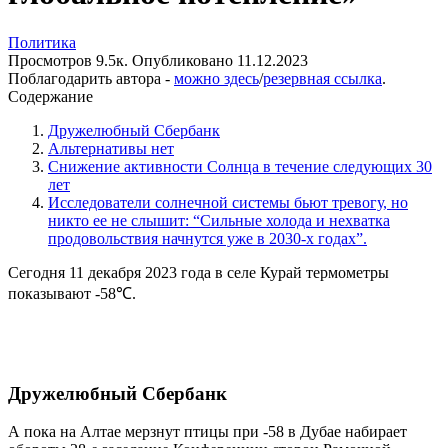
Политика
Просмотров
9.5к.
Опубликовано
11.12.2023
Поблагодарить автора -
можно здесь
/
резервная ссылка
.
Содержание
Дружелюбный Сбербанк
Альтернативы нет
Снижение активности Солнца в течение следующих 30
лет
Исследователи солнечной системы бьют тревогу, но
никто ее не слышит: “Сильные холода и нехватка
продовольствия начнутся уже в 2030-х годах”.
Сегодня 11 декабря 2023 года в селе Курай термометры
показывают -58℃.
Дружелюбный Сбербанк
А пока на Алтае мерзнут птицы при -58 в Дубае набирает