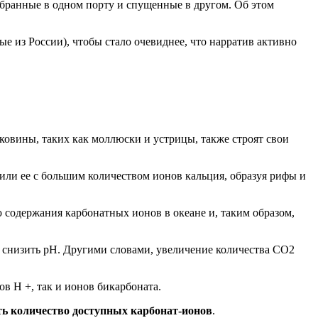
абранные в одном порту и спущенные в другом. Об этом
е из России), чтобы стало очевиднее, что нарратив активно
ковины, таких как моллюски и устрицы, также строят свои
или ее с большим количеством ионов кальция, образуя рифы и
 содержания карбонатных ионов в океане и, таким образом,
 снизить pH. Другими словами, увеличение количества CO2
ов H +, так и ионов бикарбоната.
ь количество доступных карбонат-ионов
.