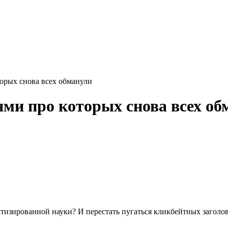
орых снова всех обманули
ми про которых снова всех об
тизированной науки? И перестать пугаться кликбейтных заголо