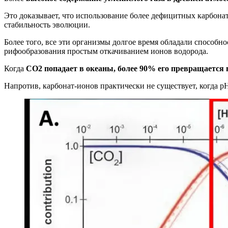
Это доказывает, что использование более дефицитных карбона
стабильность эволюции.
Более того, все эти организмы долгое время обладали способн
рифообразования простым откачиванием ионов водорода.
Когда
CO2 попадает в океаны, более 90% его превращается
Напротив, карбонат-ионов практически не существует, когда pH