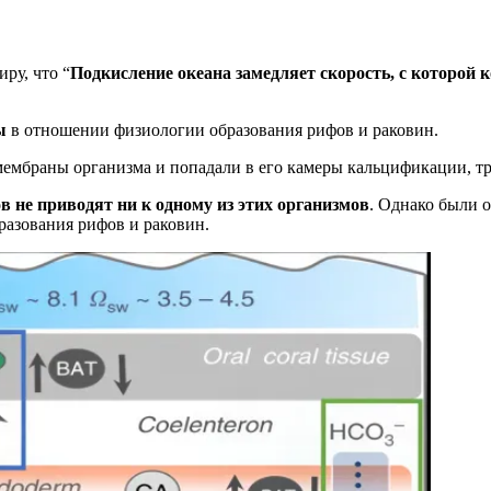
ру, что “
Подкисление океана замедляет скорость, с которо
ы
в отношении физиологии образования рифов и раковин.
мембраны организма и попадали в его камеры кальцификации, т
в не приводят ни к одному из этих организмов
. Однако были 
разования рифов и раковин.