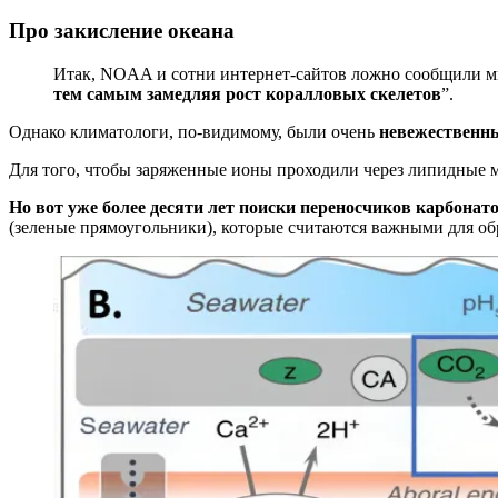
Про закисление океана
Итак, NOAA и сотни интернет-сайтов ложно сообщили ми
тем самым замедляя рост коралловых скелетов
”.
Однако климатологи, по-видимому, были очень
невежественн
Для того, чтобы заряженные ионы проходили через липидные 
Но вот уже более десяти лет поиски переносчиков карбонато
(зеленые прямоугольники), которые считаются важными для об