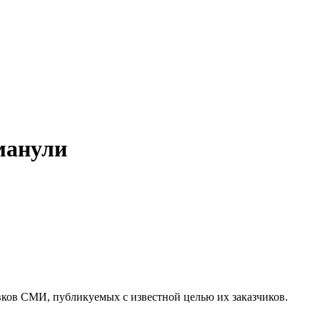
манули
вков СМИ, публикуемых с известной целью их заказчиков.