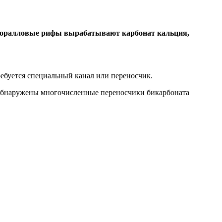
й коралловые рифы вырабатывают карбонат кальция,
ребуется специальный канал или переносчик.
обнаружены многочисленные переносчики бикарбоната