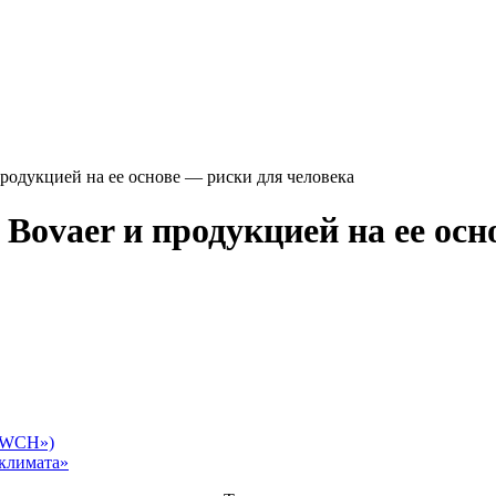
продукцией на ее основе — риски для человека
 Bovaer и продукцией на ее ос
(«WCH»)
 климата»