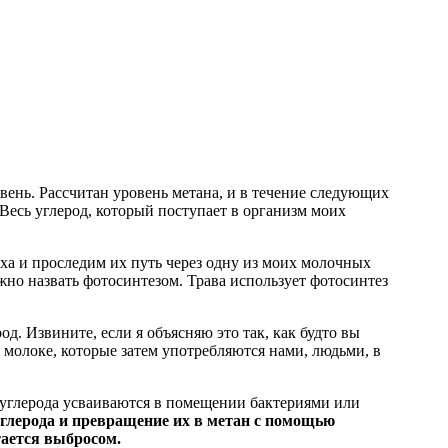
вень. Рассчитан уровень метана, и в течение следующих
Весь углерод, который поступает в организм моих
духа и проследим их путь через одну из моих молочных
ожно назвать фотосинтезом. Трава использует фотосинтез
од. Извините, если я объясняю это так, как будто вы
и молоке, которые затем употребляются нами, людьми, в
 углерода усваиваются в помещении бактериями или
глерода и превращение их в метан с помощью
тается выбросом.