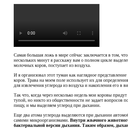
Самая большая ложь в мире сейчас заключается в том, чт
нескольких минут я расскажу вам о полном цикле выделе
молочных коров, поступает из воздуха.
И я организовал этот туман как наглядное представление 
коров. Трава на моем поле использует их для определения
для извлечения углерода из воздуха и накопления его в ви
Так что, когда через несколько недель мои коровы придут 
тупой, но никто из общественности не задает вопросов по
пищу, и мы выделяем углерод при дыхании.
Еще два атома углерода выделяются при дыхании автомоб
самими микроорганизмами.
Внутри жвачного животного
бактериальной версии дыхания. Таким образом, дыхан