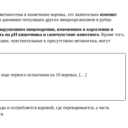
 метаногены в кишечнике коровы, это значительно
изменит
 в динамике популяции других микроорганизмов в рубце.
нарушениям пищеварения, изменениям в кормлении и
ять на рН кишечника и самочувствие животного.
Кроме того,
шие, чувствительные к присутствию метаногена, могут
ходе первого испытания на 10 коровах. […]
ды и потребляется коровой, где переваривается, а часть
я.