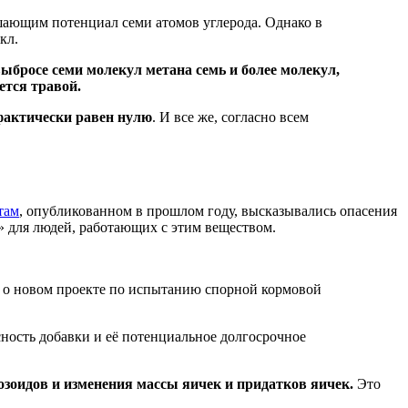
ышающим потенциал семи атомов углерода. Однако в
кл.
 выбросе семи молекул метана семь и более молекул,
ется травой.
 фактически равен нулю
. И все же, согласно всем
там
, опубликованном в прошлом году, высказывались опасения
» для людей, работающих с этим веществом.
ия о новом проекте по испытанию спорной кормовой
ность добавки и её потенциальное долгосрочное
озоидов и изменения массы яичек и придатков яичек.
Это