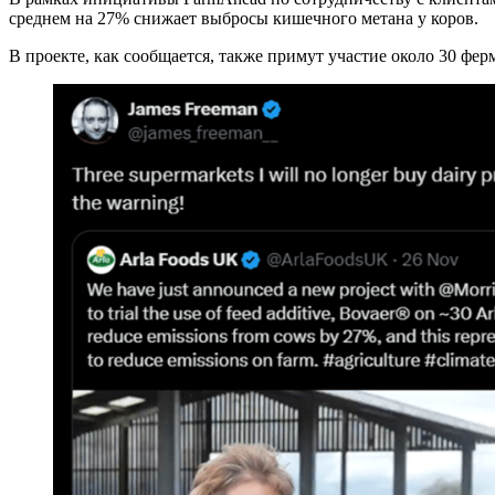
среднем на 27% снижает выбросы кишечного метана у коров.
В проекте, как сообщается, также примут участие около 30 фе