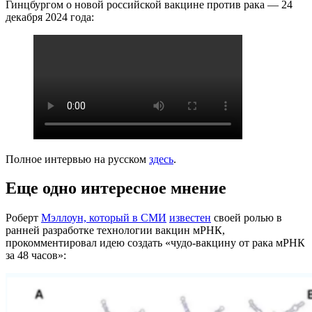
Гинцбургом о новой российской вакцине против рака — 24
декабря 2024 года:
Полное интервью на русском
здесь
.
Еще одно интересное мнение
Роберт
Мэллоун, который в СМИ
известен
своей ролью в
ранней разработке технологии вакцин мРНК,
прокомментировал идею создать «чудо-вакцину от рака мРНК
за 48 часов»: