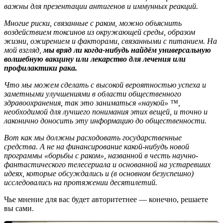
важны для презентации антигенов и иммунных реакций.
Многие риски, связанные с раком, можно объяснить
воздействием токсинов из окружающей среды, образом
жизни, ожирением и факторами, связанными с питанием. На
мой взгляд,
мы вряд ли когда-нибудь найдём универсальную
волшебную вакцину или лекарство для лечения или
профилактики рака.
Что мы можем сделать с высокой вероятностью успеха и
заметными улучшениями в области общественного
здравоохранения, так это заниматься «наукой» ™,
необходимой для лучшего понимания этих вещей, и точно и
лаконично доносить эту информацию до общественности.
Вот как мы должны расходовать государственные
средства. А не на финансирование какой-нибудь новой
программы «борьбы с раком», названной в честь научно-
фантастического телесериала и основанной на устаревших
идеях, которые обсуждались и (в основном безуспешно)
исследовались на протяжении десятилетий.
Чье мнение для вас будет авторитетнее — конечно, решаете
вы сами.