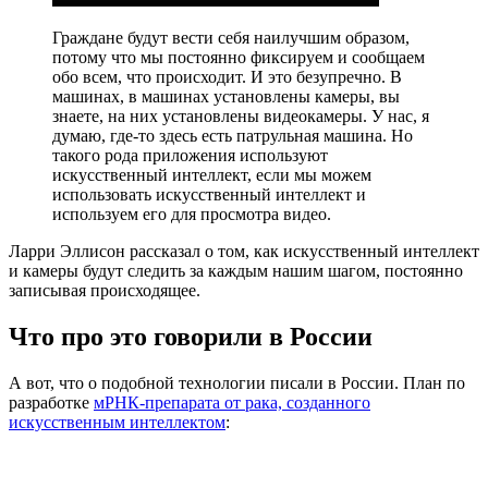
Граждане будут вести себя наилучшим образом,
потому что мы постоянно фиксируем и сообщаем
обо всем, что происходит. И это безупречно. В
машинах, в машинах установлены камеры, вы
знаете, на них установлены видеокамеры. У нас, я
думаю, где-то здесь есть патрульная машина. Но
такого рода приложения используют
искусственный интеллект, если мы можем
использовать искусственный интеллект и
используем его для просмотра видео.
Ларри Эллисон рассказал о том, как искусственный интеллект
и камеры будут следить за каждым нашим шагом, постоянно
записывая происходящее.
Что про это говорили в России
А вот, что о подобной технологии писали в России. План по
разработке
мРНК-препарата от рака, созданного
искусственным интеллектом
: