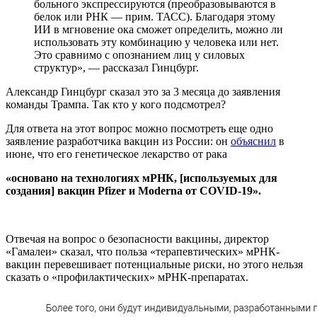
больного экспрессируются (преобразовываются в
белок или РНК — прим. ТАСС). Благодаря этому
ИИ в мгновение ока сможет определить, можно ли
использовать эту комбинацию у человека или нет.
Это сравнимо с опознанием лиц у силовых
структур», — рассказал Гинцбург.
Александр Гинцбург сказал это за 3 месяца до заявления
команды Трампа. Так кто у кого подсмотрел?
Для ответа на этот вопрос можно посмотреть еще одно
заявление разработчика вакцин из России: он
объяснил
в
июне, что его генетическое лекарство от рака
«основано на технологиях мРНК, [используемых для
создания] вакцин Pfizer и Moderna от COVID-19».
Отвечая на вопрос о безопасности вакцины, директор
«Гамалеи» сказал, что польза «терапевтических» мРНК-
вакцин перевешивает потенциальные риски, но этого нельзя
сказать о «профилактических» мРНК-препаратах.