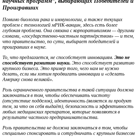
научных программ”, выбирающих Победителей и
Проигравших
Помимо биологии рака и иммунологии, а также текущих
проблем с технологией мРНК-вакцин, здесь есть более
глубокая проблема. Она связана с корпоративизмом — другими
словами, «государственно-частным партнёрством» — и тем,
что правительство, по сути, выбирает победителей и
проигравших в науке.
То, что предлагается, не способствует инновациям.
Это не
способствует развитию науки.
Это способствует развитию
крупного бизнеса. Это пример того, чего нам не нужно
делать, если мы хотим продвигать инновации и «сделать
Америку снова великой».
Роль ограниченного правительства в такой ситуации должна
заключаться в том, чтобы обеспечивать чистоту
(отсутствие подделок), идентичность (является ли продукт
тем, за что он себя выдаёт), безопасность и эффективность
любых медицинских препаратов, которые появляются в
результате частного предпринимательства.
Роль правительства не должна заключаться в том, чтобы
специально спонсировать и сотрудничать с крупным бизнесом