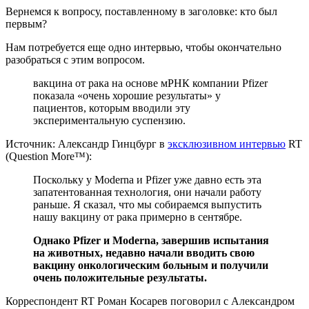
Вернемся к вопросу, поставленному в заголовке: кто был
первым?
Нам потребуется еще одно интервью, чтобы окончательно
разобраться с этим вопросом.
вакцина от рака на основе мРНК компании Pfizer
показала «очень хорошие результаты» у
пациентов, которым вводили эту
экспериментальную суспензию.
Источник: Александр Гинцбург в
эксклюзивном интервью
RT
(Question More™):
Поскольку у Moderna и Pfizer уже давно есть эта
запатентованная технология, они начали работу
раньше. Я сказал, что мы собираемся выпустить
нашу вакцину от рака примерно в сентябре.
Однако Pfizer и Moderna, завершив испытания
на животных, недавно начали вводить свою
вакцину онкологическим больным и получили
очень положительные результаты.
Корреспондент RT Роман Косарев поговорил с Александром