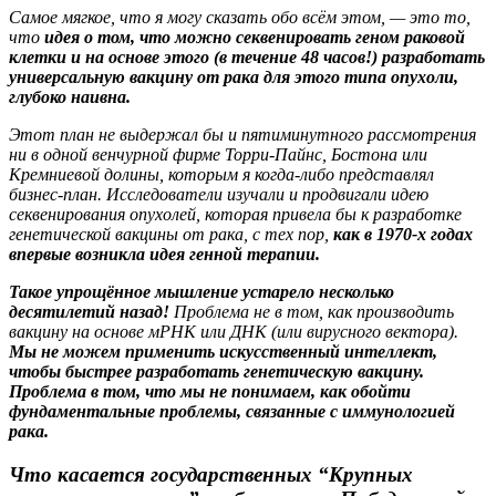
Самое мягкое, что я могу сказать обо всём этом, — это то,
что
идея о том, что можно секвенировать геном раковой
клетки и на основе этого (в течение 48 часов!) разработать
универсальную вакцину от рака для этого типа опухоли,
глубоко наивна.
Этот план не выдержал бы и пятиминутного рассмотрения
ни в одной венчурной фирме Торри-Пайнс, Бостона или
Кремниевой долины, которым я когда-либо представлял
бизнес-план. Исследователи изучали и продвигали идею
секвенирования опухолей, которая привела бы к разработке
генетической вакцины от рака, с тех пор,
как в 1970-х годах
впервые возникла идея генной терапии.
Такое упрощённое мышление устарело несколько
десятилетий назад!
Проблема не в том, как производить
вакцину на основе мРНК или ДНК (или вирусного вектора).
Мы не можем применить искусственный интеллект,
чтобы быстрее разработать генетическую вакцину.
Проблема в том, что мы не понимаем, как обойти
фундаментальные проблемы, связанные с иммунологией
рака.
Что касается государственных “Крупных