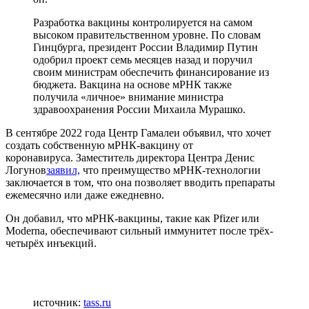
Разработка вакцины контролируется на самом
высоком правительственном уровне. По словам
Гинцбурга, президент России Владимир Путин
одобрил проект семь месяцев назад и поручил
своим министрам обеспечить финансирование из
бюджета. Вакцина на основе мРНК также
получила «личное» внимание министра
здравоохранения России Михаила Мурашко.
В сентябре 2022 года Центр Гамалеи объявил, что хочет
создать собственную мРНК-вакцину от
коронавируса. Заместитель директора Центра Денис
Логунов
заявил,
что преимущество мРНК-технологии
заключается в том, что она позволяет вводить препараты
ежемесячно или даже ежедневно.
Он добавил, что мРНК-вакцины, такие как Pfizer или
Moderna, обеспечивают сильный иммунитет после трёх-
четырёх инъекций.
источник:
tass.ru