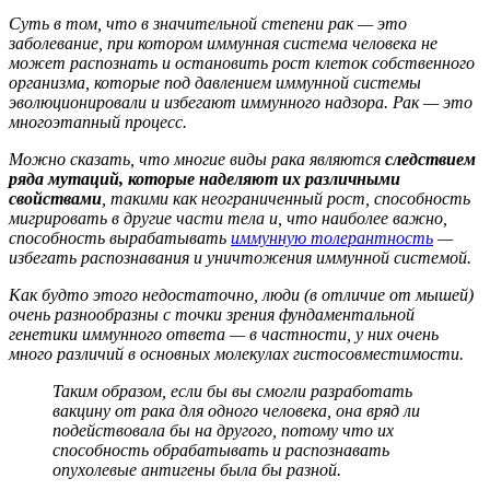
Суть в том, что в значительной степени рак — это
заболевание, при котором иммунная система человека не
может распознать и остановить рост клеток собственного
организма, которые под давлением иммунной системы
эволюционировали и избегают иммунного надзора. Рак — это
многоэтапный процесс.
Можно сказать, что многие виды рака являются
следствием
ряда мутаций, которые наделяют их различными
свойствами
, такими как неограниченный рост, способность
мигрировать в другие части тела и, что наиболее важно,
способность вырабатывать
иммунную толерантность
—
избегать распознавания и уничтожения иммунной системой.
Как будто этого недостаточно, люди (в отличие от мышей)
очень разнообразны с точки зрения фундаментальной
генетики иммунного ответа — в частности, у них очень
много различий в основных молекулах гистосовместимости.
Таким образом, если бы вы смогли разработать
вакцину от рака для одного человека, она вряд ли
подействовала бы на другого, потому что их
способность обрабатывать и распознавать
опухолевые антигены была бы разной.