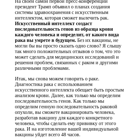
На своей самой первой пресс-конференции
президент Трамп объявил о планах создания
системы здравоохранения с искусственным
интеллектом, которая сможет вылечить рак.
Искусственный интеллект создаст
последовательность генов из образца крови
каждого человека и определит, от какого вида
рака вы умрете в будущем.
Без их вакцины, не
могли бы вы просто сказать одно слово? Я слышу
так много положительных отзывов о том, что это
может сделать для медицинских исследований и
решения проблем, связанных с раком и другими
различными проблемами.
Итак, мы снова можем говорить о раке.
Диагностика рака с использованием
искусственного интеллекта обещает быть простым
анализом крови. Далее, как только мы определим
последовательность генов. Как только мы
определим генную последовательность раковой
опухоли, вы сможете вакцинировать человека,
разработав вакцину для каждого конкретного
человека, чтобы сделать ему прививку от этого
рака. И на изготовление вашей индивидуальной
вакцины уйдет всего 48 часов.