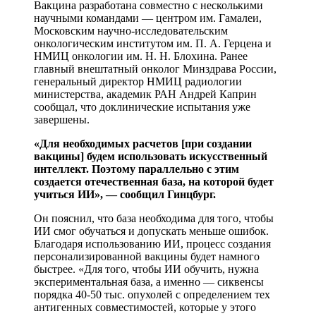
Вакцина разработана совместно с несколькими
научными командами — центром им. Гамалеи,
Московским научно-исследовательским
онкологическим институтом им. П. А. Герцена и
НМИЦ онкологии им. Н. Н. Блохина. Ранее
главный внештатный онколог Минздрава России,
генеральный директор НМИЦ радиологии
министерства, академик РАН Андрей Каприн
сообщал, что доклинические испытания уже
завершены.
«Для необходимых расчетов [при создании
вакцины] будем использовать искусственный
интеллект. Поэтому параллельно с этим
создается отечественная база, на которой будет
учиться ИИ», — сообщил Гинцбург.
Он пояснил, что база необходима для того, чтобы
ИИ смог обучаться и допускать меньше ошибок.
Благодаря использованию ИИ, процесс создания
персонализированной вакцины будет намного
быстрее. «Для того, чтобы ИИ обучить, нужна
экспериментальная база, а именно — сиквенсы
порядка 40-50 тыс. опухолей с определением тех
антигенных совместимостей, которые у этого