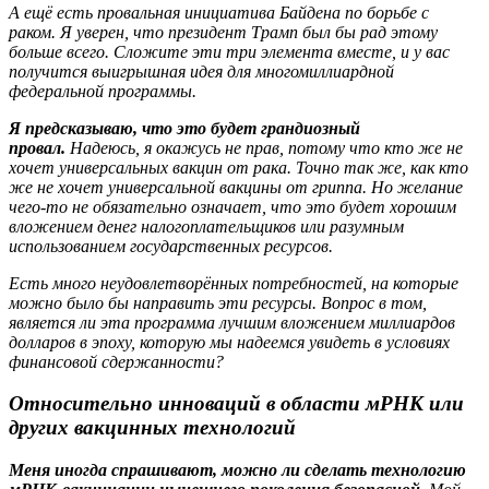
А ещё есть провальная инициатива Байдена по борьбе с
раком. Я уверен, что президент Трамп был бы рад этому
больше всего. Сложите эти три элемента вместе, и у вас
получится выигрышная идея для многомиллиардной
федеральной программы.
Я предсказываю, что это будет грандиозный
провал.
Надеюсь, я окажусь не прав, потому что кто же не
хочет универсальных вакцин от рака. Точно так же, как кто
же не хочет универсальной вакцины от гриппа. Но желание
чего-то не обязательно означает, что это будет хорошим
вложением денег налогоплательщиков или разумным
использованием государственных ресурсов.
Есть много неудовлетворённых потребностей, на которые
можно было бы направить эти ресурсы. Вопрос в том,
является ли эта программа лучшим вложением миллиардов
долларов в эпоху, которую мы надеемся увидеть в условиях
финансовой сдержанности?
Относительно инноваций в области мРНК или
других вакцинных технологий
Меня иногда спрашивают, можно ли сделать технологию