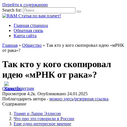
Перейти к содержанию
Search for:
Главная страница
Обратная связь
Карта сайта
Главная
»
Общество
»
Так кто у кого скопировал идею «мРНК
от рака»?
Так кто у кого скопировал
идею «мРНК от рака»?
Общество
Просмотров
4.2к.
Опубликовано
24.01.2025
Поблагодарить автора -
можно здесь
/
резервная ссылка
.
Содержание
Трамп и Ларри Эллисон
Что про это говорили в России
Еще одно интересное мнение