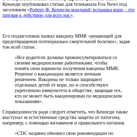
Кеннеди опубликовал статью для телеканала Fox News под
заголовком «
Роберт Ф. Кеннеди-младший: вспышка кори – это
призыв к действию для всех нас»
.
Его подзаголовок назвал вакцину MMR «решающей для
предотвращения потенциально смертельной болезни», задав
тон всей статье.
«Все родители должны проконсультироваться со
своими медицинскими работниками, чтобы
понять свои варианты получения вакцины MMR.
Решение о вакцинации является личным
решением. Вакцины не только защищают
отдельных детей от кори, но и способствуют
укреплению иммунитета в обществе, защищая тех,
кто не может быть вакцинирован по медицинским
показаниям».
Справедливости ради следует отметить, что Кеннеди также
выступал за естественные средства защиты от патогена,
например, с помощью витаминов и правильного питания.
«CDC недавно обновил свои рекомендации по