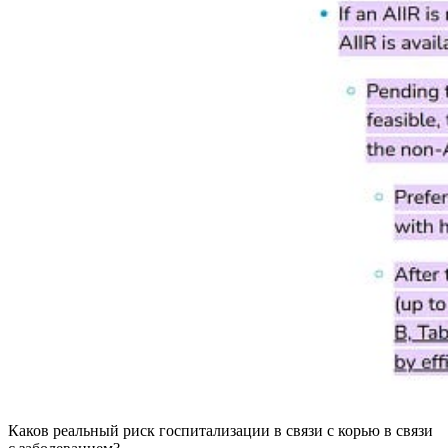
Каков реальный риск госпитализации в связи с корью в связи