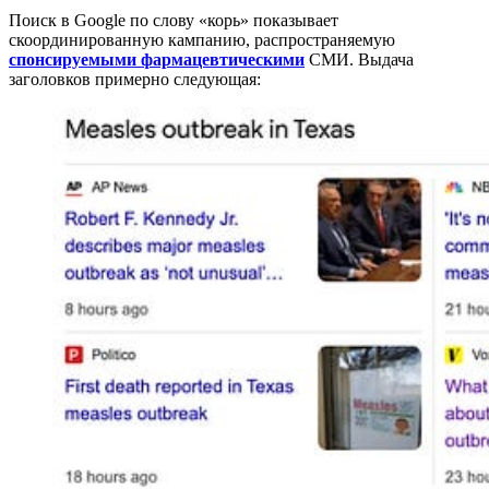
Поиск в Google по слову «корь» показывает
скоординированную кампанию, распространяемую
спонсируемыми фармацевтическими
СМИ. Выдача
заголовков примерно следующая: