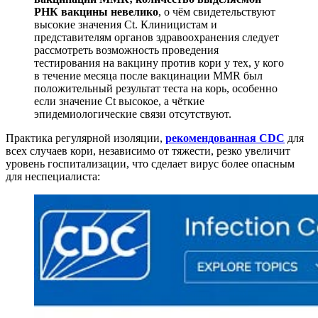
РНК вакцины невелико
, о чём свидетельствуют
высокие значения Ct. Клиницистам и
представителям органов здравоохранения следует
рассмотреть возможность проведения
тестирования на вакцину против кори у тех, у кого
в течение месяца после вакцинации MMR был
положительный результат теста на корь, особенно
если значение Ct высокое, а чёткие
эпидемиологические связи отсутствуют.
Практика регулярной изоляции,
рекомендованная CDC
для
всех случаев кори, независимо от тяжести, резко увеличит
уровень госпитализации, что сделает вирус более опасным
для неспециалиста: