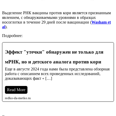
Выделение РНК вакцины против кори является признанным
явлением, с обнаруживаемыми уровнями в образцах
носоглотки в течение 29 дней после вакцинации (
Washam et
al
).
Подробнее:
Эффект "утечки" обнаружен не только для
мРНК, но и детского аналога против кори
Еще в августе 2024 года нами была представлена обзорная
работа с описанием всех проведенных исследований,
доказывающих факт « […]
Read More
redko-da-metko.ru