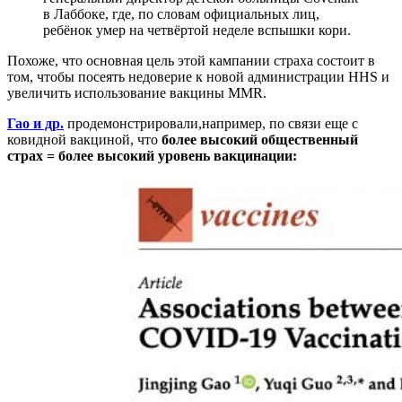
в Лаббоке, где, по словам официальных лиц,
ребёнок умер на четвёртой неделе вспышки кори.
Похоже, что основная цель этой кампании страха состоит в
том, чтобы посеять недоверие к новой администрации HHS и
увеличить использование вакцины MMR.
Гао и др.
продемонстрировали,например, по связи еще с
ковидной вакциной, что
более высокий общественный
страх = более высокий уровень вакцинации: