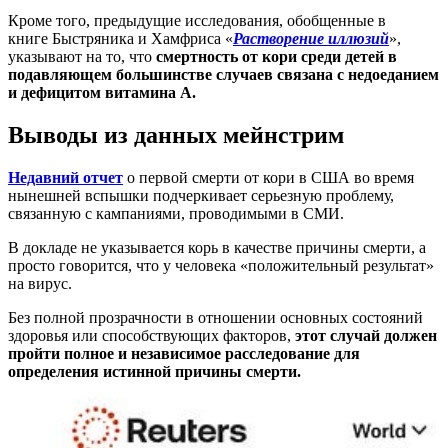
Кроме того, предыдущие исследования, обобщенные в
книге Быстряника и Хамфриса «
Растворение иллюзий
»,
указывают на то, что
смертность от кори среди детей в
подавляющем большинстве случаев связана с недоеданием
и дефицитом витамина А.
Выводы из данных мейнстрим
Недавний отчет
о первой смерти от кори в США во время
нынешней вспышки подчеркивает серьезную проблему,
связанную с кампаниями, проводимыми в СМИ.
В докладе не указывается корь в качестве причины смерти, а
просто говорится, что у человека «положительный результат»
на вирус.
Без полной прозрачности в отношении основных состояний
здоровья или способствующих факторов,
этот случай должен
пройти полное и независимое расследование для
определения истинной причины смерти.