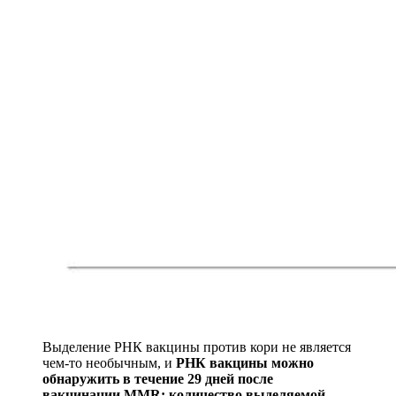
Выделение РНК вакцины против кори не является
чем-то необычным, и
РНК вакцины можно
обнаружить в течение 29 дней после
вакцинации MMR; количество выделяемой