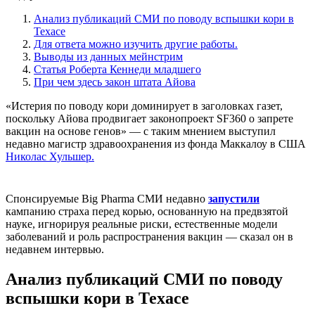
Анализ публикаций СМИ по поводу вспышки кори в
Техасе
Для ответа можно изучить другие работы.
Выводы из данных мейнстрим
Статья Роберта Кеннеди младшего
При чем здесь закон штата Айова
«Истерия по поводу кори доминирует в заголовках газет,
поскольку Айова продвигает законопроект SF360 о запрете
вакцин на основе генов» — с таким мнением выступил
недавно магистр здравоохранения из фонда Маккалоу в США
Николас Хульшер.
Спонсируемые Big Pharma СМИ недавно
запустили
кампанию страха перед корью, основанную на предвзятой
науке, игнорируя реальные риски, естественные модели
заболеваний и роль распространения вакцин — сказал он в
недавнем интервью.
Анализ публикаций СМИ по поводу
вспышки кори в Техасе