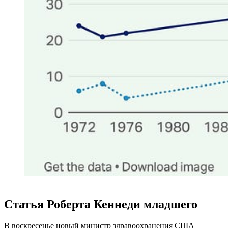
Статья Роберта Кеннеди младшего
В воскресенье новый министр здравоохранения США