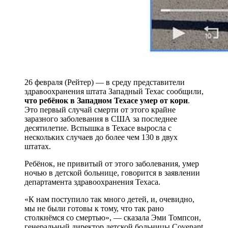
26 февраля (Рейтер) — в среду представители
здравоохранения штата Западный Техас сообщили,
что ребёнок в Западном Техасе умер от кори
.
Это первый случай смерти от этого крайне
заразного заболевания в США за последнее
десятилетие. Вспышка в Техасе выросла с
нескольких случаев до более чем 130 в двух
штатах.
Ребёнок, не привитый от этого заболевания, умер
ночью в детской больнице, говорится в заявлении
департамента здравоохранения Техаса.
«К нам поступило так много детей, и, очевидно,
мы не были готовы к тому, что так рано
столкнёмся со смертью», — сказала Эми Томпсон,
генеральный директор детской больницы Covenant