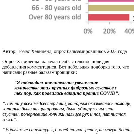
Автор: Томас Хэвиленд, опрос бальзамировщиков 2023 года
Опрос Хэвиленда включал необязательное поле для
добавления комментариев. Вот небольшая подборка того, что
написали разные бальзамировщики:
“Я наблюдаю значительное увеличение
количества этих крупных фиброзных сгустков с
тех пор, как появилась вакцина против COVID”.
“Почти у всех медсестер / лиц, которым оказывалась помощь,
которые были вакцинированы, были обнаружены эти
сгустки, почерневшие кончики пальцев рук и ног, пятнистая
кожа”.
“Удаляемые структуры, с моей точки зрения, не могут быть