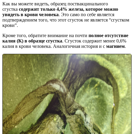
Как вы можете видеть, образец поствакцинального
сгустка
содержит только 4,4% железа, которое можно
увидеть в крови человека
. Это само по себе является
подтверждением того, что этот сгусток не является “сгустком
крови”.
Кроме того, обратите внимание на почти
полное отсутствие
калия (K) в образце сгустка
. Сгусток содержит менее 0,6%
калия в крови человека. Аналогичная история и с
магнием
.