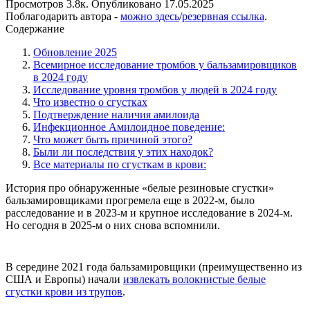
Просмотров
3.8к.
Опубликовано
17.05.2025
Поблагодарить автора -
можно здесь
/
резервная ссылка
.
Содержание
Обновление 2025
Всемирное исследование тромбов у бальзамировщиков
в 2024 году
Исследование уровня тромбов у людей в 2024 году
Что известно о сгустках
Подтверждение наличия амилоида
Инфекционное Амилоидное поведение:
Что может быть причиной этого?
Были ли последствия у этих находок?
Все материалы по сгусткам в крови:
История про обнаруженные «белые резиновые сгустки»
бальзамировщиками прогремела еще в 2022-м, было
расследование и в 2023-м и крупное исследование в 2024-м.
Но сегодня в 2025-м о них снова вспомнили.
В середине 2021 года бальзамировщики (преимущественно из
США и Европы) начали
извлекать волокнистые белые
сгустки крови из трупов
.