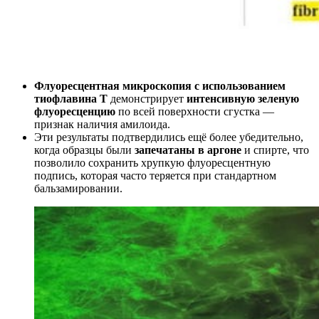
Флуоресцентная микроскопия с использованием
тиофлавина T
демонстрирует
интенсивную зеленую
флуоресценцию
по всей поверхности сгустка —
признак наличия амилоида.
Эти результаты подтвердились ещё более убедительно,
когда образцы были
запечатаны в аргоне
и спирте, что
позволило сохранить хрупкую флуоресцентную
подпись, которая часто теряется при стандартном
бальзамировании.