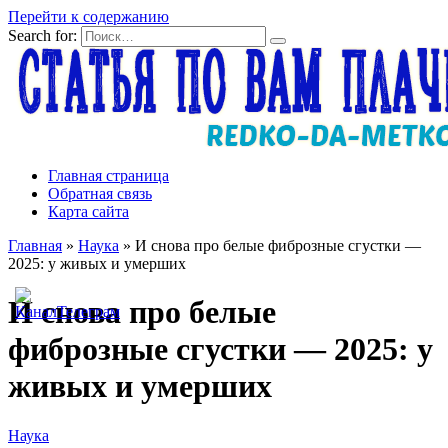
Перейти к содержанию
Search for:
Главная страница
Обратная связь
Карта сайта
Главная
»
Наука
»
И снова про белые фиброзные сгустки —
2025: у живых и умерших
И снова про белые
фиброзные сгустки — 2025: у
живых и умерших
Наука