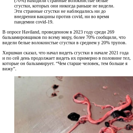
(70%) находили странные волокнистые белые
сгустки, которых они никогда раньше не видели.
Эти странные сгустки не наблюдались ни до
внедрения вакцины против covid, ни во время
пандемии covid-19.
В опросе Haviland, проведенном в 2023 году среди 269
бальзамировщиков по всему миру, более 70% сообщили, что
видели белые волокнистые сгустки в среднем у 20% трупов.
Хиршман сказал, что начал видеть сгустки в начале 2021 года
и по сей день продолжает видеть их примерно в половине тел,
которые он бальзамирует. “Чем старше человек, тем больше я
вижу”.