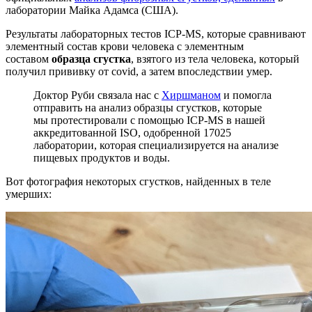
лаборатории Майка Адамса (США).
Результаты лабораторных тестов ICP-MS, которые сравнивают
элементный состав крови человека с элементным
составом
образца сгустка
, взятого из тела человека, который
получил прививку от covid, а затем впоследствии умер.
Доктор Руби связала нас с
Хиршманом
и помогла
отправить на анализ образцы сгустков, которые
мы протестировали с помощью ICP-MS в нашей
аккредитованной ISO, одобренной 17025
лаборатории, которая специализируется на анализе
пищевых продуктов и воды.
Вот фотография некоторых сгустков, найденных в теле
умерших: