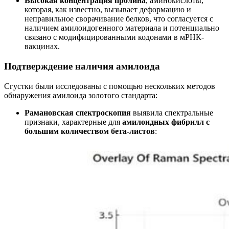
Высокая концентрация пролина
, аминокислоты,
которая, как известно, вызывает деформацию и
неправильное сворачивание белков, что согласуется с
наличием амилоидогенного материала и потенциально
связано с модифицированными кодонами в мРНК-
вакцинах.
Подтверждение наличия амилоида
Сгустки были исследованы с помощью нескольких методов
обнаружения амилоида золотого стандарта:
Рамановская спектроскопия
выявила спектральные
признаки, характерные для
амилоидных фибрилл с
большим количеством бета-листов
: