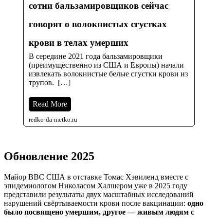
сотни бальзамировщиков сейчас
говорят о волокнистых сгустках
крови в телах умерших
В середине 2021 года бальзамировщики
(преимущественно из США и Европы) начали
извлекать волокнистые белые сгустки крови из
трупов. […]
Read More
redko-da-metko.ru
Обновление 2025
Майор ВВС США в отставке Томас Хэвиленд вместе с
эпидемиологом Николасом Халшером уже в 2025 году
представили результаты двух масштабных исследований
нарушений свёртываемости крови после вакцинации:
одно
было посвящено умершим, другое — живым людям с