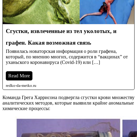
Сгустки, извлеченные из тел уколотых, и
графен. Какая возможная связь
Появилась новаторская информация о роли графена,
который, по мнению многих, содержится в “вакцинах” от
уханьского коронавируса (Covid-19) или […]
Read More
redko-da-metko.ru
Команда Грега Харрисона подвергла сгустки крови множеству
аналитических методов, которые выявили крайне аномальные
химические процессы: