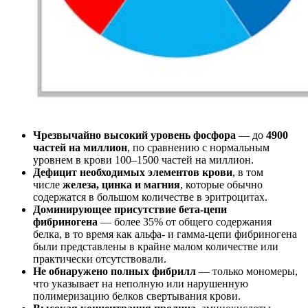
Чрезвычайно высокий уровень фосфора
— до
4900
частей на миллион
, по сравнению с нормальным
уровнем в крови 100–1500 частей на миллион.
Дефицит необходимых элементов крови
, в том
числе
железа, цинка и магния
, которые обычно
содержатся в большом количестве в эритроцитах.
Доминирующее присутствие бета-цепи
фибриногена
— более 35% от общего содержания
белка, в то время как альфа- и гамма-цепи фибриногена
были представлены в крайне малом количестве или
практически отсутствовали.
Не обнаружено полных фибрилл
— только мономеры,
что указывает на неполную или нарушенную
полимеризацию белков свертывания крови.