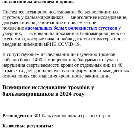
аналогичным явлением в крови.
Последнее всемирное исследование белых волокнистых
сгустков у бальзамировщиков — многолетнее исследование,
документирующее внезапное и повсеместное
появление
аномальных белых волокнистых сгустков
у
умерших, — основано на показаниях бальзамировщиков со
всего мира, которые начали наблюдать эти структуры после
введения инъекций мРНК COVID-19.
В сопутствующем исследовании по изучению тромбов
собрано более 1400 самооценок и наблюдаемых случаев
нарушения свертываемости крови от отдельных лиц из 40
стран, что дает дополнительную информацию о замедленных
осложнениях свертывания крови после вакцинации.
Всемирное исследование тромбов у
бальзамировщиков в 2024 году
Респонденты:
301 бальзамировщик из разных стран
Ключевые результаты: