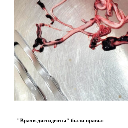
"Врачи-диссиденты" были правы: