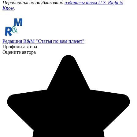
Первоначально опубликовано
издательством U.S. Right to
Know
.
Редакция R&M "Статья по вам плачет"
Профили автора
Оцените автора