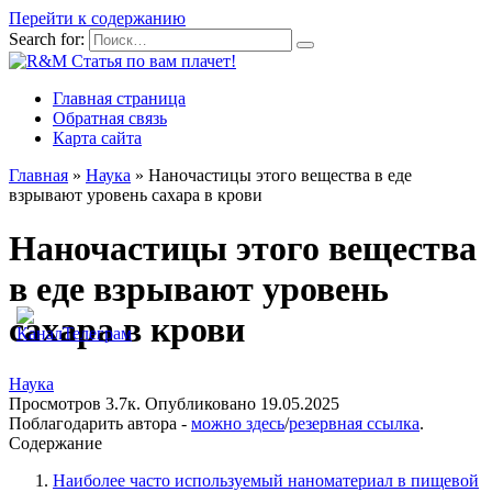
Перейти к содержанию
Search for:
Главная страница
Обратная связь
Карта сайта
Главная
»
Наука
»
Наночастицы этого вещества в еде
взрывают уровень сахара в крови
Наночастицы этого вещества
в еде взрывают уровень
сахара в крови
Наука
Просмотров
3.7к.
Опубликовано
19.05.2025
Поблагодарить автора -
можно здесь
/
резервная ссылка
.
Содержание
Наиболее часто используемый наноматериал в пищевой