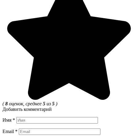
(
8
оценок, среднее
5
из
5
)
Добавить комментарий
Имя
*
Email
*