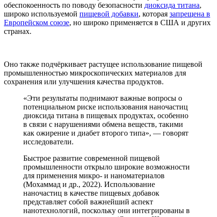
обеспокоенность по поводу безопасности
диоксида титана
,
широко используемой
пищевой добавки
, которая
запрещена в
Европейском союзе
, но широко применяется в США и других
странах.
Оно также подчёркивает растущее использование пищевой
промышленностью микроскопических материалов для
сохранения или улучшения качества продуктов.
«Эти результаты поднимают важные вопросы о
потенциальном риске использования наночастиц
диоксида титана в пищевых продуктах, особенно
в связи с нарушениями обмена веществ, такими
как ожирение и диабет второго типа», — говорят
исследователи.
Быстрое развитие современной пищевой
промышленности открыло широкие возможности
для применения микро- и наноматериалов
(Мохаммад и др., 2022). Использование
наночастиц в качестве пищевых добавок
представляет собой важнейший аспект
нанотехнологий, поскольку они интегрированы в