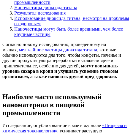
промышленности
Наночастицы диоксида титана
Результаты исследования
Использование диоксида титана, несмотря на проблемы
со здоровьем
Наночастицы могут быть более вредными, чем более
крупные частицы
Согласно новому исследованию, проведённому на
мышах,
мельчайшие частицы диоксида титана
, которые
обычно используются для того, чтобы конфеты, печенье и
другие продукты ультрапереработки выглядели ярче и
привлекательнее, особенно для детей,
могут повышать
уровень сахара в крови и ухудшать усвоение глюкозы
организмом, а также наносить другой вред здоровью.
Наиболее часто используемый
наноматериал в пищевой
промышленности
Исследование, опубликованное в мае в журнале
«Пищевая и
химическая токсикология»
, усиливает растущую