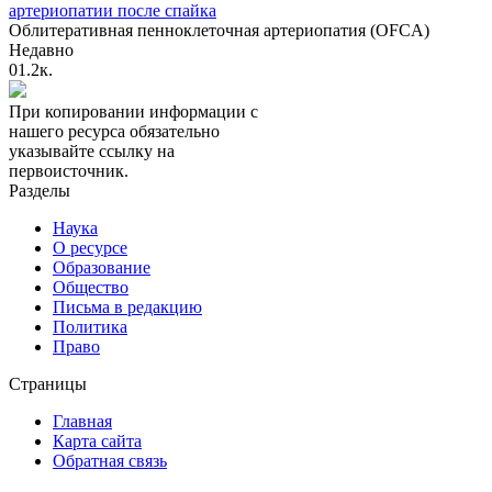
артериопатии после спайка
Облитеративная пенноклеточная артериопатия (OFCA)
Недавно
0
1.2к.
При копировании информации с
нашего ресурса обязательно
указывайте ссылку на
первоисточник.
Разделы
Наука
О ресурсе
Образование
Общество
Письма в редакцию
Политика
Право
Страницы
Главная
Карта сайта
Обратная связь