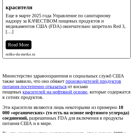
красители
Еще в марте 2025 года Управление по санитарному
надзору за КАЧЕСТВОМ пищевых продуктов и
медикаментов США (FDA) окончательно запретило Red 3,
[…]
Read More
redko-da-metko.ru
Министерство здравоохранения и социальных служб США
также заявило, что оно обяжет
производителей продуктов
питания постепенно отказаться
от восьми
пищевых
красителей на нефтяной основе
, которые содержатся
в сотнях продуктов.
Эти красители являются лишь некоторыми из примерно
10
000 «органических» (то есть на основе нефтяного углерода)
соединений,
разрешенных FDA для включения в продукты
питания США и в мире.