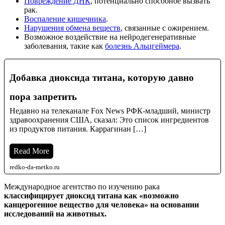
Повреждение ДНК
, потенциально способное вызвать
рак.
Воспаление кишечника
.
Нарушения обмена веществ
, связанные с ожирением.
Возможное воздействие на нейродегенеративные
заболевания, такие как
болезнь Альцгеймера
.
Добавка диоксида титана, которую давно
пора запретить
Недавно на телеканале Fox News РФК-младший, министр
здравоохранения США, сказал: Это список ингредиентов
из продуктов питания. Каррагинан […]
Read More
redko-da-metko.ru
Международное агентство по изучению рака
классифицирует диоксид титана как «возможно
канцерогенное вещество для человека» на основании
исследований на животных.