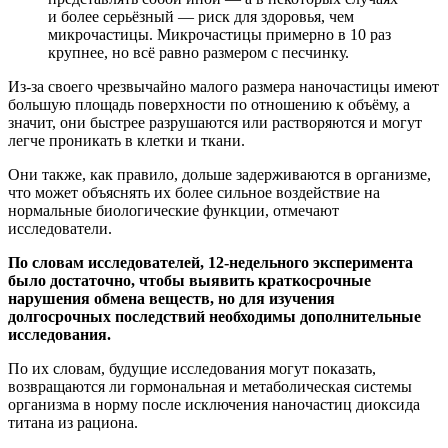
и более серьёзный — риск для здоровья, чем
микрочастицы. Микрочастицы примерно в 10 раз
крупнее, но всё равно размером с песчинку.
Из-за своего чрезвычайно малого размера наночастицы имеют
большую площадь поверхности по отношению к объёму, а
значит, они быстрее разрушаются или растворяются и могут
легче проникать в клетки и ткани.
Они также, как правило, дольше задерживаются в организме,
что может объяснять их более сильное воздействие на
нормальные биологические функции, отмечают
исследователи.
По словам исследователей, 12-недельного эксперимента
было достаточно, чтобы выявить краткосрочные
нарушения обмена веществ, но для изучения
долгосрочных последствий необходимы дополнительные
исследования.
По их словам, будущие исследования могут показать,
возвращаются ли гормональная и метаболическая системы
организма в норму после исключения наночастиц диоксида
титана из рациона.