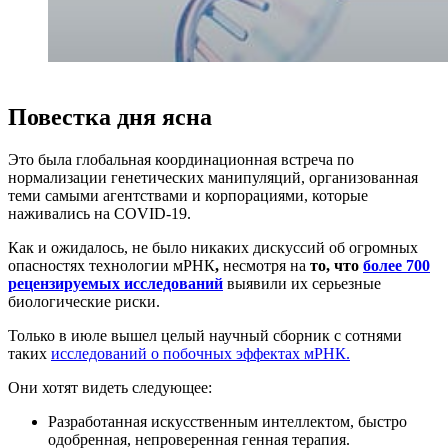
Повестка дня ясна
Это была глобальная координационная встреча по
нормализации генетических манипуляций, организованная
теми самыми агентствами и корпорациями, которые
наживались на COVID-19.
Как и ожидалось, не было никаких дискуссий об огромных
опасностях технологии мРНК
,
несмотря на
то, что
более 700
рецензируемых исследований
выявили их серьезные
биологические риски.
Только в июле вышел целый научный сборник с сотнями
таких
исследований о побочных эффектах мРНК.
Они хотят видеть следующее:
Разработанная искусственным интеллектом, быстро
одобренная, непроверенная генная терапия.