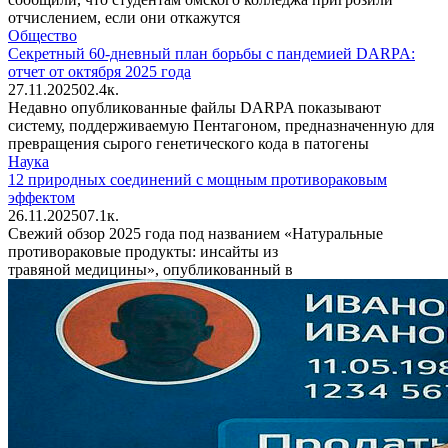
отчислением, если они откажутся
Общество
Секретный 60-дневный план борьбы с пандемией DARPA:
отчет от октября 2025 года
27.11.2025
0
2.4к.
Недавно опубликованные файлы DARPA показывают
систему, поддерживаемую Пентагоном, предназначенную для
превращения сырого генетического кода в патогены
Наука
12 природных соединений с мощным противораковым
эффектом
26.11.2025
0
7.1к.
Свежий обзор 2025 года под названием «Натуральные
противораковые продукты: инсайты из
травяной медицины», опубликованный в