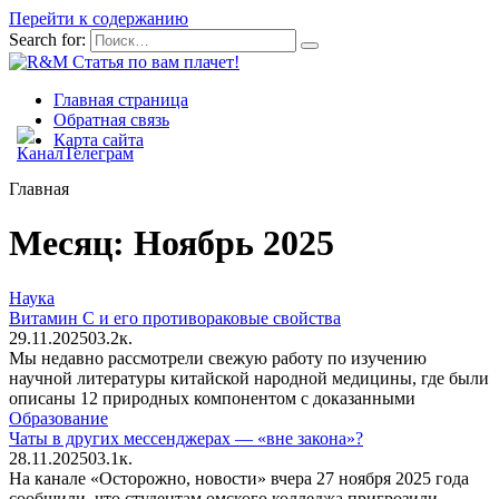
Перейти к содержанию
Search for:
Главная страница
Обратная связь
Карта сайта
Главная
Месяц:
Ноябрь 2025
Наука
Витамин C и его противораковые свойства
29.11.2025
0
3.2к.
Мы недавно рассмотрели свежую работу по изучению
научной литературы китайской народной медицины, где были
описаны 12 природных компонентом с доказанными
Образование
Чаты в других мессенджерах — «вне закона»?
28.11.2025
0
3.1к.
На канале «Осторожно, новости» вчера 27 ноября 2025 года
сообщили, что студентам омского колледжа пригрозили