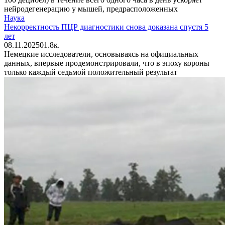
нейродегенерацию у мышей, предрасположенных
Наука
Некорректность ПЦР диагностики снова доказана спустя 5
лет
08.11.2025
0
1.8к.
Немецкие исследователи, основываясь на официальных
данных, впервые продемонстрировали, что в эпоху короны
только каждый седьмой положительный результат