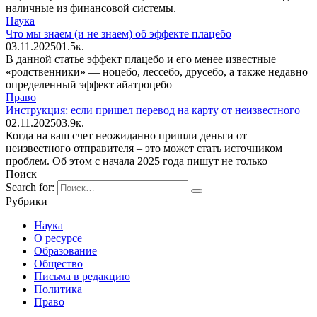
наличные из финансовой системы.
Наука
Что мы знаем (и не знаем) об эффекте плацебо
03.11.2025
0
1.5к.
В данной статье эффект плацебо и его менее известные
«родственники» — ноцебо, лессебо, друсебо, а также недавно
определенный эффект айатроцебо
Право
Инструкция: если пришел перевод на карту от неизвестного
02.11.2025
0
3.9к.
Когда на ваш счет неожиданно пришли деньги от
неизвестного отправителя – это может стать источником
проблем. Об этом с начала 2025 года пишут не только
Поиск
Search for:
Рубрики
Наука
О ресурсе
Образование
Общество
Письма в редакцию
Политика
Право