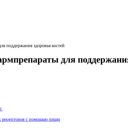
ля поддержания здоровья костей
армпрепараты для поддержания
ей
ых рецепторов с помощью пищи