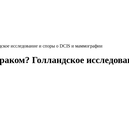
ндское исследование и споры о DCIS и маммографии
 раком? Голландское исследова