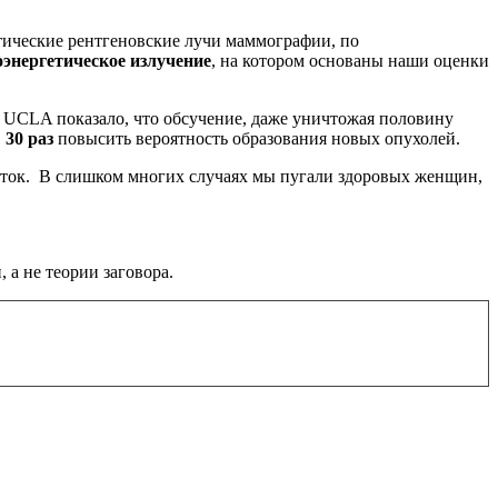
етические рентгеновские лучи маммографии, по
энергетическое излучение
, на котором основаны наши оценки
 UCLA показало, что обсучение, даже уничтожая половину
в
30 раз
повысить вероятность образования новых опухолей.
еток. В слишком многих случаях мы пугали здоровых женщин,
 а не теории заговора.