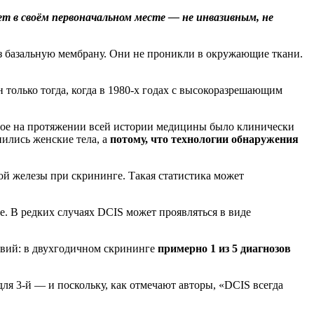
ает в своём первоначальном месте — не инвазивным, не
з базальную мембрану. Они не проникли в окружающие ткани.
 только тогда, когда в 1980-х годах с высокоразрешающим
орое на протяжении всей истории медицины было клинически
ились женские тела, а
потому, что технологии обнаружения
ой железы при скрининге. Такая статистика может
. В редких случаях DCIS может проявляться в виде
твий: в двухгодичном скрининге
примерно 1 из 5 диагнозов
для 3-й — и поскольку, как отмечают авторы, «DCIS всегда