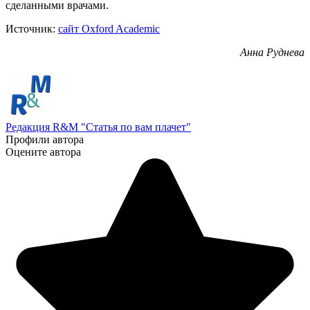
сделанными врачами.
Источник:
сайт Oxford Academic
Анна Руднева
Редакция R&M "Статья по вам плачет"
Профили автора
Оцените автора