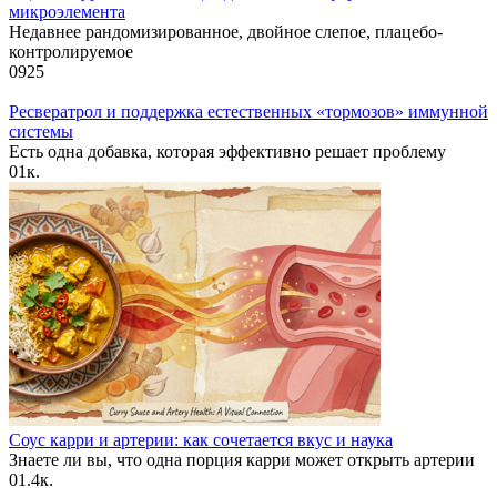
микроэлемента
Недавнее рандомизированное, двойное слепое, плацебо-
контролируемое
0
925
Ресвератрол и поддержка естественных «тормозов» иммунной
системы
Есть одна добавка, которая эффективно решает проблему
0
1к.
Соус карри и артерии: как сочетается вкус и наука
Знаете ли вы, что одна порция карри может открыть артерии
0
1.4к.