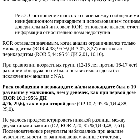
Рис.2. Соотношение шансов о связи между сообщениями
неинфекционном перикардите и использованием тозинаме
доверительный интервал; ROR, отношение шансов отчетнос
информация относительно дозы недоступна
ROR оставался значимым, когда анализ ограничивался только
миокардитом (ROR 4,98; 95 %ДИ 3,05, 8,27) или только
перикардитом (ROR 5,44; 95 % ДИ 2,01, 16.10).
При сравнении возрастных групп (12-15 лет против 16-17 лет)
различий обнаружено не было независимо от дозы (за
исключением анализа с NA).
Риск сообщения о перикардите и/или миокардите был в 10
раз выше у мальчиков, чем у девочек, как при первой дозе
(ROR 10,1; 95% ДИ
4,26, 29,6), так и при второй дозе
(ОР 10,2; 95 % ДИ 4,88,
25,0).
Не удалось продемонстрировать никакой разницы между
двумя типами вакцин (D2; ROR 2,20; 95 %ДИ 0,48, 7,61).
Последовательные результаты наблюдались при анализе
чувствительности, ограничивающем данные отчетами,