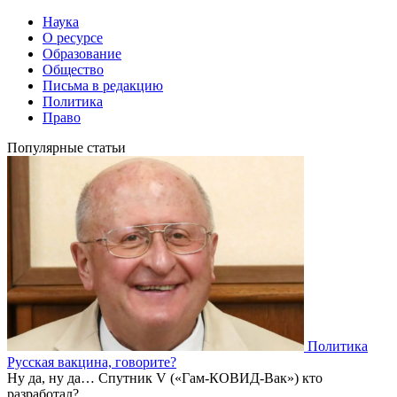
Наука
О ресурсе
Образование
Общество
Письма в редакцию
Политика
Право
Популярные статьи
Политика
Русская вакцина, говорите?
Ну да, ну да… Спутник V («Гам-КОВИД-Вак») кто
разработал?