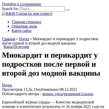
Перейти к содержанию
Search for:
Главная страница
Обратная связь
Карта сайта
Главная
»
Наука
»
Миокардит и перикардит у подростков
после первой и второй доз модной вакцины
Миокардит и перикардит у
подростков после первой и
второй доз модной вакцины
Наука
Просмотров
13.2к.
Опубликовано
08.12.2021
Поблагодарить автора -
можно здесь
/
резервная ссылка
.
Европейский журнал сердца — Качество медицинской
помощи и клинические результаты от 26 ноября 2021 года на