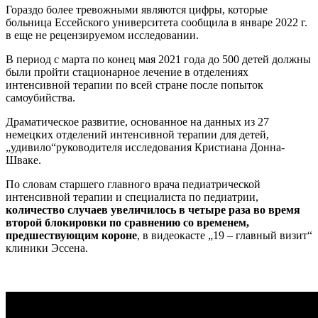
Гораздо более тревожными являются цифры, которые
больница Ессейского университета сообщила в январе 2022 г.
в еще не рецензируемом исследовании.
В период с марта по конец мая 2021 года до 500 детей должны
были пройти стационарное лечение в отделениях
интенсивной терапии по всей стране после попыток
самоубийства.
Драматическое развитие, основанное на данных из 27
немецких отделений интенсивной терапии для детей,
„удивило“руководителя исследования Кристиана Донна-
Шваке.
По словам старшего главного врача педиатрической
интенсивной терапии и специалиста по педиатрии,
количество случаев увеличилось в четыре раза во время
второй блокировки по сравнению со временем,
предшествующим короне
, в видеокасте „19 – главный визит“
клиники Эссена.