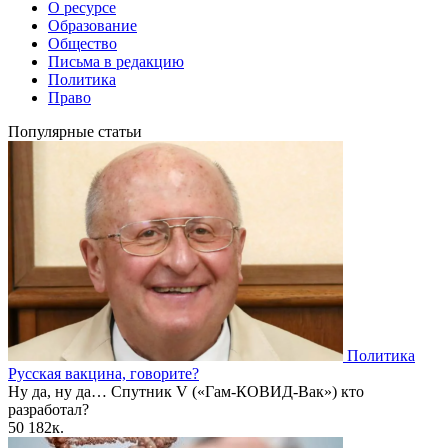
О ресурсе
Образование
Общество
Письма в редакцию
Политика
Право
Популярные статьи
Политика
Русская вакцина, говорите?
Ну да, ну да… Спутник V («Гам-КОВИД-Вак») кто
разработал?
50
182к.