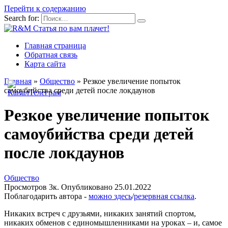
Перейти к содержанию
Search for:
Главная страница
Обратная связь
Карта сайта
Главная
»
Общество
»
Резкое увеличение попыток
самоубийства среди детей после локдаунов
Резкое увеличение попыток
самоубийства среди детей
после локдаунов
Общество
Просмотров
3к.
Опубликовано
25.01.2022
Поблагодарить автора -
можно здесь
/
резервная ссылка
.
Никаких встреч с друзьями, никаких занятий спортом,
никаких обменов с единомышленниками на уроках – и, самое