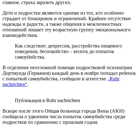
главное, страха заразить других.
Дети и подростки являются одними из тех, кто особенно
страдает от блокировок и ограничений. Крайнее отсутствие
надежды и радости, а также общения и межличностных
отношений лишает эту возрастную группу эмоционального
взаимодействия.
Как следствие: депрессия, расстройства пищевого
поведения, беспокойство – вплоть до попыток
самоубийства.
В отделение неотложной помощи подростковой психиатрии
Дортмунда (Германия) каждый день в ноябре попадал ребенок
с попыткой самоубийства, сообщали в агентстве
„Ruhr
nachrichten“
.
Публикация в Ruhr nachrichten
Вскоре после этого Общая больница города Вены (AKH)
сообщила о удвоении числа попыток самоубийства среди
подростков по сравнению с прошлым годом.