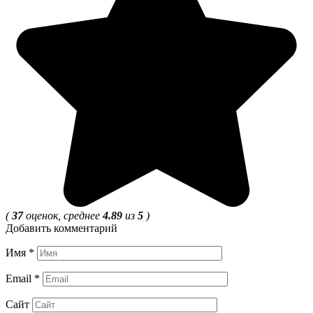
(
37
оценок, среднее
4.89
из
5
)
Добавить комментарий
Имя
*
Email
*
Сайт