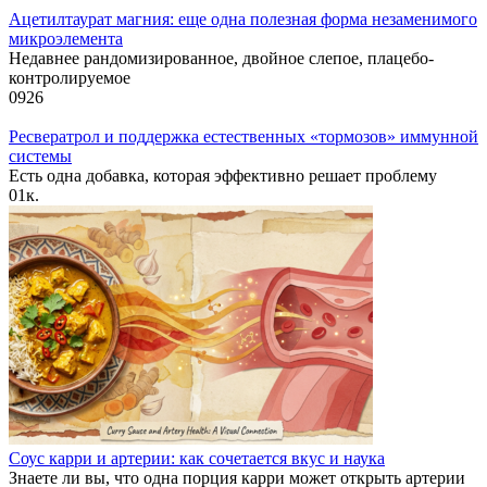
Ацетилтаурат магния: еще одна полезная форма незаменимого
микроэлемента
Недавнее рандомизированное, двойное слепое, плацебо-
контролируемое
0
926
Ресвератрол и поддержка естественных «тормозов» иммунной
системы
Есть одна добавка, которая эффективно решает проблему
0
1к.
Соус карри и артерии: как сочетается вкус и наука
Знаете ли вы, что одна порция карри может открыть артерии