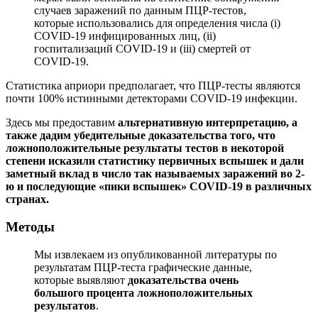
случаев заражений по данным ПЦР-тестов,
которые использовались для определения числа (i)
COVID-19 инфицированных лиц, (ii)
госпитализаций COVID-19 и (iii) смертей от
COVID-19.
Статистика априори предполагает, что ПЦР-тесты являются
почти 100% истинными детекторами COVID-19 инфекции.
Здесь мы предоставим
альтернативную интерпретацию, а
также дадим убедительные
доказательства того, что
ложноположительные результаты тестов в некоторой
степени исказили статистику
первичных вспышек и дали
заметный вклад в число так называемых заражений во 2-
ю и последующие «
пики вспышек» COVID-19 в различных
странах.
Методы
Мы извлекаем из опубликованной литературы по
результатам ПЦР-теста графические данные,
которые выявляют
доказательства очень
большого процента ложноположительных
результатов
.