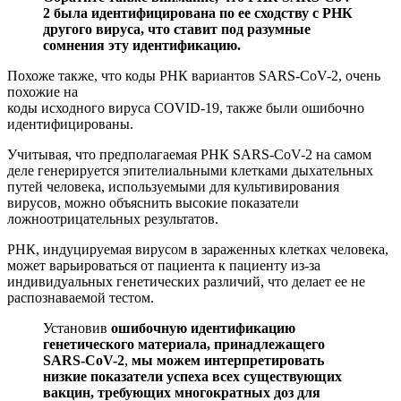
2 была идентифицирована по ее сходству с РНК
другого вируса, что ставит под разумные
сомнения
эту идентификацию.
Похоже также, что коды РНК вариантов SARS-CoV-2, очень
похожие на
коды исходного вируса COVID-19, также были ошибочно
идентифицированы.
Учитывая, что предполагаемая РНК SARS-CoV-2 на самом
деле генерируется эпителиальными клетками дыхательных
путей человека, используемыми для культивирования
вирусов, можно объяснить высокие показатели
ложноотрицательных результатов.
РНК, индуцируемая вирусом в зараженных клетках человека,
может варьироваться от пациента к пациенту из-за
индивидуальных генетических различий, что делает ее не
распознаваемой тестом.
Установив
ошибочную идентификацию
генетического материала, принадлежащего
SARS-CoV-2
,
мы можем интерпретировать
низкие показатели успеха всех существующих
вакцин, требующих многократных доз для