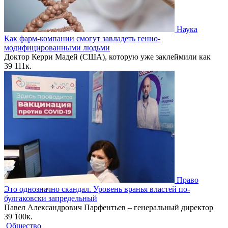
Наука
Как фарм-компании смогут завладеть генно-
модифицированными людьми
Доктор Керри Мадей (США), которую уже заклеймили как
39
111к.
Право
Это однозначно скандал. Уровень вранья властей по-
булгаковски запредельный
Павел Александрович Парфентьев – генеральный директор
39
100к.
Общество