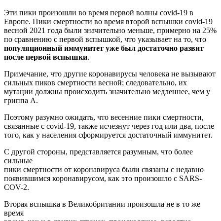
Эти пики произошли во время первой волны covid-19 в
Европе. Пики смертности во время второй вспышки covid-19
весной 2021 года были значительно меньше, примерно на 25%
по сравнению с первой вспышкой, что указывает на то, что
популяционный иммунитет уже был достаточно развит
после первой вспышки
.
Примечание, что другие коронавирусы человека не вызывают
сильных пиков смертности весной; следовательно, их
мутации должны происходить значительно медленнее, чем у
гриппа А.
Поэтому разумно ожидать, что весенние пики смертности,
связанные с covid-19, также исчезнут через год или два, после
того, как у населения сформируется достаточный иммунитет.
С другой стороны, представляется разумным, что более
сильные
пики смертности от коронавируса были связаны с недавно
появившимся коронавирусом, как это произошло с SARS-
COV-2.
Вторая вспышка в Великобритании произошла не в то же
время