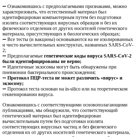
➖ Ознакомившись с предполагаемыми признаками, можно
характеризовать, что естественный материал был
идентифицирован компьютерным путем без подготовки
изолята соответствующих вирусных образцов и без их
физического отделения от других носителей генетического
материала, присутствующих в биологических образцах;
➖ Все тесты (и вакцины) основываются на не изолированных
и чисто вычислительных конструктах, названных SARS-CoV-
2;
➖ Предполагаемые
генетические коды вируса SARS-CoV-2
были идентифицированы не верно;
➖ Идентичные экзосомы могут быть обнаружены при
пневмонии бактериального происхождения;
➖
Протокол ПЦР-теста не может различить «вирус» и
экзосому;
➖ Протокол теста основан на in-silico или на теоретическом
секвенировании вируса.
Ознакомившись с соответствующими основополагающими
публикациями, мы обнаружили, что соответствующий
генетический материал был идентифицирован
вычислительным путем без подготовки изолята
соответствующих вирусных частиц и без физического
отделения их от других носителей генетического материала,