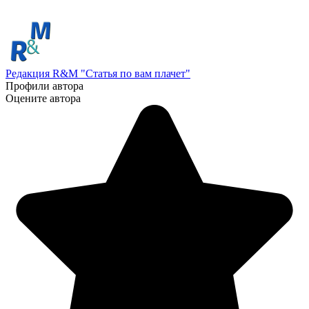
Редакция R&M "Статья по вам плачет"
Профили автора
Оцените автора