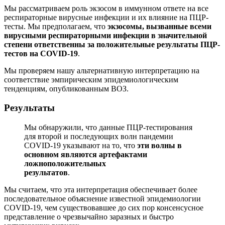
Мы рассматриваем роль экзосом в иммунном ответе на все
респираторные вирусные инфекции и их влияние на ПЦР-
тесты. Мы предполагаем, что
экзосомы, вызванные всеми
вирусными респираторными инфекции в значительной
степени ответственны за положительные результаты ПЦР-
тестов на COVID-19
.
Мы проверяем нашу альтернативную интерпретацию на
соответствие эмпирическим эпидемиологическим
тенденциям, опубликованным ВОЗ.
Результаты
Мы обнаружили, что данные ПЦР-тестирования
для второй и последующих волн пандемии
COVID-19 указывают на то, что
эти волны в
основном являются артефактами
ложноположительных
результатов
.
Мы считаем, что эта интерпретация обеспечивает более
последовательное объяснение известной эпидемиологии
COVID-19, чем существовавшее до сих пор консенсусное
представление о чрезвычайно заразных и быстро