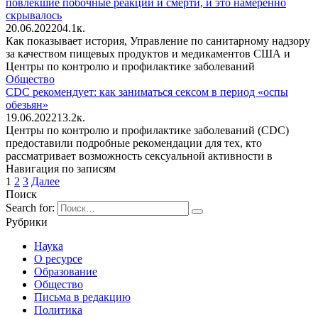
повлекшие побочные реакции и смерти, и это намеренно
скрывалось
20.06.2022
0
4.1к.
Как показывает история, Управление по санитарному надзору
за качеством пищевых продуктов и медикаментов США и
Центры по контролю и профилактике заболеваний
Общество
CDC рекомендует: как заниматься сексом в период «оспы
обезьян»
19.06.2022
1
3.2к.
Центры по контролю и профилактике заболеваний (CDC)
предоставили подробные рекомендации для тех, кто
рассматривает возможность сексуальной активности в
Навигация по записям
1
2
3
Далее
Поиск
Search for:
Рубрики
Наука
О ресурсе
Образование
Общество
Письма в редакцию
Политика