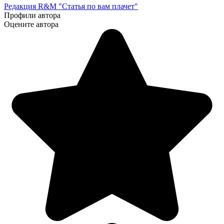
Редакция R&M "Статья по вам плачет"
Профили автора
Оцените автора