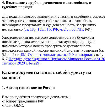
4. Взыскание ущерба, причиненного автомобилю, в
судебном порядке
Для подачи искового заявления и участия в судебном процессе
человеку, не являющемуся собственником автомобиля,
необходимо представить в суд доверенность, заверенную
нотариально (
ст. 185, 185.1 ГК РФ
;
ч. 2 ст. 53 ГПК
РФ).
Удостоверенная нотариусом доверенность на бумажном
носителе должна иметь машиночитаемую маркировку, с
помощью которой можно проверить ее достоверность
посредством единой информационной системы нотариата (ст.
5.1, ч. 2 ст.
45.1 Основ законодательства РФ о нотариате
; п. 1,
6, 7
Порядка, утвержденного Приказом Минюста России от 30
сентября 2020 г. № 229
).
Какие документы взять с собой туристу на
машине?
1. Автопутешествие по России
Вам понадобятся следующие документы:
▪️паспорт гражданина РФ;
▪️полис ОМС;