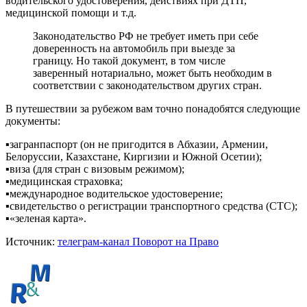
водительского удостоверения, действиях при ДТП,
медицинской помощи и т.д.
Законодательство РФ не требует иметь при себе
доверенность на автомобиль при выезде за
границу. Но такой документ, в том числе
заверенный нотариально, может быть необходим в
соответствии с законодательством других стран.
В путешествии за рубежом вам точно понадобятся следующие
документы:
▪️загранпаспорт (он не пригодится в Абхазии, Армении,
Белоруссии, Казахстане, Киргизии и Южной Осетии);
▪️виза (для стран с визовым режимом);
▪️медицинская страховка;
▪️международное водительское удостоверение;
▪️свидетельство о регистрации транспортного средства (СТС);
▪️«зеленая карта».
Источник:
телеграм-канал Поворот на Право