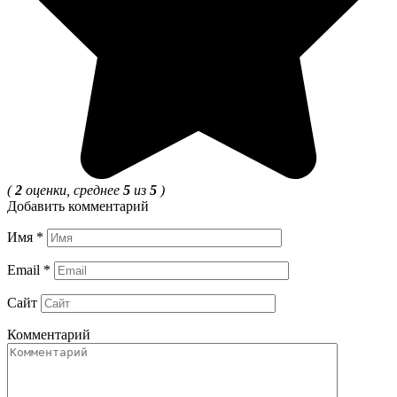
(
2
оценки, среднее
5
из
5
)
Добавить комментарий
Имя
*
Email
*
Сайт
Комментарий