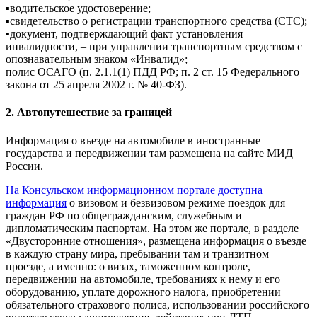
▪️водительское удостоверение;
▪️свидетельство о регистрации транспортного средства (СТС);
▪️документ, подтверждающий факт установления
инвалидности, – при управлении транспортным средством с
опознавательным знаком «Инвалид»;
полис ОСАГО (п. 2.1.1(1) ПДД РФ; п. 2 ст. 15 Федерального
закона от 25 апреля 2002 г. № 40-ФЗ).
2. Автопутешествие за границей
Информация о въезде на автомобиле в иностранные
государства и передвижении там размещена на сайте МИД
России.
На Консульском информационном портале доступна
информация
о визовом и безвизовом режиме поездок для
граждан РФ по общегражданским, служебным и
дипломатическим паспортам. На этом же портале, в разделе
«Двусторонние отношения», размещена информация о въезде
в каждую страну мира, пребывании там и транзитном
проезде, а именно: о визах, таможенном контроле,
передвижении на автомобиле, требованиях к нему и его
оборудованию, уплате дорожного налога, приобретении
обязательного страхового полиса, использовании российского