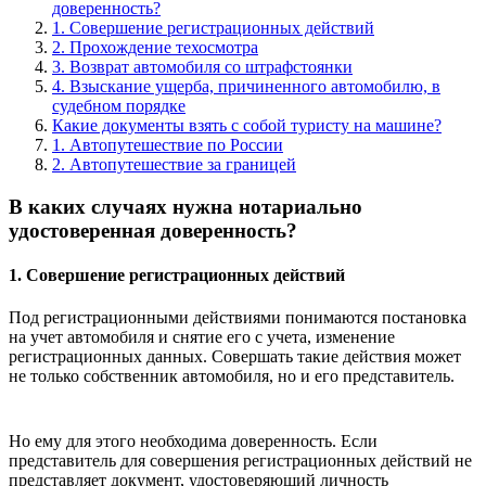
доверенность?
1. Совершение регистрационных действий
2. Прохождение техосмотра
3. Возврат автомобиля со штрафстоянки
4. Взыскание ущерба, причиненного автомобилю, в
судебном порядке
Какие документы взять с собой туристу на машине?
1. Автопутешествие по России
2. Автопутешествие за границей
В каких случаях нужна нотариально
удостоверенная доверенность?
1. Совершение регистрационных действий
Под регистрационными действиями понимаются постановка
на учет автомобиля и снятие его с учета, изменение
регистрационных данных. Совершать такие действия может
не только собственник автомобиля, но и его представитель.
Но ему для этого необходима доверенность. Если
представитель для совершения регистрационных действий не
представляет документ, удостоверяющий личность