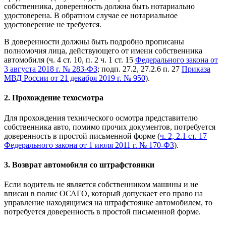
собственника, доверенность должна быть нотариально
удостоверена. В обратном случае ее нотариальное
удостоверение не требуется.
В доверенности должны быть подробно прописаны
полномочия лица, действующего от имени собственника
автомобиля (ч. 4 ст. 10, п. 2 ч. 1 ст. 15
Федерального закона от
3 августа 2018 г. № 283-ФЗ
; подп. 27.2, 27.2.6 п. 27
Приказа
МВД России от 21 декабря 2019 г. № 950
).
2. Прохождение техосмотра
Для прохождения технического осмотра представителю
собственника авто, помимо прочих документов, потребуется
доверенность в простой письменной форме (
ч. 2, 2.1 ст. 17
Федерального закона от 1 июля 2011 г. № 170-ФЗ
).
3. Возврат автомобиля со штрафстоянки
Если водитель не является собственником машины и не
вписан в полис ОСАГО, который допускает его право на
управление находящимся на штрафстоянке автомобилем, то
потребуется доверенность в простой письменной форме.