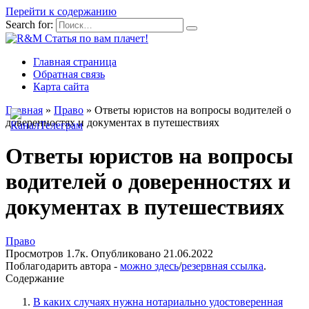
Перейти к содержанию
Search for:
Главная страница
Обратная связь
Карта сайта
Главная
»
Право
»
Ответы юристов на вопросы водителей о
доверенностях и документах в путешествиях
Ответы юристов на вопросы
водителей о доверенностях и
документах в путешествиях
Право
Просмотров
1.7к.
Опубликовано
21.06.2022
Поблагодарить автора -
можно здесь
/
резервная ссылка
.
Содержание
В каких случаях нужна нотариально удостоверенная