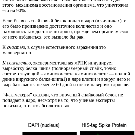
этого механизма восстановления организма, что уничтожил
его на 90%.
Если бы весь спайковый белок попал в ядро (в яичниках), и
его было произведено достаточное количество и оно
находилось там достаточно долго, прежде чем организм смог
от него избавиться, это вызвало бы рак.
К
счастью
, в случае естественного заражения это
маловероятно.
К сожалению
, экспериментальная мРНК индуцирует
выработку белка–шипа (полноразмерный спайк, точно
соответствующий – аминокислота к аминокислоте — полной
длине вирусного белка-шипа1) в ядре клетки и вокруг него и
вырабатывается не менее 60 дней и почти наверняка дольше.
“Фактчекеры” сказали, что вирусный спайковый белок не
попадает в ядро, несмотря на то, что ученые-эксперты
показали, что это абсолютно так.