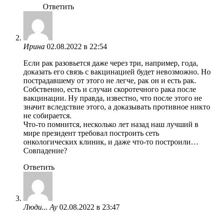
Ответить
Ирина
02.08.2022 в 22:54
Если рак разовьется даже через три, например, года,
доказать его связь с вакцинацией будет невозможно. Но
пострадавшему от этого не легче, рак он и есть рак.
Собственно, есть и случаи скоротечного рака после
вакцинации. Ну правда, известно, что после этого не
значит вследствие этого, а доказывать противное никто
не собирается.
Что-то помнится, несколько лет назад наш лучший в
мире президент требовал построить сеть
онкологических клиник, и даже что-то построили…
Совпадение?
Ответить
Люди... Ау
02.08.2022 в 23:47