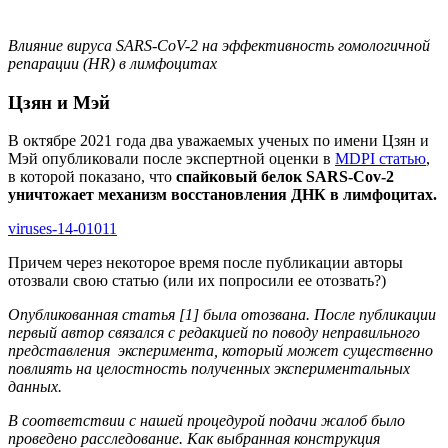
Влияние вируса SARS-CoV-2 на эффективность гомологичной
репарации (HR) в лимфоцитах
Цзян и Мэй
В октябре 2021 года два уважаемых ученых по имени Цзян и
Мэй опубликовали после экспертной оценки в
MDPI статью
,
в которой показано, что
спайковый белок SARS-Cov-2
уничтожает механизм восстановления ДНК в лимфоцитах.
viruses-14-01011
Причем через некоторое время после публикации авторы
отозвали свою статью (или их попросили ее отозвать?)
Опубликованная статья [1] была отозвана. После публикации
первый автор связался с редакцией по поводу неправильного
представления эксперимента, который может существенно
повлиять на целостность полученных экспериментальных
данных.
В соответствии с нашей процедурой подачи жалоб было
проведено расследование. Как выбранная конструкция