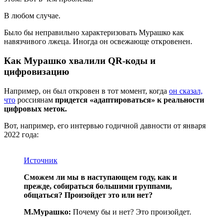
В любом случае.
Было бы неправильно характеризовать Мурашко как
навязчивого лжеца. Иногда он освежающе откровенен.
Как Мурашко хвалили QR-коды и
цифровизацию
Например, он был откровен в тот момент, когда
он сказал,
что
россиянам
придется «адаптироваться» к реальности
цифровых меток.
Вот, например, его интервью годичной давности от января
2022 года:
Источник
Сможем ли мы в наступающем году, как и
прежде, собираться большими группами,
общаться? Произойдет это или нет?
М.Мурашко:
Почему бы и нет? Это произойдет.