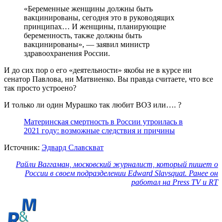
«Беременные женщины должны быть
вакцинированы, сегодня это в руководящих
принципах… И женщины, планирующие
беременность, также должны быть
вакцинированы», — заявил министр
здравоохранения России.
И до сих пор о его «деятельности» якобы не в курсе ни
сенатор Павлова, ни Матвиенко. Вы правда считаете, что все
так просто устроено?
И только ли один Мурашко так любит ВОЗ или…. ?
Материнская смертность в России утроилась в
2021 году: возможные следствия и причины
Источник:
Эдвард Славскват
Райли Ваггаман, московский журналист, который пишет о
России в своем подразделении Edward Slavsquat. Ранее он
работал на Press TV и RT