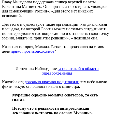
Главу Минздрава поддержала спикер верхней палаты
Валентина Матвиенко. Она призвала не создавать «поводов
для самоизоляции России». «Для этого нет никаких
оснований.
Для этого и существуют такие организации, как диалоговая
площадка, на которой Россия может не только сотрудничать
по интересующим нас вопросам, но и отстаивать свою точку
зрения, влиять на принятие решений», – пояснила она.
Классная история, Михаил. Разве что произошло на самом
деле
прямо противоположное
?
Источник: Наблюдение
за политикой в области
здравоохранения
Katyusha.org
довольно красиво подытожили
эту небольшую
фактическую оплошность нашего министра:
Мурашко серьезно обманул сенаторов, то есть
солгал.
Потому что в реальности антироссийская
декларация (которую, по словам Мурашко,