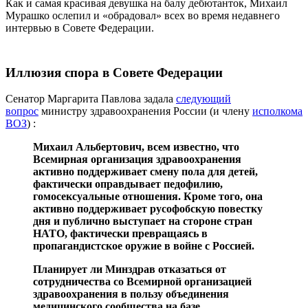
Как и самая красивая девушка на балу дебютанток, Михаил
Мурашко ослепил и «обрадовал» всех во время недавнего
интервью в Совете Федерации.
Иллюзия спора в Совете Федерации
Сенатор Маргарита Павлова задала
следующий
вопрос
министру здравоохранения России (и члену
исполкома
ВОЗ
) :
Михаил Альбертович, всем известно, что
Всемирная организация здравоохранения
активно поддерживает смену пола для детей,
фактически оправдывает педофилию,
гомосексуальные отношения. Кроме того, она
активно поддерживает русофобскую повестку
дня и публично выступает на стороне стран
НАТО, фактически превращаясь в
пропагандистское оружие в войне с Россией.
Планирует ли Минздрав отказаться от
сотрудничества со Всемирной организацией
здравоохранения в пользу объединения
медицинского сообщества на базе