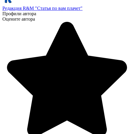
Редакция R&M "Статья по вам плачет"
Профили автора
Оцените автора