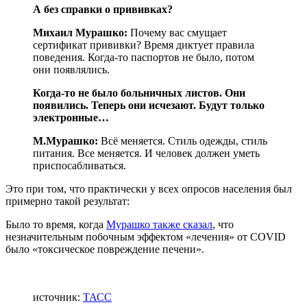
А без справки о прививках?
Михаил Мурашко:
Почему вас смущает
сертификат прививки? Время диктует правила
поведения. Когда-то паспортов не было, потом
они появлялись.
Когда-то не было больничных листов. Они
появились. Теперь они исчезают. Будут только
электронные…
М.Мурашко:
Всё меняется. Стиль одежды, стиль
питания. Все меняется. И человек должен уметь
приспосабливаться.
Это при том, что практически у всех опросов населения был
примерно такой результат:
Было то время, когда
Мурашко также сказал
, что
незначительным побочным эффектом «лечения» от COVID
было «токсическое повреждение печени».
источник:
ТАСС