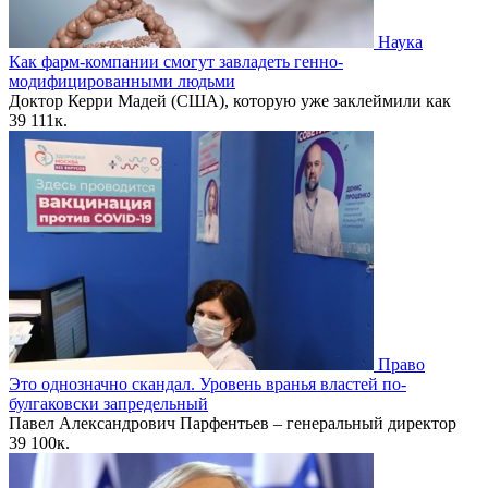
Наука
Как фарм-компании смогут завладеть генно-
модифицированными людьми
Доктор Керри Мадей (США), которую уже заклеймили как
39
111к.
Право
Это однозначно скандал. Уровень вранья властей по-
булгаковски запредельный
Павел Александрович Парфентьев – генеральный директор
39
100к.