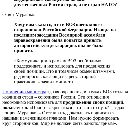
дружественных России стран, а не стран НАТО?
Ответ Мурашко:
Хочу вам сказать, что в ВОЗ очень много
сторонников Российской Федерации. И когда на
последнем заседании Всемирной ассамблеи
здравоохранения была попытка принять
антироссийскую декларацию, она не была
принята.
«Коммуникации в рамках ВОЗ необходимо
поддерживать и использовать для продвижения
своей позиции. Это в том числе обмен штаммами,
ряд вопросов, касающихся регуляторной
практики», – заявил министр.
По мнению министра
здравоохранения, в рамках ВОЗ создана
коалиция стран – союзников России. Эти отношения
необходимо использовать для
продвижения своих позиций,
полагает он.
«Просто закрываться – тот ли это путь? – задал
вопрос Мурашко. – Отстаивать, доказывать и двигаться
нашими намеченными планами. Нам нужно формировать
круг сторонников. Мир не должен быть однополярным».