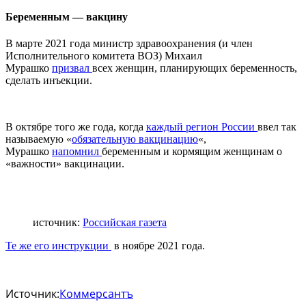
Беременным — вакцину
В марте 2021 года министр здравоохранения (и член
Исполнительного комитета ВОЗ) Михаил
Мурашко
призвал
всех женщин, планирующих беременность,
сделать инъекции.
В октябре того же года, когда
каждый регион России
ввел так
называемую «
обязательную вакцинацию
«,
Мурашко
напомнил
беременным и кормящим женщинам о
«важности» вакцинации.
источник:
Российская газета
Те же его инструкции
в ноябре 2021 года.
Источник:
Коммерсантъ