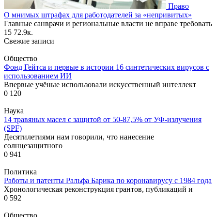
Право
О мнимых штрафах для работодателей за «непривитых»
Главные санврачи и региональные власти не вправе требовать
15
72.9к.
Свежие записи
Общество
Фонд Гейтса и первые в истории 16 синтетических вирусов с
использованием ИИ
Впервые учёные использовали искусственный интеллект
0
120
Наука
14 травяных масел с защитой от 50-87,5% от УФ-излучения
(SPF)
Десятилетиями нам говорили, что нанесение
солнцезащитного
0
941
Политика
Работы и патенты Ральфа Барика по коронавирусу с 1984 года
Хронологическая реконструкция грантов, публикаций и
0
592
Общество