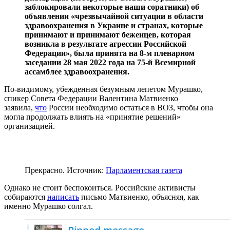
заблокировали некоторые наши соратники) об
объявлении «чрезвычайной ситуации в области
здравоохранения в Украине и странах, которые
принимают и принимают беженцев, которая
возникла в результате агрессии Российской
Федерации», была принята на 8-м пленарном
заседании 28 мая 2022 года на 75-й Всемирной
ассамблее здравоохранения.
По-видимому, убежденная безумным лепетом Мурашко,
спикер Совета Федерации Валентина Матвиенко
заявила,
что
России необходимо остаться в ВОЗ, чтобы она
могла продолжать влиять на «принятие решений»
организацией.
Прекрасно. Источник:
Парламентская газета
Однако не стоит беспокоиться. Российские активисты
собираются
написать
письмо Матвиенко, объясняя, как
именно Мурашко солгал.