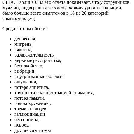
США. Таблица 6.32 его отчета показывает, что у сотрудников-
мужчин, подвергшихся
самому низкому
уровню радиации,
было больше всего симптомов в 18 из 20 категорий
симптомов. [36]
Среди которых были:
депрессия,
мигрень ,
вялость ,
раздражительность,
нервные расстройства,
беспокойство,
вибрации,
внутриглазные болевые
ощущения,
потеря аппетита,
трудности с концентрацией внимания,
потеря памяти,
головокружение ,
тремор пальцев,
галлюцинации ,
бессонница,
невроз,
другие симптомы