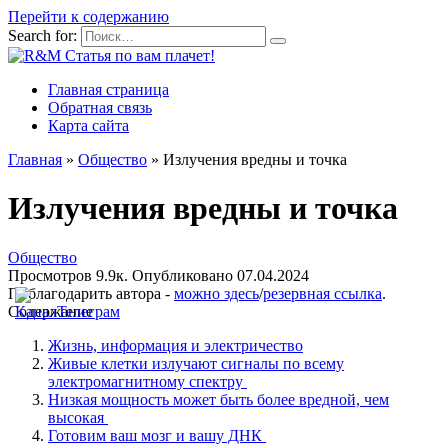
Перейти к содержанию
Search for:
Главная страница
Обратная связь
Карта сайта
Главная
»
Общество
»
Излучения вредны и точка
Излучения вредны и точка
Общество
Просмотров
9.9к.
Опубликовано
07.04.2024
Поблагодарить автора -
можно здесь
/
резервная ссылка
.
Содержание
Жизнь, информация и электричество
Живые клетки излучают сигналы по всему
электромагнитному спектру
Низкая мощность может быть более вредной, чем
высокая
Готовим ваш мозг и вашу ДНК