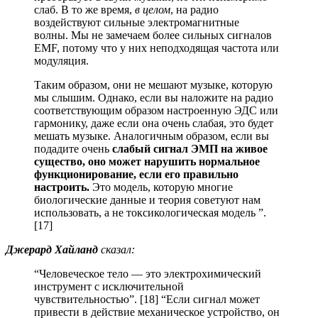
слаб. В то же время,
в целом
, на радио
воздействуют сильные электромагнитные
волны. Мы не замечаем более сильных сигналов
EMF, потому что у них неподходящая частота или
модуляция.
Таким образом, они не мешают музыке, которую
мы слышим. Однако, если вы наложите на радио
соответствующим образом настроенную ЭДС или
гармонику, даже если она очень слабая, это будет
мешать музыке. Аналогичным образом, если вы
подадите очень
слабый сигнал ЭМП на живое
существо, оно может нарушить нормальное
функционирование, если его правильно
настроить.
Это модель, которую многие
биологические данные и теория советуют нам
использовать, а не токсикологическая модель ”.
[17]
Джерард Хайланд
сказал:
“Человеческое тело — это электрохимический
инструмент с исключительной
чувствительностью”. [18] “Если сигнал может
привести в действие механическое устройство, он