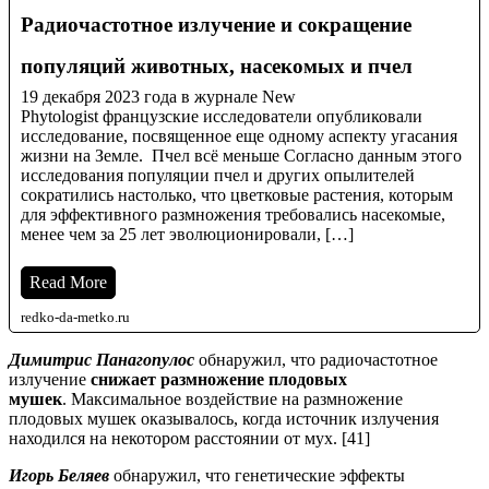
Радиочастотное излучение и сокращение
популяций животных, насекомых и пчел
19 декабря 2023 года в журнале New
Phytologist французские исследователи опубликовали
исследование, посвященное еще одному аспекту угасания
жизни на Земле. Пчел всё меньше Согласно данным этого
исследования популяции пчел и других опылителей
сократились настолько, что цветковые растения, которым
для эффективного размножения требовались насекомые,
менее чем за 25 лет эволюционировали, […]
Read More
redko-da-metko.ru
Димитрис Панагопулос
обнаружил, что радиочастотное
излучение
снижает размножение плодовых
мушек
. Максимальное воздействие на размножение
плодовых мушек оказывалось, когда источник излучения
находился на некотором расстоянии от мух. [41]
Игорь Беляев
обнаружил, что генетические эффекты