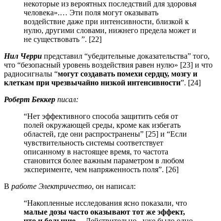
некоторые из вероятных последствий для здоровья
человека».… Эти поля могут оказывать
воздействие даже при интенсивности, близкой к
нулю, другими словами, нижнего предела может и
не существовать ”. [22]
Нил Черри
представил “убедительные доказательства” того,
что “безопасный уровень воздействия равен нулю» [23] и что
радиосигналы “
могут создавать помехи сердцу, мозгу и
клеткам при чрезвычайно низкой интенсивности
”. [24]
Роберт Беккер
писал:
“Нет эффективного способа защитить себя от
полей окружающей среды, кроме как избегать
областей, где они распространены” [25] и “Если
чувствительность системы соответствует
описанному в настоящее время, то частота
становится более важным параметром в любом
эксперименте, чем напряженность поля”. [26]
В
работе Электричество
, он написал:
“Накопленные исследования ясно показали, что
малые дозы часто оказывают тот же эффект,
что и большие
… Действительно , уже было одно