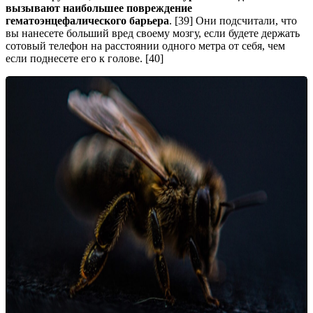
вызывают наибольшее повреждение
гематоэнцефалического барьера
. [39] Они подсчитали, что
вы нанесете больший вред своему мозгу, если будете держать
сотовый телефон на расстоянии одного метра от себя, чем
если поднесете его к голове. [40]