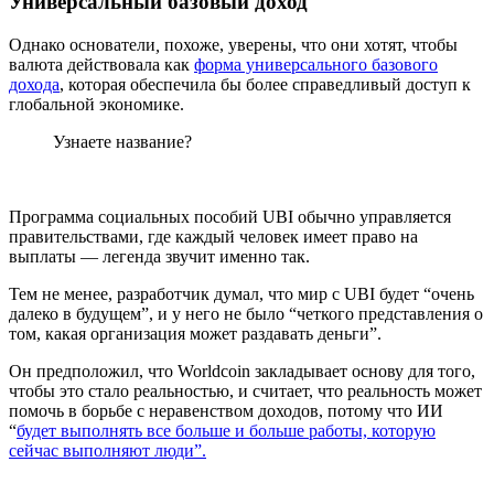
Универсальный базовый доход
Однако основатели
,
похоже, уверены, что они хотят, чтобы
валюта действовала как
форма универсального базового
дохода
, которая обеспечила бы более справедливый доступ к
глобальной экономике.
Узнаете название?
Программа социальных пособий UBI обычно управляется
правительствами, где каждый человек имеет право на
выплаты — легенда звучит именно так.
Тем не менее, разработчик думал, что мир с UBI будет “очень
далеко в будущем”, и у него не было “четкого представления о
том, какая организация может раздавать деньги”.
Он предположил, что Worldcoin закладывает основу для того,
чтобы это стало реальностью, и считает, что реальность может
помочь в борьбе с неравенством доходов, потому что ИИ
“
будет выполнять все больше и больше работы, которую
сейчас выполняют люди”.