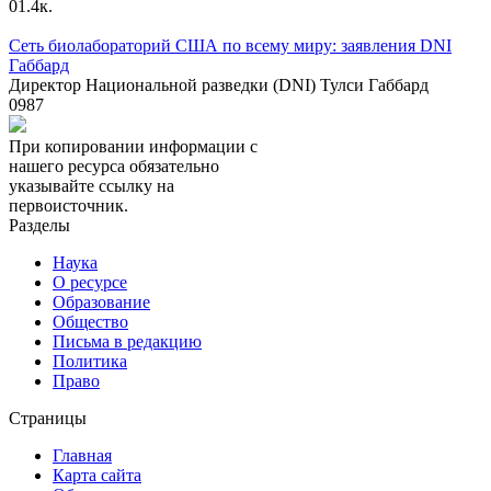
0
1.4к.
Сеть биолабораторий США по всему миру: заявления DNI
Габбард
Директор Национальной разведки (DNI) Тулси Габбард
0
987
При копировании информации с
нашего ресурса обязательно
указывайте ссылку на
первоисточник.
Разделы
Наука
О ресурсе
Образование
Общество
Письма в редакцию
Политика
Право
Страницы
Главная
Карта сайта