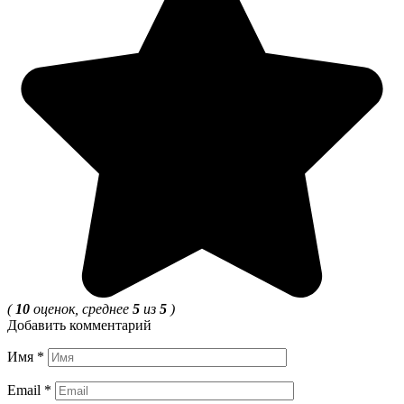
(
10
оценок, среднее
5
из
5
)
Добавить комментарий
Имя
*
Email
*