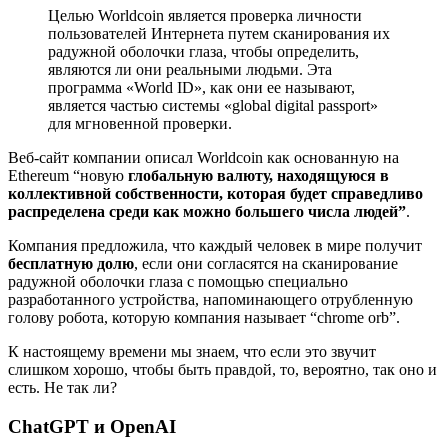
Целью Worldcoin является проверка личности
пользователей Интернета путем сканирования их
радужной оболочки глаза, чтобы определить,
являются ли они реальными людьми. Эта
программа «World ID», как они ее называют,
является частью системы «global digital passport»
для мгновенной проверки.
Веб-сайт компании описал Worldcoin как основанную на
Ethereum “новую
глобальную валюту, находящуюся в
коллективной собственности, которая будет справедливо
распределена среди как можно большего числа людей”
.
Компания предложила, что каждый человек в мире получит
бесплатную долю
, если они согласятся на сканирование
радужной оболочки глаза с помощью специально
разработанного устройства, напоминающего отрубленную
голову робота, которую компания называет “chrome orb”.
К настоящему времени мы знаем, что если это звучит
слишком хорошо, чтобы быть правдой, то, вероятно, так оно и
есть. Не так ли?
ChatGPT и OpenAI