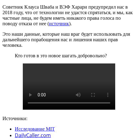
Советник Клауса Шваба и ВЭФ Харари предупредил нас в
2018 году, что от технологии не удастся спрятаться, и мы, как
частные лица, не будем иметь никакого права голоса по
поводу отказа от нее (
источник
).
Это наши данные, которые наш враг будет использовать для
дальнейшего порабощения нас и лишения наших прав
человека.
Кто готов в это новое шагать добровольно?
Источники:
Исследование MIT
DailyCaller.com