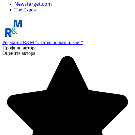
Newstarget.com
The Expose
Редакция R&M "Статья по вам плачет"
Профили автора
Оцените автора