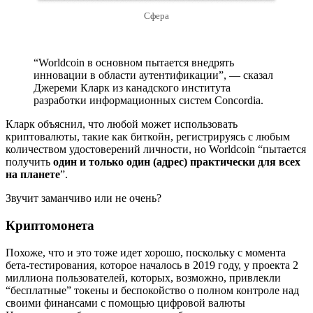
Сфера
“Worldcoin в основном пытается внедрять
инновации в области аутентификации”, — сказал
Джереми Кларк из канадского института
разработки информационных систем Concordia.
Кларк объяснил, что любой может использовать
криптовалюты, такие как биткойн, регистрируясь с любым
количеством удостоверений личности, но Worldcoin “пытается
получить
один и только один (адрес) практически для всех
на планете
”.
Звучит заманчиво или не очень?
Криптомонета
Похоже, что и это тоже идет хорошо, поскольку с момента
бета-тестирования, которое началось в 2019 году, у проекта 2
миллиона пользователей, которых, возможно, привлекли
“бесплатные” токены и беспокойство о полном контроле над
своими финансами с помощью цифровой валюты