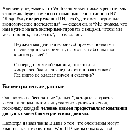
Альтман утверждает, что Worldcoin может помочь решить, как
экономика будет изменена с помощью генеративного ИИ
“Люди будут
перегружены ИИ
, что будет иметь огромные
экономические последствия”, — сказал он, и “Мы думаем, что
нам нужно начать экспериментировать с вещами, чтобы мы
могли понять, что делать”, — сказал он.
Неужели мы действительно собираемся поддаться
на еще один эксперимент, на этот раз с бесплатной
криптографией?
С очередным же обещанием, что это для
«мирового блага, справедливости и равенства»?
Где никто не владеет ничем и счастлив?
Биометрические данные
Однако это не бесплатные “деньги”, которые раздаются
частным лицам путем выпуска этих крипто-токенов,
поскольку каждый
человек взамен предоставляет компании
доступ к своим биометрическим данным.
Несмотря на заявления Blainia о том, что блокчейны могут
хранить идентификаторы World ID таким образом, чтобы