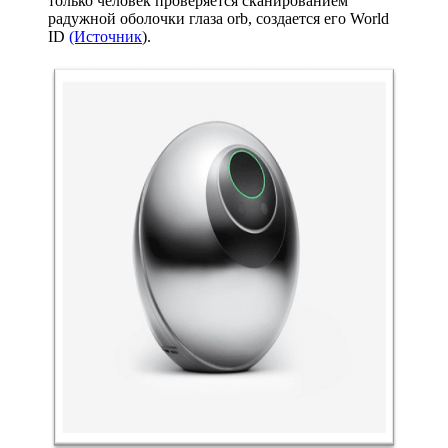
только человек проверяется сканированием
радужной оболочки глаза orb, создается его World
ID
(Источник
).