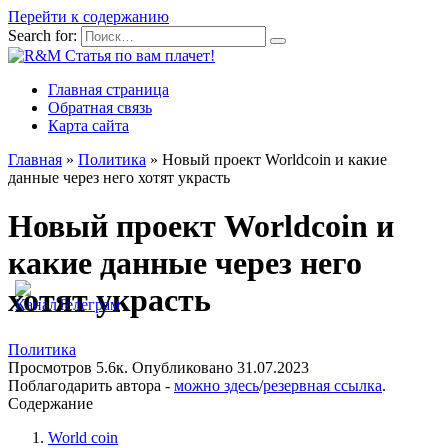
Перейти к содержанию
Search for:
Главная страница
Обратная связь
Карта сайта
Главная
»
Политика
»
Новый проект Worldcoin и какие
данные через него хотят украсть
Новый проект Worldcoin и
какие данные через него
хотят украсть
Политика
Просмотров
5.6к.
Опубликовано
31.07.2023
Поблагодарить автора -
можно здесь
/
резервная ссылка
.
Содержание
World coin