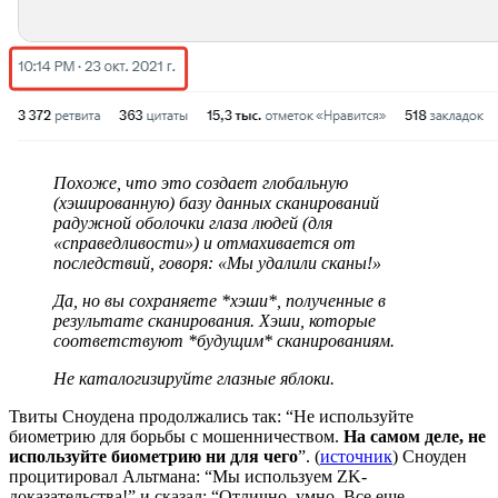
Похоже, что это создает глобальную
(хэшированную) базу данных сканирований
радужной оболочки глаза людей (для
«справедливости») и отмахивается от
последствий, говоря: «Мы удалили сканы!»
Да, но вы сохраняете *хэши*, полученные в
результате сканирования. Хэши, которые
соответствуют *будущим* сканированиям.
Не каталогизируйте глазные яблоки.
Твиты Сноудена продолжались так: “Не используйте
биометрию для борьбы с мошенничеством.
На самом деле, не
используйте биометрию ни для чего
”. (
источник
) Сноуден
процитировал Альтмана: “Мы используем ZK-
доказательства!” и сказал: “Отлично, умно. Все еще