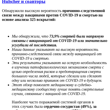
Hulscher и соавторы
Обнаружили высокую вероятность
причинно-следственной
связи
между вакцинами против COVID-19 и смертью на
основе анализа 325 вскрытий:
Мы обнаружили, что
73,9% смертей были напрямую
связаны с вакцинацией от COVID-19 или значительно
усугубили её последствия.
Наши данные указывают на высокую вероятность
причинно-следственной связи между вакцинацией от
COVID-19 и смертью.
Эти результаты указывают на острую необходимость
в изучении патофизиологических механизмов смерти с
целью определения рисков и предотвращения смерти
большого числа людей, которые сделали или сделают
одну или несколько прививок от COVID-19 в будущем.
Этот обзор помогает медицинскому и судебно-
медицинскому сообществу лучше понять смертельные
случаи, связанные с вакциной от COVID-19.
Наиболее часто поражаемой системой органов в
этих случаях была
сердечно-сосудистая (49%), за