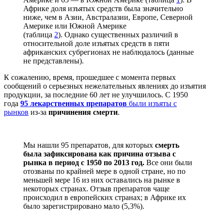
Африке доля изъятых средств была значительно
ниже, чем в Азии, Австралазии, Европе, Северной
Америке или Южной Америке
(таблица
2
). Однако существенных различий в
относительной доле изъятых средств в пяти
африканских субрегионах не наблюдалось (данные
не представлены).
К сожалению, время, прошедшее с момента первых
сообщений о серьезных нежелательных явлениях до изъятия
продукции, за последние 60 лет не улучшилось. С 1950
года
95 лекарственных препаратов
были изъяты с
рынков
из-за
причинения смерти
.
Мы нашли 95 препаратов, для которых
смерть
была зафиксирована как причина отзыва с
рынка в период с 1950 по 2013 год.
Все они были
отозваны по крайней мере в одной стране, но по
меньшей мере 16 из них оставались на рынке в
некоторых странах. Отзыв препаратов чаще
происходил в европейских странах; в Африке их
было зарегистрировано мало (5,3%).