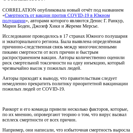
CORRELATION опубликовала новый отчёт под названием
«
Смертность от вакцин против COVID-19 в Южном
полушарии
», авторами которого являются Денис Г. Ранкур,
Марин Боден, Джозеф Хики и Жереми Мерсье.
Исследование проводилось в 17 странах Южного полушария
и экваториального региона. Была выявлена определённая
причинно-следственная связь между многочисленными
пиками смертности от всех причин и быстрым
распространением вакцин. Авторы количественно оценили
риск смертельной токсичности на одну инъекцию, который
чрезвычайно высок у пожилых людей.
Авторы приходят к выводу, что правительствам следует
немедленно прекратить политику приоритетной вакцинации
пожилых людей от COVID-19.
Ранкорт и его команда привели несколько факторов, которые,
по их мнению, опровергают теорию о том, что вирус вызвал
всплеск смертности от всех причин.
Например, они написали, что избыточная смертность выросла