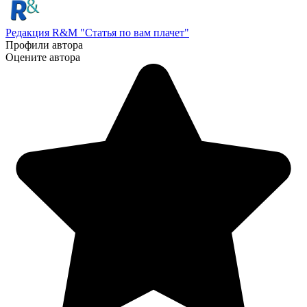
Редакция R&M "Статья по вам плачет"
Профили автора
Оцените автора