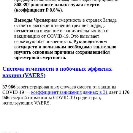
808 392 дополнительных случая смерти
(коэффициент P 8,8%).
Выводы
Чрезмерная смертность в странах Запада
остаётся высокой в течение трёх лет подряд,
несмотря на введение ограничительных мер и
вакцинацию от COVID-19. Это вызывает
серьёзную обеспокоенность.
Руководителям
государств и политикам необходимо тщательно
изучить основные причины сохраняющейся
чрезмерной смертности.
Система отчетности о побочных эффектах
вакцин (VAERS)
37 966
зарегистрированных случаев смерти от вакцины
COVID-19 —
коэффициент занижения данных в 31
дает
1 176
946
смертей от вакцины COVID-19 среди стран,
использующих VAERS.