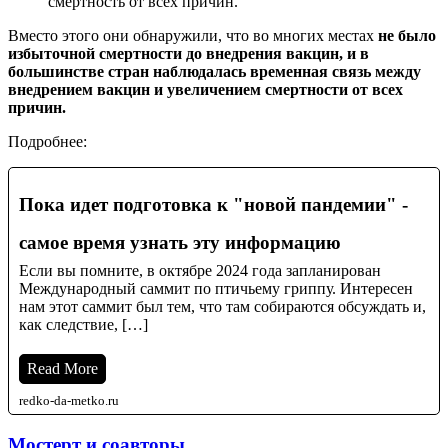
смертность от всех причин.
Вместо этого они обнаружили, что во многих местах
не было
избыточной смертности до внедрения вакцин, и в
большинстве стран наблюдалась временная связь между
внедрением вакцин и увеличением смертности от всех
причин.
Подробнее:
Пока идет подготовка к "новой пандемии" -
самое время узнать эту информацию
Если вы помните, в октябре 2024 года запланирован
Международный саммит по птичьему гриппу. Интересен
нам этот саммит был тем, что там собираются обсуждать и,
как следствие, […]
Read More
redko-da-metko.ru
Мостерт и соавторы