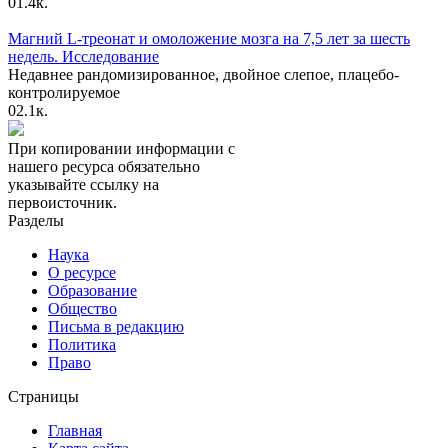
0
1.4к.
Магний L-треонат и омоложение мозга на 7,5 лет за шесть
недель. Исследование
Недавнее рандомизированное, двойное слепое, плацебо-
контролируемое
0
2.1к.
При копировании информации с
нашего ресурса обязательно
указывайте ссылку на
первоисточник.
Разделы
Наука
О ресурсе
Образование
Общество
Письма в редакцию
Политика
Право
Страницы
Главная