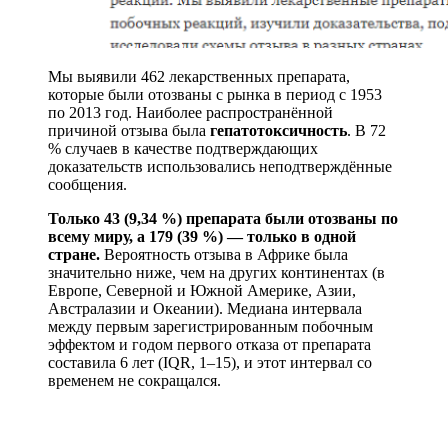
Мы выявили 462 лекарственных препарата,
которые были отозваны с рынка в период с 1953
по 2013 год. Наиболее распространённой
причиной отзыва была
гепатотоксичность
. В 72
% случаев в качестве подтверждающих
доказательств использовались неподтверждённые
сообщения.
Только 43 (9,34 %) препарата были отозваны по
всему миру, а 179 (39 %) — только в одной
стране.
Вероятность отзыва в Африке была
значительно ниже, чем на других континентах (в
Европе, Северной и Южной Америке, Азии,
Австралазии и Океании). Медиана интервала
между первым зарегистрированным побочным
эффектом и годом первого отказа от препарата
составила 6 лет (IQR, 1–15), и этот интервал со
временем не сокращался.