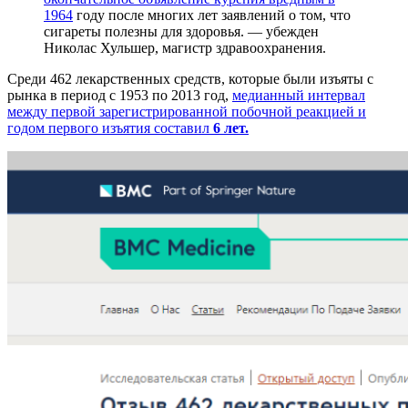
1964
году после многих лет заявлений о том, что
сигареты полезны для здоровья. — убежден
Николас Хульшер, магистр здравоохранения.
Среди 462 лекарственных средств, которые были изъяты с
рынка в период с 1953 по 2013 год,
медианный интервал
между первой зарегистрированной побочной реакцией и
годом первого изъятия составил
6 лет.