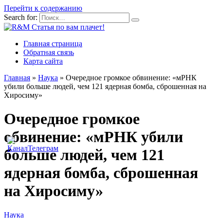
Перейти к содержанию
Search for:
Главная страница
Обратная связь
Карта сайта
Главная
»
Наука
»
Очередное громкое обвинение: «мРНК
убили больше людей, чем 121 ядерная бомба, сброшенная на
Хиросиму»
Очередное громкое
обвинение: «мРНК убили
больше людей, чем 121
ядерная бомба, сброшенная
на Хиросиму»
Наука