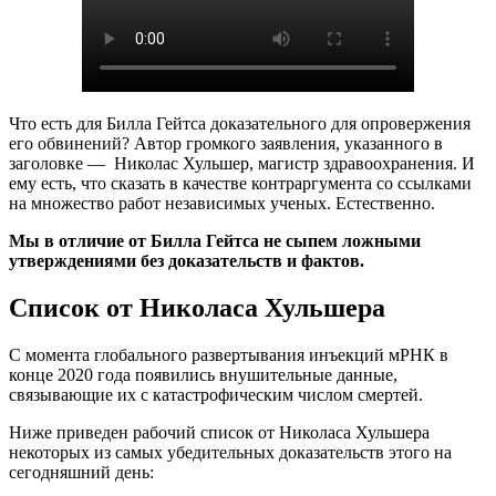
Что есть для Билла Гейтса доказательного для опровержения
его обвинений? Автор громкого заявления, указанного в
заголовке — Николас Хульшер, магистр здравоохранения. И
ему есть, что сказать в качестве контраргумента со ссылками
на множество работ независимых ученых. Естественно.
Мы в отличие от Билла Гейтса не сыпем ложными
утверждениями без доказательств и фактов.
Список от Николаса Хульшера
С момента глобального развертывания инъекций мРНК в
конце 2020 года появились внушительные данные,
связывающие их с катастрофическим числом смертей.
Ниже приведен рабочий список от Николаса Хульшера
некоторых из самых убедительных доказательств этого на
сегодняшний день: