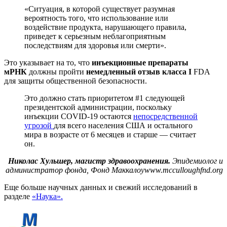
«Ситуация, в которой существует разумная
вероятность того, что использование или
воздействие продукта, нарушающего правила,
приведет к серьезным неблагоприятным
последствиям для здоровья или смерти».
Это указывает на то, что
инъекционные препараты
мРНК
должны пройти
немедленный отзыв класса I
FDA
для защиты общественной безопасности.
Это должно стать приоритетом #1 следующей
президентской администрации, поскольку
инъекции COVID-19 остаются
непосредственной
угрозой
для всего населения США и остального
мира в возрасте от 6 месяцев и старше — считает
он.
Николас Хульшер, магистр здравоохранения.
Эпидемиолог и
администратор фонда, Фонд Маккалоу
www.mcculloughfnd.org
Еще больше научных данных и свежий исследований в
разделе
«Наука».