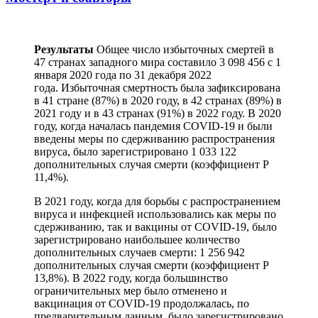
Результаты
Общее число избыточных смертей в
47 странах западного мира составило 3 098 456 с 1
января 2020 года по 31 декабря 2022
года. Избыточная смертность была зафиксирована
в 41 стране (87%) в 2020 году, в 42 странах (89%) в
2021 году и в 43 странах (91%) в 2022 году. В 2020
году, когда началась пандемия COVID-19 и были
введены меры по сдерживанию распространения
вируса, было зарегистрировано 1 033 122
дополнительных случая смерти (коэффициент P
11,4%).
В 2021 году, когда для борьбы с распространением
вируса и инфекцией использовались как меры по
сдерживанию, так и вакцины от COVID-19, было
зарегистрировано наибольшее количество
дополнительных случаев смерти: 1 256 942
дополнительных случая смерти (коэффициент P
13,8%). В 2022 году, когда большинство
ограничительных мер было отменено и
вакцинация от COVID-19 продолжалась, по
предварительным данным, было зарегистрировано