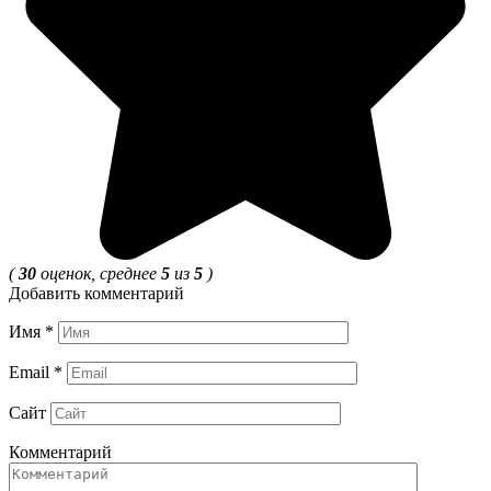
(
30
оценок, среднее
5
из
5
)
Добавить комментарий
Имя
*
Email
*
Сайт
Комментарий