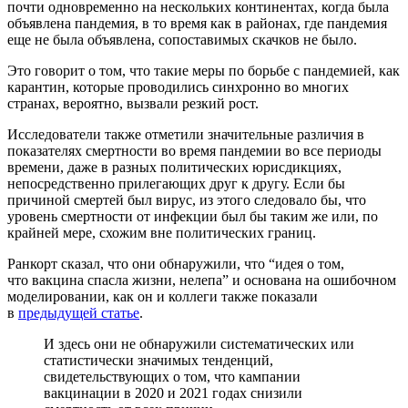
почти одновременно на нескольких континентах, когда была
объявлена пандемия, в то время как в районах, где пандемия
еще не была объявлена, сопоставимых скачков не было.
Это говорит о том, что такие меры по борьбе с пандемией, как
карантин, которые проводились синхронно во многих
странах, вероятно, вызвали резкий рост.
Исследователи также отметили значительные различия в
показателях смертности во время пандемии во все периоды
времени, даже в разных политических юрисдикциях,
непосредственно прилегающих друг к другу. Если бы
причиной смертей был вирус, из этого следовало бы, что
уровень смертности от инфекции был бы таким же или, по
крайней мере, схожим вне политических границ.
Ранкорт сказал, что они обнаружили, что “идея о том,
что вакцина спасла жизни, нелепа” и основана на ошибочном
моделировании, как он и коллеги также показали
в
предыдущей статье
.
И здесь они не обнаружили систематических или
статистически значимых тенденций,
свидетельствующих о том, что кампании
вакцинации в 2020 и 2021 годах снизили