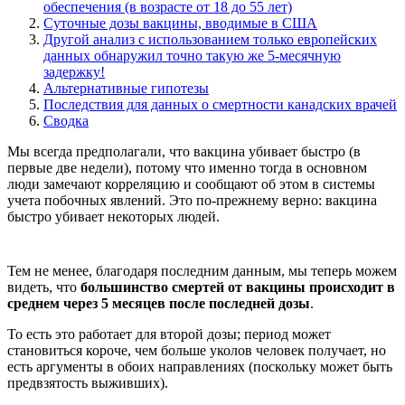
обеспечения (в возрасте от 18 до 55 лет)
Суточные дозы вакцины, вводимые в США
Другой анализ с использованием только европейских
данных обнаружил точно такую же 5-месячную
задержку!
Альтернативные гипотезы
Последствия для данных о смертности канадских врачей
Сводка
Мы всегда предполагали, что вакцина убивает быстро (в
первые две недели), потому что именно тогда в основном
люди замечают корреляцию и сообщают об этом в системы
учета побочных явлений. Это по-прежнему верно: вакцина
быстро убивает некоторых людей.
Тем не менее, благодаря последним данным, мы теперь можем
видеть, что
большинство смертей от вакцины происходит в
среднем через 5 месяцев после последней дозы
.
То есть это работает для второй дозы; период может
становиться короче, чем больше уколов человек получает, но
есть аргументы в обоих направлениях (поскольку может быть
предвзятость выживших).