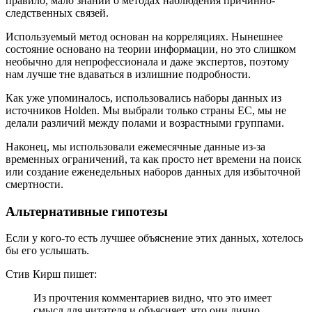
правило, мало знаний о методах наблюдения причинно-
следственных связей.
Используемый метод основан на корреляциях. Нынешнее
состояние основано на теории информации, но это слишком
необычно для непрофессионала и даже экспертов, поэтому
нам лучше тне вдаваться в излишние подробности.
Как уже упоминалось, использовались наборы данных из
источников Holden. Мы выбрали только страны ЕС, мы не
делали различий между полами и возрастными группами.
Наконец, мы использовали ежемесячные данные из-за
временных ограничений, та как просто нет времени на поиск
или создание еженедельных наборов данных для избыточной
смертности.
Альтернативные гипотезы
Если у кого-то есть лучшее объяснение этих данных, хотелось
бы его услышать.
Стив Кирш пишет:
Из прочтения комментариев видно, что это имеет
смысл для читателя и объясняет, что они лично