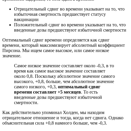
Отрицательный сдвиг во времени указывает на то, что
избыточная смертность предшествует статусу
вакцинации
Положительный сдвиг во времени указывает на то, что
введенные дозы предшествуют избыточной смертности
Оптимальный сдвиг времени определяется как сдвиг
времени, который максимизирует абсолютный коэффициент
Пирсона. Мы ищем самое высокое, или самое низкое
значение.
Самое низкое значение составляет около -0,3, в то
время как самое высокое значение составляет
около 0,8. Поскольку абсолютное значение самого
высокого, +0,8, больше, чем абсолютное значение
самого низкого, +0,3,
оптимальный сдвиг
времени составляет +5 месяцев
. То есть
введенные дозы предшествуют избыточной
смертности.
Как действительно упоминал Холден, мы находим
отрицательное отношение и тогда, когда нет сдвига. Однако
объяснительная сила +0,8 намного больше, чем -0,3.