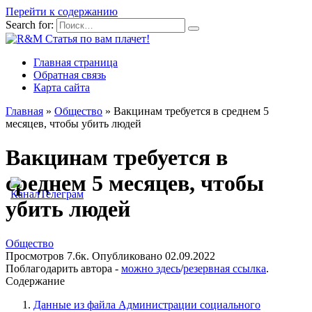
Перейти к содержанию
Search for:
Главная страница
Обратная связь
Карта сайта
Главная
»
Общество
»
Вакцинам требуется в среднем 5
месяцев, чтобы убить людей
Вакцинам требуется в
среднем 5 месяцев, чтобы
убить людей
Общество
Просмотров
7.6к.
Опубликовано
02.09.2022
Поблагодарить автора -
можно здесь
/
резервная ссылка
.
Содержание
Данные из файла Администрации социального