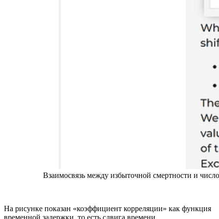
Взаимосвязь между избыточной смертности и число
На рисунке показан «коэффициент корреляции» как функция
временной задержки, то есть сдвига времени.