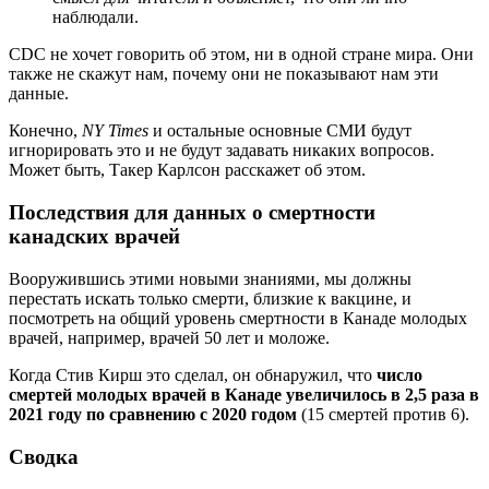
наблюдали.
CDC не хочет говорить об этом, ни в одной стране мира. Они
также не скажут нам, почему они не показывают нам эти
данные.
Конечно,
NY Times
и остальные основные СМИ будут
игнорировать это и не будут задавать никаких вопросов.
Может быть, Такер Карлсон расскажет об этом.
Последствия для данных о смертности
канадских врачей
Вооружившись этими новыми знаниями, мы должны
перестать искать только смерти, близкие к вакцине, и
посмотреть на общий уровень смертности в Канаде молодых
врачей, например, врачей 50 лет и моложе.
Когда Стив Кирш это сделал, он обнаружил, что
число
смертей молодых врачей в Канаде увеличилось в 2,5 раза в
2021 году по сравнению с 2020 годом
(15 смертей против 6).
Сводка