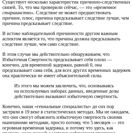
Существует несколько характеристик причинно-следственных
связей. То, что мы проверили сейчас, — это
«временное
старшинство».
Следствие не может предшествовать
причине, плюс, причина предсказывает следствие лучше, чем
причина предсказывает следствие.
В истоке наблюдательной причинности другим важным
аспектом является то, что причина должна предсказывать
следствие лучше, чем само следствие.
В этом случае мы действительно обнаруживаем, что
Избыточная Смертность предсказывает себя плохо —
конечно, для временной задержки, равной 0, она
предсказывает сама себя, для всех других временных задержек
она практически не имеет объяснительной силы.
Из этого мы можем заключить, что, основываясь
на используемых наборах данных, введенные дозы
действительно вызывают избыточную смертность.
Конечно, наши «гениальные специалисты» до сих пор
застряли в 19 веке в статистических методах. Мы не ожидаем,
что они смогут объяснить избыточную смертность своими
нынешними методами, просто потому, что 5 месяцев — это
огромная временная задержка, и потому что здесь, как