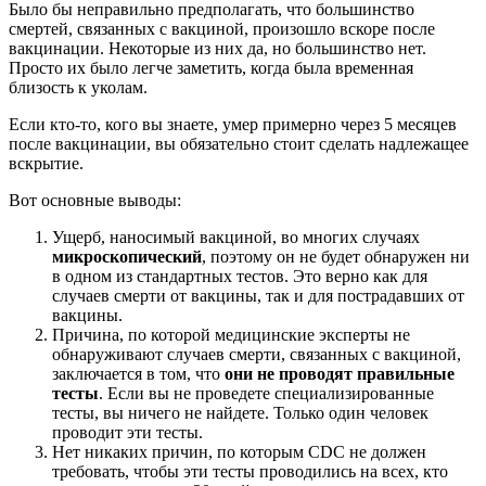
Было бы неправильно предполагать, что большинство
смертей, связанных с вакциной, произошло вскоре после
вакцинации. Некоторые из них да, но большинство нет.
Просто их было легче заметить, когда была временная
близость к уколам.
Если кто-то, кого вы знаете, умер примерно через 5 месяцев
после вакцинации, вы обязательно стоит сделать надлежащее
вскрытие.
Вот основные выводы:
Ущерб, наносимый вакциной, во многих случаях
микроскопический
, поэтому он не будет обнаружен ни
в одном из стандартных тестов. Это верно как для
случаев смерти от вакцины, так и для пострадавших от
вакцины.
Причина, по которой медицинские эксперты не
обнаруживают случаев смерти, связанных с вакциной,
заключается в том, что
они не проводят правильные
тесты
. Если вы не проведете специализированные
тесты, вы ничего не найдете. Только один человек
проводит эти тесты.
Нет никаких причин, по которым CDC не должен
требовать, чтобы эти тесты проводились на всех, кто