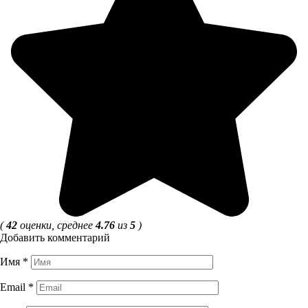
(
42
оценки, среднее
4.76
из
5
)
Добавить комментарий
Имя
*
Email
*