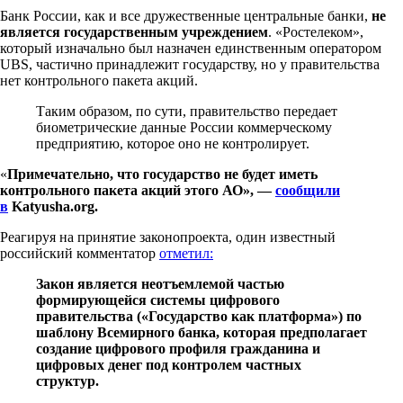
Банк России, как и все дружественные центральные банки,
не
является государственным учреждением
. «Ростелеком»,
который изначально был назначен единственным оператором
UBS, частично принадлежит государству, но у правительства
нет контрольного пакета акций.
Таким образом, по сути, правительство передает
биометрические данные России коммерческому
предприятию, которое оно не контролирует.
«
Примечательно, что государство не будет иметь
контрольного пакета акций этого АО», —
сообщили
в
Katyusha.org.
Реагируя на принятие законопроекта, один известный
российский комментатор
отметил:
Закон является неотъемлемой частью
формирующейся системы цифрового
правительства («Государство как платформа») по
шаблону Всемирного банка, которая предполагает
создание цифрового профиля гражданина и
цифровых денег под контролем частных
структур.