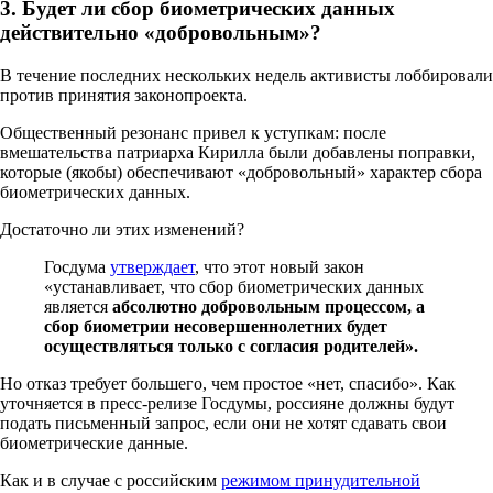
3. Будет ли сбор биометрических данных
действительно «добровольным»?
В течение последних нескольких недель активисты лоббировали
против принятия законопроекта.
Общественный резонанс привел к уступкам: после
вмешательства патриарха Кирилла были добавлены поправки,
которые (якобы) обеспечивают «добровольный» характер сбора
биометрических данных.
Достаточно ли этих изменений?
Госдума
утверждает
, что этот новый закон
«устанавливает, что сбор биометрических данных
является
абсолютно добровольным процессом, а
сбор биометрии несовершеннолетних будет
осуществляться только с согласия родителей».
Но отказ требует большего, чем простое «нет, спасибо». Как
уточняется в пресс-релизе Госдумы, россияне должны будут
подать письменный запрос, если они не хотят сдавать свои
биометрические данные.
Как и в случае с российским
режимом принудительной