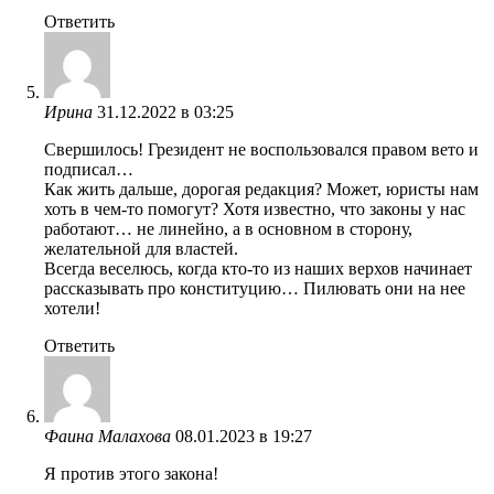
Ответить
Ирина
31.12.2022 в 03:25
Свершилось! Грезидент не воспользовался правом вето и
подписал…
Как жить дальше, дорогая редакция? Может, юристы нам
хоть в чем-то помогут? Хотя известно, что законы у нас
работают… не линейно, а в основном в сторону,
желательной для властей.
Всегда веселюсь, когда кто-то из наших верхов начинает
рассказывать про конституцию… Пилювать они на нее
хотели!
Ответить
Фаина Малахова
08.01.2023 в 19:27
Я против этого закона!