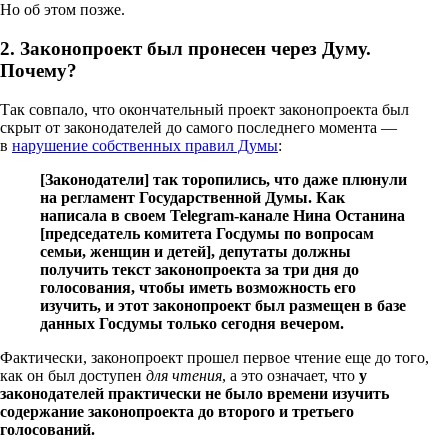
Но об этом позже.
2. Законопроект был пронесен через Думу.
Почему?
Так совпало, что окончательный проект законопроекта был
скрыт от законодателей до самого последнего момента —
в
нарушение собственных правил Думы
:
[Законодатели] так торопились, что даже плюнули
на регламент Государственной Думы. Как
написала в своем Telegram-канале Нина Останина
[председатель комитета Госдумы по вопросам
семьи, женщин и детей], депутаты должны
получить текст законопроекта за три дня до
голосования, чтобы иметь возможность его
изучить, и этот законопроект был размещен в базе
данных Госдумы только сегодня вечером.
Фактически, законопроект прошел первое чтение еще до того,
как он был доступен
для чтения
, а это означает, что
у
законодателей практически не было времени изучить
содержание законопроекта до второго и третьего
голосований.