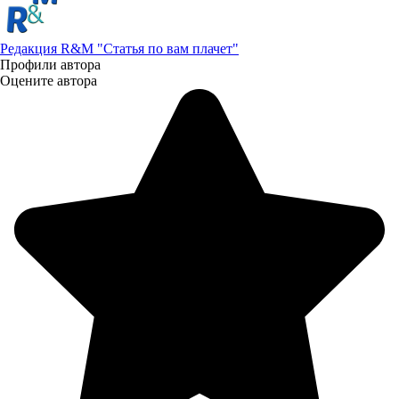
Редакция R&M "Статья по вам плачет"
Профили автора
Оцените автора