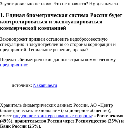
Звучит довольно неплохо. Что не нравится? Ну, для начала…
1. Единая биометрическая система России будет
контролироваться и эксплуатироваться
коммерческой компанией
Законопроект призван остановить недобросовестную
спекуляцию и злоупотребления со стороны корпораций и
предприятий. Гениальное решение, правда?
Передать биометрические данные страны коммерческому
предприятию
:
источник:
Nakanune.ru
Хранитель биометрических данных России, АО «Центр
биометрических технологий» (акционерное общество),
имеет
следующие заинтересованные стороны
:
«Ростелеком»
(49%), правительство России через Росимущество (25%) и
Банк России (25%).