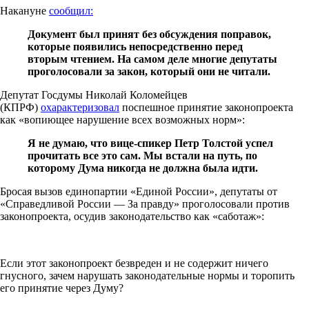
Накануне
сообщил:
Документ был принят без обсуждения поправок,
которые появились непосредственно перед
вторым чтением. На самом деле многие депутаты
проголосовали за закон, который они не читали.
Депутат Госдумы Николай Коломейцев
(КПРФ)
охарактеризовал
поспешное принятие законопроекта
как «вопиющее нарушение всех возможных норм»:
Я не думаю, что вице-спикер Петр Толстой успел
прочитать все это сам. Мы встали на путь, по
которому Дума никогда не должна была идти.
Бросая вызов единопартии «Единой России», депутаты от
«Справедливой России — За правду» проголосовали против
законопроекта, осудив законодательство как «саботаж»:
Если этот законопроект безвреден и не содержит ничего
гнусного, зачем нарушать законодательные нормы и торопить
его принятие через Думу?