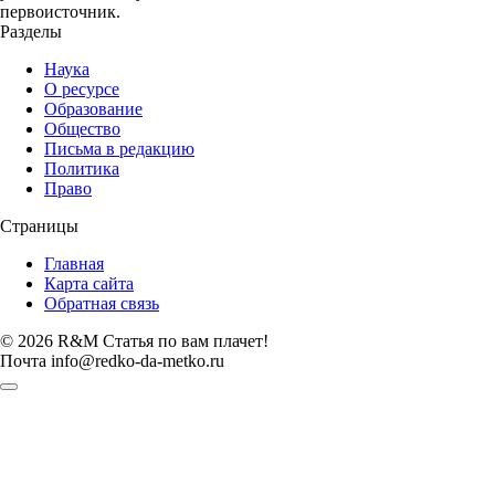
первоисточник.
Разделы
Наука
О ресурсе
Образование
Общество
Письма в редакцию
Политика
Право
Страницы
Главная
Карта сайта
Обратная связь
© 2026 R&M Статья по вам плачет!
Почта info@redko-da-metko.ru