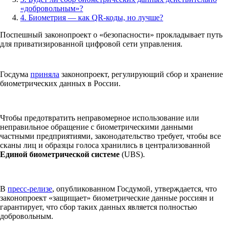
«добровольным»?
4. Биометрия — как QR-коды, но лучше?
Поспешный законопроект о «безопасности» прокладывает путь
для приватизированной цифровой сети управления.
Госдума
приняла
законопроект, регулирующий сбор и хранение
биометрических данных в России.
Чтобы предотвратить неправомерное использование или
неправильное обращение с биометрическими данными
частными предприятиями, законодательство требует, чтобы все
сканы лиц и образцы голоса хранились в централизованной
Единой биометрической системе
(UBS).
В
пресс-релизе
, опубликованном Госдумой, утверждается, что
законопроект «защищает» биометрические данные россиян и
гарантирует, что сбор таких данных является полностью
добровольным.