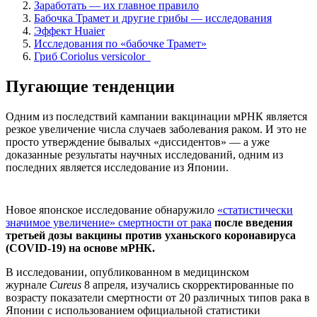
Заработать — их главное правило
Бабочка Трамет и другие грибы — исследования
Эффект Huaier
Исследования по «бабочке Трамет»
Гриб Coriolus versicolor
Пугающие тенденции
Одним из последствий кампании вакцинации мРНК является
резкое увеличение числа случаев заболевания раком. И это не
просто утверждение бывалых «диссидентов» — а уже
доказанные результаты научных исследований, одним из
последних является исследование из Японии.
Новое японское исследование обнаружило
«статистически
значимое увеличение» смертности от рака
после введения
третьей дозы вакцины против уханьского коронавируса
(COVID-19) на основе мРНК.
В исследовании, опубликованном в медицинском
журнале
Cureus
8 апреля, изучались скорректированные по
возрасту показатели смертности от 20 различных типов рака в
Японии с использованием официальной статистики