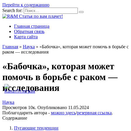
Перейти к содержанию
Search for:
Главная страница
Обратная связь
Карта сайта
Главная
»
Наука
»
«Бабочка», которая может помочь в борьбе с
раком — исследования
«Бабочка», которая может
помочь в борьбе с раком —
исследования
Наука
Просмотров
10к.
Опубликовано
11.05.2024
Поблагодарить автора -
можно здесь
/
резервная ссылка
.
Содержание
Пугающие тенденции