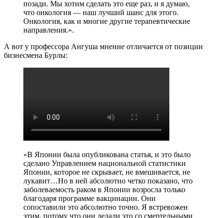
позади. Мы хотим сделать это еще раз, и я думаю,
что онкология — наш лучший шанс для этого.
Онкология, как и многие другие терапевтические
направления.».
А вот у профессора Ангуша мнение отличается от позиции
бизнесмена Бурлы:
«В Японии была опубликована статья, и это было
сделано Управлением национальной статистики
Японии, которое не скрывает, не вмешивается, не
лукавит…Но в ней абсолютно четко показано, что
заболеваемость раком в Японии возросла только
благодаря программе вакцинации. Они
сопоставили это абсолютно точно. Я встревожен
этим, потому что они делали это со смертельными