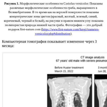
Рисунок 1.
Морфологические особенности
Coriolus versicolor
. Показаны
различные морфологические особенности гриба, выращенного в
Великобритании. В то время как на верхней поверхности показаны
концентрические зоны цветов (красный, желтый, зеленый, синий,
коричневый, черный и белый), на рисунке в правом нижнем углу показана
полипористая природа нижней части гриба. Фотографии — это добрый
подарок
first-nature.com
(
https://www.first-nature.com/fungi/trametes-
versicolor.php#distribution
).
Компьютерная томография показывает изменение через 3
месяца: