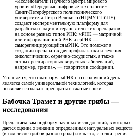
«Исследователи Научного центра мирового
уровня «Передовые цифровые технологии»
Санкт-Петербургского политехнического
университета Петра Великого (НЦМУ СПбПУ)
создают экспериментальную платформу для
разработки вакцин и терапевтических препаратов
на основе разных типов РНК: мРНК — матричной
или информационной РНК и срРНК —
самореплицирующейся мРНК. Это поможет в
создании препаратов для профилактики и лечения
онкологических, сердечно-сосудистых, а также
острых респираторных вирусных заболеваний,
например, гриппа», — говорится в сообщении.
Уточняется, что платформа мРНК на сегодняшний день
является самой универсальной технологией, которая
позволяет создавать препараты в сжатые сроки.
Бабочка Трамет и другие грибы —
исследования
Предлагаем вам подборку научных исследований, в которых
дается оценка о влиянии определенных натуральных веществ
(в том числе грибов разного рода) и как это, с точки зрения