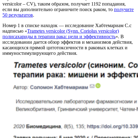
versicolor – CV), таким образом, получает 1192 попадания,
если вы дополнительно ограничите поиск раком, то
получите
50 результатов
.
Номер 1 в списке находок — исследование
Хабтемариам С.с
надписью «
Trametes versicolor (Synn. Coriolus versicolor)
полисахариды в терапии рака: цели и эффективность
«
. В
исследовании дается обзор эффектов и механизмов действия,
касающихся
прямой цитотоксичности в раковых клетках и
иммуностимулирующего действия.