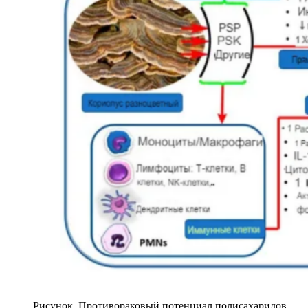
Рисунок. Противораковый потенциал полисахаридов