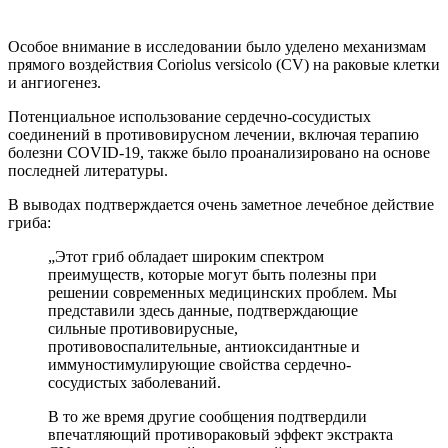
Особое внимание в исследовании было уделено механизмам
прямого воздействия Coriolus versicolo (CV) на раковые клетки
и ангиогенез.
Потенциальное использование сердечно-сосудистых
соединений в противовирусном лечении, включая терапию
болезни COVID-19, также было проанализировано на основе
последней литературы.
В выводах подтверждается очень заметное лечебное действие
гриба:
„
Этот гриб обладает широким спектром
преимуществ, которые могут быть полезны при
решении современных медицинских проблем. Мы
представили здесь данные, подтверждающие
сильные противовирусные,
противовоспалительные, антиоксидантные и
иммуностимулирующие свойства сердечно-
сосудистых заболеваний.
В то же время другие сообщения подтвердили
впечатляющий противораковый эффект экстракта