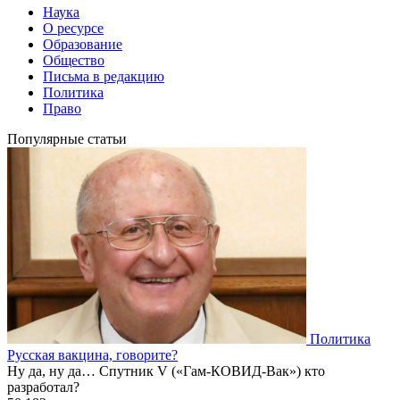
Наука
О ресурсе
Образование
Общество
Письма в редакцию
Политика
Право
Популярные статьи
Политика
Русская вакцина, говорите?
Ну да, ну да… Спутник V («Гам-КОВИД-Вак») кто
разработал?