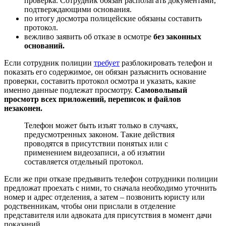
проверка. Сотрудник обязан располагать документами,
подтверждающими основания.
по итогу досмотра полицейские обязаны составить
протокол.
вежливо заявить об отказе в осмотре
без законных
оснований.
Если сотрудник полиции
требует
разблокировать телефон и
показать его содержимое, он обязан разъяснить основание
проверки, составить протокол осмотра и указать, какие
именно данные подлежат просмотру.
Самовольный
просмотр всех приложений, переписок и файлов
незаконен.
Телефон может быть изъят только в случаях,
предусмотренных законом. Такие действия
проводятся в присутствии понятых или с
применением видеозаписи, а об изъятии
составляется отдельный протокол.
Если же при отказе предъявить телефон сотрудники полиции
предложат проехать с ними, то сначала необходимо уточнить
номер и адрес отделения, а затем – позвонить юристу или
родственникам, чтобы они прислали в отделение
представителя или адвоката для присутствия в момент дачи
показаний.