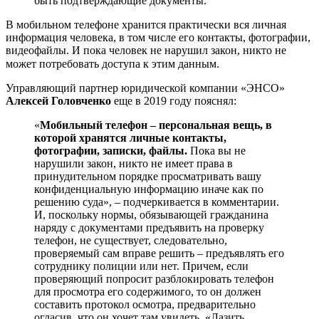
быть подтверждающие документы.
В мобильном телефоне хранится практически вся личная
информация человека, в том числе его контакты, фотографии,
видеофайлы. И пока человек не нарушил закон, никто не
может потребовать доступа к этим данным.⠀
Управляющий партнер юридической компании «ЭНСО»
Алексей Головченко
еще в 2019 году пояснял:
«
Мобильный телефон – персональная вещь, в
которой хранятся личные контакты,
фотографии, записки, файлы.
Пока вы не
нарушили закон, никто не имеет права в
принудительном порядке просматривать вашу
конфиденциальную информацию иначе как по
решению суда», – подчеркивается в комментарии.
И, поскольку нормы, обязывающей гражданина
наряду с документами предъявить на проверку
телефон, не существует, следовательно,
проверяемый сам вправе решить – предъявлять его
сотруднику полиции или нет. Причем, если
проверяющий попросит разблокировать телефон
для просмотра его содержимого, то он должен
составить протокол осмотра, предварительно
огласив, что он хочет там увидеть. «Лазить