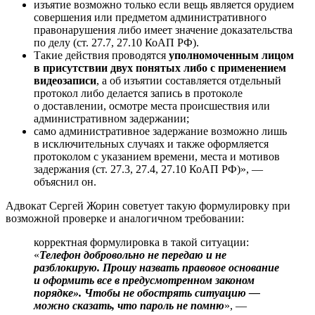
изъятие возможно только если вещь является орудием
совершения или предметом административного
правонарушения либо имеет значение доказательства
по делу (ст. 27.7, 27.10 КоАП РФ).
Такие действия проводятся
уполномоченным лицом
в присутствии двух понятых либо с применением
видеозаписи
, а об изъятии составляется отдельный
протокол либо делается запись в протоколе
о доставлении, осмотре места происшествия или
административном задержании;
само административное задержание возможно лишь
в исключительных случаях и также оформляется
протоколом с указанием времени, места и мотивов
задержания (ст. 27.3, 27.4, 27.10 КоАП РФ)», —
объяснил он.
Адвокат Сергей Жорин советует такую формулировку при
возможной проверке и аналогичном требовании:
корректная формулировка в такой ситуации:
«
Телефон добровольно не передаю и не
разблокирую. Прошу назвать правовое основание
и оформить все в предусмотренном законом
порядке». Чтобы не обострять ситуацию —
можно сказать, что пароль не помню
», —