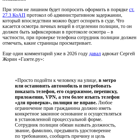
При этом не лишним будет попросить оформить в порядке
ст.
27.3 КоАП
протокол об административном задержании,
который впоследствии можно будет оспорить в суде. Что
касается осмотра личных вещей в отделении полиции, то он
должен быть зафиксирован в протоколе осмотра – в
частности, при проверке телефона сотрудник полиции должен
отмечать, какие страницы просматривает.
Еще один комментарий уже в 2026 году
давал
адвокат Сергей
Жорин «Газете.ру»:
«Просто подойти к человеку на улице,
в метро
или остановить автомобиль и потребовать
показать телефон, его содержимое, переписку,
приложения, VPN, а тем более изъять телефон
«для проверки», полиция не вправе.
Любое
ограничение прав гражданина должно иметь
конкретное законное основание и осуществляться
в установленной процессуальной форме.
Сотрудник полиции обязан назвать должность,
звание, фамилию, предъявить удостоверение
по требованию, сообщить причину и цель