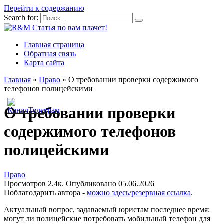
Перейти к содержанию
Search for:
Главная страница
Обратная связь
Карта сайта
Главная
»
Право
»
О требовании проверки содержимого
телефонов полицейскими
О требовании проверки
содержимого телефонов
полицейскими
Право
Просмотров
2.4к.
Опубликовано
05.06.2026
Поблагодарить автора -
можно здесь
/
резервная ссылка
.
Актуальный вопрос, задаваемый юристам последнее время:
могут ли полицейские потребовать мобильный телефон для