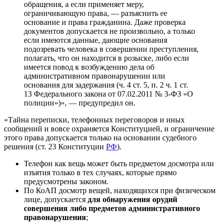
обращения, а если применяет меру,
ограничивающую права, — разъяснить ее
основание и права гражданина. Даже проверка
документов допускается не произвольно, а только
если имеются данные, дающие основания
подозревать человека в совершении преступления,
полагать, что он находится в розыске, либо если
имеется повод к возбуждению дела об
административном правонарушении или
основания для задержания (ч. 4 ст. 5, п. 2 ч. 1 ст.
13 Федерального закона от 07.02.2011 № 3-ФЗ «О
полиции»)», — предупредил он.
«Тайна переписки, телефонных переговоров и иных
сообщений и вовсе охраняется Конституцией, и ограничение
этого права допускается только на основании судебного
решения (ст. 23 Конституции
РФ
).
Телефон как вещь может быть предметом досмотра или
изъятия только в тех случаях, которые прямо
предусмотрены законом.
По КоАП досмотр вещей, находящихся при физическом
лице, допускается
для обнаружения орудий
совершения либо предметов административного
правонарушения
;