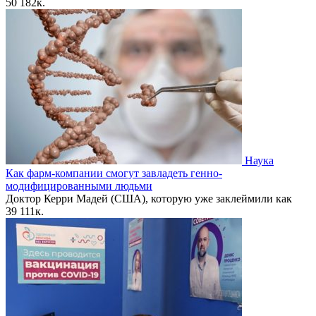
50
182к.
Наука
Как фарм-компании смогут завладеть генно-
модифицированными людьми
Доктор Керри Мадей (США), которую уже заклеймили как
39
111к.