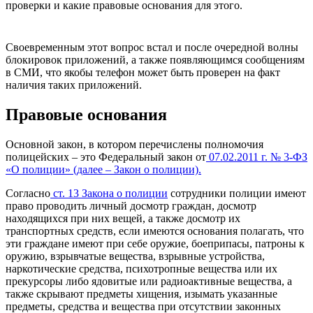
проверки и какие правовые основания для этого.
Своевременным этот вопрос встал и после очередной волны
блокировок приложений, а также появляющимся сообщениям
в СМИ, что якобы телефон может быть проверен на факт
наличия таких приложений.
Правовые основания
Основной закон, в котором перечислены полномочия
полицейских – это Федеральный закон от
07.02.2011 г. № 3-ФЗ
«О полиции» (далее – Закон о полиции).
Согласно
ст. 13 Закона о полиции
сотрудники полиции имеют
право проводить личный досмотр граждан, досмотр
находящихся при них вещей, а также досмотр их
транспортных средств, если имеются основания полагать, что
эти граждане имеют при себе оружие, боеприпасы, патроны к
оружию, взрывчатые вещества, взрывные устройства,
наркотические средства, психотропные вещества или их
прекурсоры либо ядовитые или радиоактивные вещества, а
также скрывают предметы хищения, изымать указанные
предметы, средства и вещества при отсутствии законных