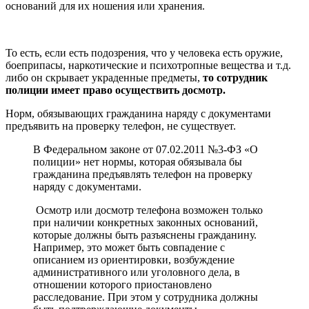
оснований для их ношения или хранения.
То есть, если есть подозрения, что у человека есть оружие,
боеприпасы, наркотические и психотропные вещества и т.д.
либо он скрывает украденные предметы,
то сотрудник
полиции имеет право осуществить досмотр.
Норм, обязывающих гражданина наряду с документами
предъявить на проверку телефон, не существует.
В Федеральном законе от 07.02.2011 №3-ФЗ «О
полиции» нет нормы, которая обязывала бы
гражданина предъявлять телефон на проверку
наряду с документами.
Осмотр или досмотр телефона возможен только
при наличии конкретных законных оснований,
которые должны быть разъяснены гражданину.
Например, это может быть совпадение с
описанием из ориентировки, возбуждение
административного или уголовного дела, в
отношении которого приостановлено
расследование. При этом у сотрудника должны