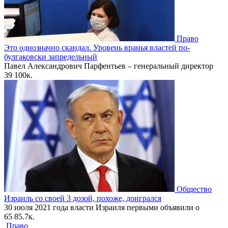
Право
Это однозначно скандал. Уровень вранья властей по-
булгаковски запредельный
Павел Александрович Парфентьев – генеральный директор
39
100к.
Общество
Израиль со своей 3 дозой, похоже, доигрался
30 июля 2021 года власти Израиля первыми объявили о
65
85.7к.
Право