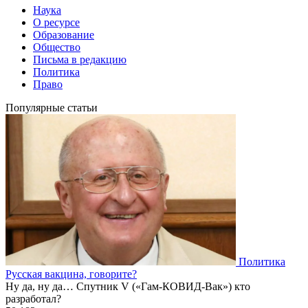
Наука
О ресурсе
Образование
Общество
Письма в редакцию
Политика
Право
Популярные статьи
Политика
Русская вакцина, говорите?
Ну да, ну да… Спутник V («Гам-КОВИД-Вак») кто
разработал?