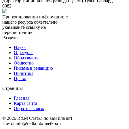
Директор Национальной разведки (DNI) Тулси Габбард
0
982
При копировании информации с
нашего ресурса обязательно
указывайте ссылку на
первоисточник.
Разделы
Наука
О ресурсе
Образование
Общество
Письма в редакцию
Политика
Право
Страницы
Главная
Карта сайта
Обратная связь
© 2026 R&M Статья по вам плачет!
Почта info@redko-da-metko.ru