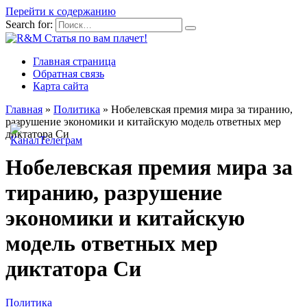
Перейти к содержанию
Search for:
Главная страница
Обратная связь
Карта сайта
Главная
»
Политика
»
Нобелевская премия мира за тиранию,
разрушение экономики и китайскую модель ответных мер
диктатора Си
Нобелевская премия мира за
тиранию, разрушение
экономики и китайскую
модель ответных мер
диктатора Си
Политика