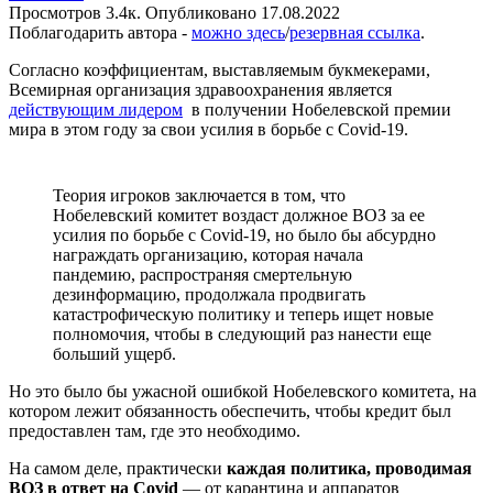
Просмотров
3.4к.
Опубликовано
17.08.2022
Поблагодарить автора -
можно здесь
/
резервная ссылка
.
Согласно коэффициентам, выставляемым букмекерами,
Всемирная организация здравоохранения является
действующим лидером
в получении Нобелевской премии
мира в этом году за свои усилия в борьбе с Covid-19.
Теория игроков заключается в том, что
Нобелевский комитет воздаст должное ВОЗ за ее
усилия по борьбе с Covid-19, но было бы абсурдно
награждать организацию, которая начала
пандемию, распространяя смертельную
дезинформацию, продолжала продвигать
катастрофическую политику и теперь ищет новые
полномочия, чтобы в следующий раз нанести еще
больший ущерб.
Но это было бы ужасной ошибкой Нобелевского комитета, на
котором лежит обязанность обеспечить, чтобы кредит был
предоставлен там, где это необходимо.
На самом деле, практически
каждая политика, проводимая
ВОЗ в ответ на Covid
— от карантина и аппаратов