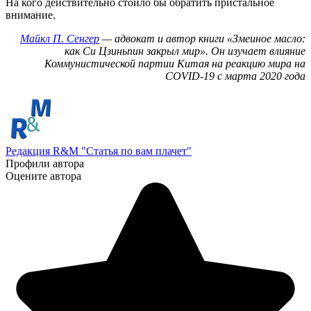
На кого действительно стоило бы обратить пристальное
внимание.
Майкл П. Сенгер
— адвокат и автор книги «Змеиное масло:
как Си Цзиньпин закрыл мир». Он изучает влияние
Коммунистической партии Китая на реакцию мира на
COVID-19 с марта 2020 года
Редакция R&M "Статья по вам плачет"
Профили автора
Оцените автора