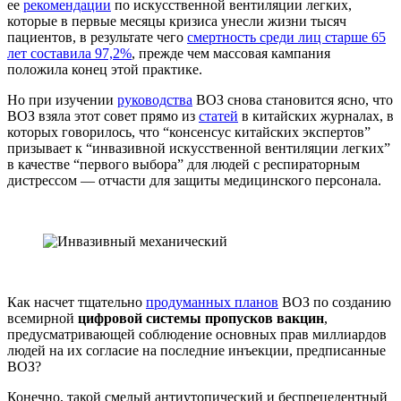
ее
рекомендации
по искусственной вентиляции легких,
которые в первые месяцы кризиса унесли жизни тысяч
пациентов, в результате чего
смертность среди лиц старше 65
лет составила 97,2%
, прежде чем массовая кампания
положила конец этой практике.
Но при изучении
руководства
ВОЗ снова становится ясно, что
ВОЗ взяла этот совет прямо из
статей
в китайских журналах, в
которых говорилось, что “консенсус китайских экспертов”
призывает к “инвазивной искусственной вентиляции легких”
в качестве “первого выбора” для людей с респираторным
дистрессом — отчасти для защиты медицинского персонала.
Как насчет тщательно
продуманных планов
ВОЗ по созданию
всемирной
цифровой системы пропусков вакцин
,
предусматривающей соблюдение основных прав миллиардов
людей на их согласие на последние инъекции, предписанные
ВОЗ?
Конечно, такой смелый антиутопический и беспрецедентный