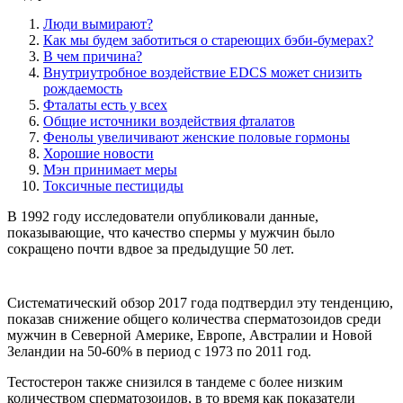
Люди вымирают?
Как мы будем заботиться о стареющих бэби-бумерах?
В чем причина?
Внутриутробное воздействие EDCS может снизить
рождаемость
Фталаты есть у всех
Общие источники воздействия фталатов
Фенолы увеличивают женские половые гормоны
Хорошие новости
Мэн принимает меры
Токсичные пестициды
В 1992 году исследователи опубликовали данные,
показывающие, что качество спермы у мужчин было
сокращено почти вдвое за предыдущие 50 лет.
Систематический обзор 2017 года подтвердил эту тенденцию,
показав снижение общего количества сперматозоидов среди
мужчин в Северной Америке, Европе, Австралии и Новой
Зеландии на 50-60% в период с 1973 по 2011 год.
Тестостерон также снизился в тандеме с более низким
количеством сперматозоидов, в то время как показатели