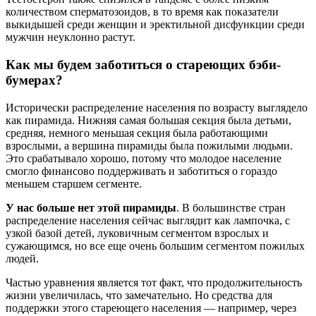
количеством сперматозоидов, в то время как показатели
выкидышей среди женщин и эректильной дисфункции среди
мужчин неуклонно растут.
Как мы будем заботиться о стареющих бэби-
бумерах?
Исторически распределение населения по возрасту выглядело
как пирамида. Нижняя самая большая секция была детьми,
средняя, немного меньшая секция была работающими
взрослыми, а вершина пирамиды была пожилыми людьми.
Это срабатывало хорошо, потому что молодое население
смогло финансово поддерживать и заботиться о гораздо
меньшем старшем сегменте.
У нас больше нет этой пирамиды
. В большинстве стран
распределение населения сейчас выглядит как лампочка, с
узкой базой детей, луковичным сегментом взрослых и
сужающимся, но все еще очень большим сегментом пожилых
людей.
Частью уравнения является тот факт, что продолжительность
жизни увеличилась, что замечательно. Но средства для
поддержки этого стареющего населения — например, через