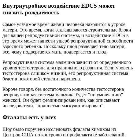
Внутриутробное воздействие EDCS может
снизить рождаемость
Самое уязвимое время жизни человека находится в утробе
матери. Это время, когда закладываются строительные блоки
для вашей репродуктивной системы, и воздействие EDCS в
это время может нанести ущерб репродуктивной способности
взрослого ребенка. Поскольку плод разделяет тело матери,
все, чему подвергается мать, подвергается и плод.
Репродуктивная система мальчика зависит от определенного
уровня тестостерона для правильного развития. Если уровень
тестостерона слишком низкий, его репродуктивная система
будет в некоторой степени нарушена.
Короче говоря, без достаточного количества тестостерона
репродуктивная система мальчика будет “по умолчанию”
женской. Он будет феминизирован или, как описывают
исследователи, “полностью маскулинизирован”.
Фталаты есть у всех
Шоу было поручено исследовать фталаты химиком из
Центров США по контролю и профилактике заболеваний,