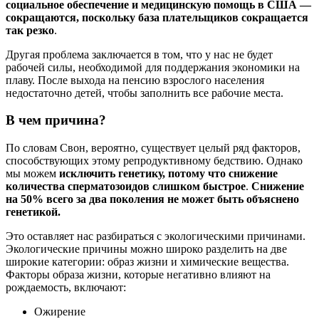
социальное обеспечение и медицинскую помощь в США —
сокращаются, поскольку база плательщиков сокращается
так резко
.
Другая проблема заключается в том, что у нас не будет
рабочей силы, необходимой для поддержания экономики на
плаву. После выхода на пенсию взрослого населения
недостаточно детей, чтобы заполнить все рабочие места.
В чем причина?
По словам Свон, вероятно, существует целый ряд факторов,
способствующих этому репродуктивному бедствию. Однако
мы можем
исключить генетику, потому что снижение
количества сперматозоидов слишком быстрое
.
Снижение
на 50% всего за два поколения не может быть объяснено
генетикой.
Это оставляет нас разбираться с экологическими причинами.
Экологические причины можно широко разделить на две
широкие категории: образ жизни и химические вещества.
Факторы образа жизни, которые негативно влияют на
рождаемость, включают:
Ожирение