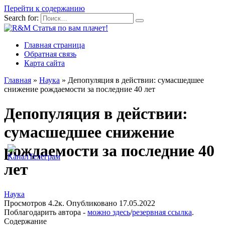
Перейти к содержанию
Search for:
Главная страница
Обратная связь
Карта сайта
Главная
»
Наука
»
Депопуляция в действии: сумасшедшее
снижение рождаемости за последние 40 лет
Депопуляция в действии:
сумасшедшее снижение
рождаемости за последние 40
лет
Наука
Просмотров
4.2к.
Опубликовано
17.05.2022
Поблагодарить автора -
можно здесь
/
резервная ссылка
.
Содержание