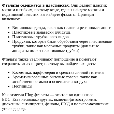
Фталаты содержатся в пластмассах
. Они делают пластик
мягким и гибким, поэтому везде, где вы найдете мягкий и
податливый пластик, вы найдете фталаты. Примеры
включают:
Виниловая одежда, такая как плащи и резиновые сапоги
Пластиковые занавески для душа
Пластиковые трубки всех видов
Продукты, которые были обработаны через пластиковые
трубки, такие как молочные продукты (доильные
аппараты имеют пластиковые трубки)
Фталаты также увеличивают поглощение и помогают
сохранить запах и цвет, поэтому вы найдете их здесь:
Косметика, парфюмерия и средства личной гигиены
Ароматизированные бытовые товары, такие как
хозяйственное мыло и освежители воздуха
Пестициды
Как отметил Шоу, фталаты — это только один класс
EDC. Есть несколько других, включая фитоэстрогены,
диоксины, антипирены, фенолы, ПХД и полиароматические
углеводороды.