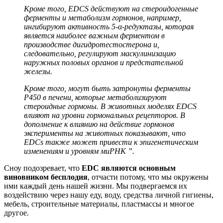
Кроме того, EDCS действуют на стероидогенные
ферменты и метаболизм гормонов, например,
ингибируют активность 5-α-редуктазы, которая
является наиболее важным ферментом в
производстве дигидротестостерона и,
следовательно, регулируют маскулинизацию
наружных половых органов и предстательной
железы.
Кроме того, могут быть затронуты ферменты
P450 в печени, которые метаболизируют
стероидные гормоны. В животных моделях EDCS
влияют на уровни гормональных рецепторов. В
дополнение к влиянию на действие гормонов
эксперименты на животных показывают, что
EDCs также может привести к эпигенетическим
изменениям и уровням миРНК ”.
Сноу подозревает, что
EDC являются основным
виновником бесплодия
, отчасти потому, что мы окружены
ими каждый день нашей жизни. Мы подвергаемся их
воздействию через нашу еду, воду, средства личной гигиены,
мебель, строительные материалы, пластмассы и многое
другое.