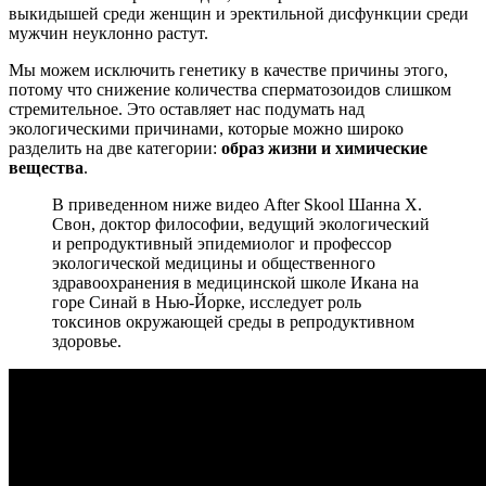
выкидышей среди женщин и эректильной дисфункции среди
мужчин неуклонно растут.
Мы можем исключить генетику в качестве причины этого,
потому что снижение количества сперматозоидов слишком
стремительное. Это оставляет нас подумать над
экологическими причинами, которые можно широко
разделить на две категории:
образ жизни и химические
вещества
.
В приведенном ниже видео After Skool Шанна Х.
Свон, доктор философии, ведущий экологический
и репродуктивный эпидемиолог и профессор
экологической медицины и общественного
здравоохранения в медицинской школе Икана на
горе Синай в Нью-Йорке, исследует роль
токсинов окружающей среды в репродуктивном
здоровье.