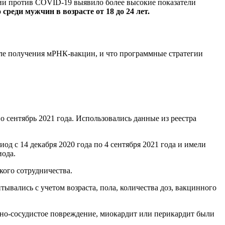
ции против COVID-19 выявило более высокие показатели
 среди мужчин в возрасте от 18 до 24 лет.
осле получения мРНК-вакцин, и что программные стратегии
о сентябрь 2021 года. Использовались данные из реестра
 с 14 декабря 2020 года по 4 сентября 2021 года и имели
иода.
кого сотрудничества.
вались с учетом возраста, пола, количества доз, вакцинного
но-сосудистое повреждение, миокардит или перикардит были