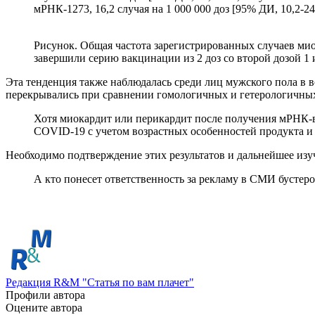
мРНК-1273, 16,2 случая на 1 000 000 доз [95% ДИ, 10,2-24.
Рисунок. Общая частота зарегистрированных случаев мио
завершили серию вакцинации из 2 доз со второй дозой 1
Эта тенденция также наблюдалась среди лиц мужского пола в в
перекрывались при сравнении гомологичных и гетерологичных
Хотя миокардит или перикардит после получения мРНК-в
COVID-19 с учетом возрастных особенностей продукта и
Необходимо подтверждение этих результатов и дальнейшее из
А кто понесет ответственность за рекламу в СМИ бустер
Редакция R&M "Статья по вам плачет"
Профили автора
Оцените автора