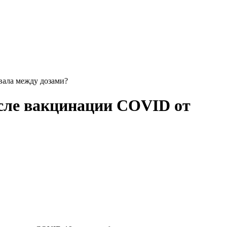
вала между дозами?
осле вакцинации COVID от