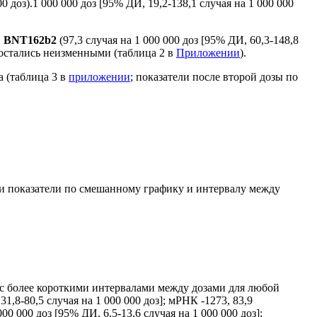
0 доз).1 000 000 доз [95% ДИ, 19,2-138,1 случая на 1 000 000
зы BNT162b2
(97,3 случая на 1 000 000 доз [95% ДИ, 60,3-148,8
 остались неизменными (таблица 2 в
Приложении
).
а (таблица 3 в
приложении
; показатели после второй дозы по
ли показатели по смешанному графику и интервалу между
ц с более короткими интервалами между дозами для любой
1,8-80,5 случая на 1 000 000 доз]; мРНК -1273, 83,9
00 000 доз [95% ДИ, 6,5-13,6 случая на 1 000 000 доз];