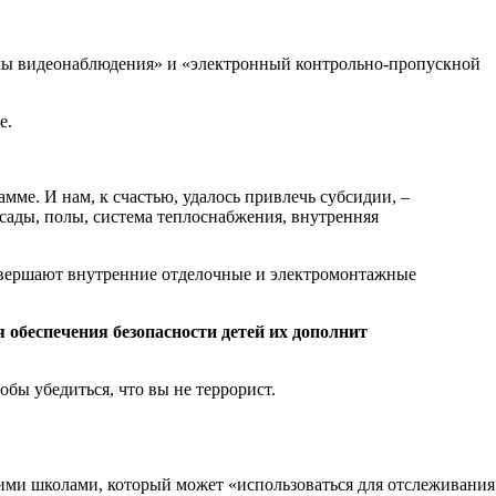
емы видеонаблюдения» и «электронный контрольно-пропускной
е.
мме. И нам, к счастью, удалось привлечь субсидии, –
сады, полы, система теплоснабжения, внутренняя
завершают внутренние отделочные и электромонтажные
 обеспечения безопасности детей их дополнит
обы убедиться, что вы не террорист.
кими школами, который может «использоваться для отслеживания