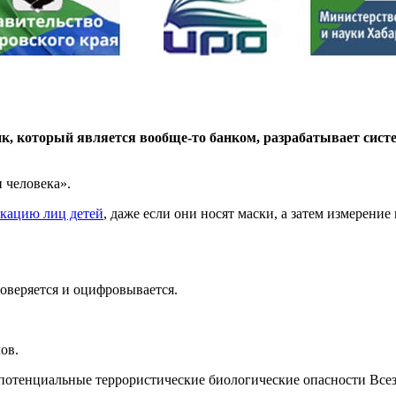
нк, который является вообще-то банком, разрабатывает сис
и человека».
кацию лиц детей
, даже если они носят маски, а затем измерени
роверяется и оцифровывается.
ов.
к потенциальные террористические биологические опасности Все