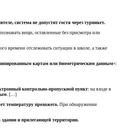
теле, система не допустит гостя через турникет.
познавать вещи, оставленные без присмотра или
ого времени отслеживать ситуации в школе, а также
о чипированным картам или биометрическим данным
«:
ктронный контрольно-пропускной пункт
: на входе в
ным
. […]
ет температуру прохожего.
При обнаружении
 здании и прилегающей территории.