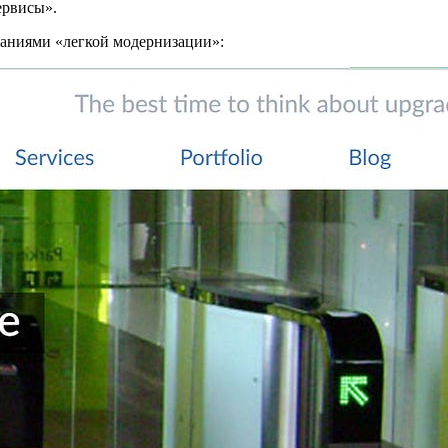
ервисы».
щаниями «легкой модернизации»: