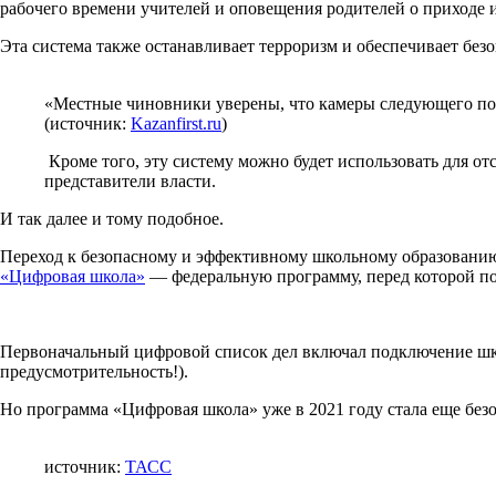
рабочего времени учителей и оповещения родителей о приходе и
Эта система также останавливает терроризм и обеспечивает безо
«Местные чиновники уверены, что камеры следующего покол
(источник:
Kazanfirst.ru
)
Кроме того, эту систему можно будет использовать для о
представители власти.
И так далее и тому подобное.
Переход к безопасному и эффективному школьному образованию
«Цифровая школа»
— федеральную программу, перед которой по
Первоначальный цифровой список дел включал подключение школ
предусмотрительность!).
Но программа «Цифровая школа» уже в 2021 году стала еще безо
источник:
ТАСС