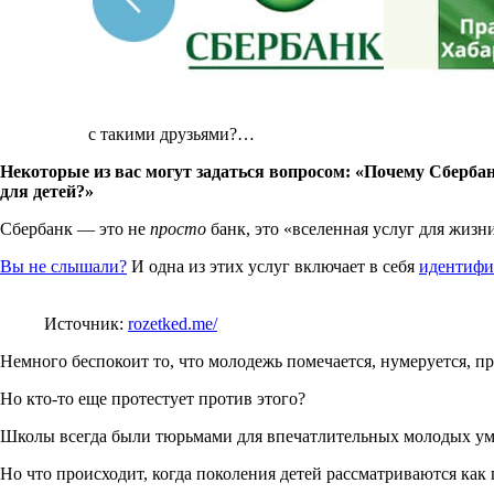
с такими друзьями?…
Некоторые из вас могут задаться вопросом: «Почему Сберба
для детей?»
Сбербанк — это не
просто
банк, это «вселенная услуг для жизн
Вы не слышали?
И одна из этих услуг включает в себя
идентифи
Источник:
rozetked.me/
Немного беспокоит то, что молодежь помечается, нумеруется, п
Но кто-то еще протестует против этого?
Школы всегда были тюрьмами для впечатлительных молодых ум
Но что происходит, когда поколения детей рассматриваются ка