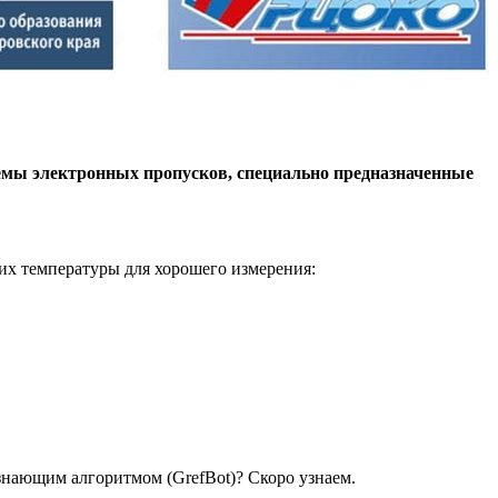
темы электронных пропусков, специально предназначенные
е их температуры для хорошего измерения:
знающим алгоритмом (GrefBot)? Скоро узнаем.