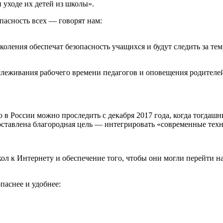
 уходе их детей из школы».
пасность всех — говорят нам:
ения обеспечат безопасность учащихся и будут следить за тем, 
тслеживания рабочего времени педагогов и оповещения родителей
 в России можно проследить с декабря 2017 года, когда тогда
ставлена благородная цель — интегрировать «современные техн
 к Интернету и обеспечение того, чтобы они могли перейти на
паснее и удобнее: