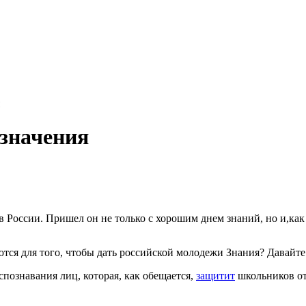
азначения
а в России. Пришел он не только с хорошим днем знаний, но и,
тся для того, чтобы дать российской молодежи Знания? Давайт
познавания лиц, которая, как обещается,
защитит
школьников от