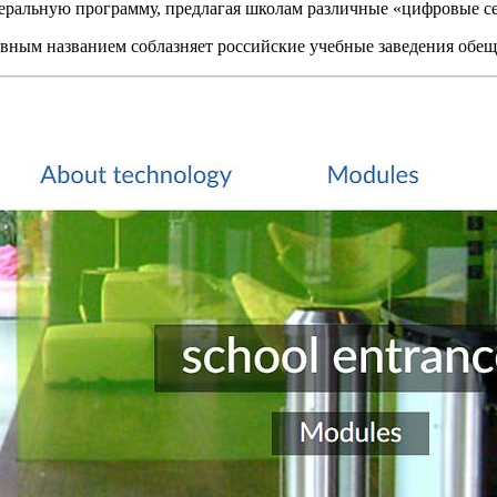
деральную программу, предлагая школам различные «цифровые с
ивным названием соблазняет российские учебные заведения обе