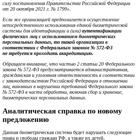
силу постановления
Правительства Российской Федерации
от 20 октября 2021 г. № 1799».
Если же организацией предполагается осуществление
непосредственного
использования единой биометрической
системы для идентификации и (или)
аутентификации
физических лиц с использованием биометрических
персональных
данных, то такой организации в
соответствии с Федеральным законом № 572-ФЗ
не требуется проходить аккредитацию.
Обращаем внимание, что частью 2 статьи 20 Федерального
закона № 572-ФЗ
предусматривается административная,
гражданская и уголовная ответственность
в соответствии
с законодательством Российской Федерации в отношении
лиц,
виновных в нарушении требований Федерального закона
№ 572-ФЗ в части
обработки, включая сбор и хранение,
биометрических персональных данных.
Аналитическая справка по новому
предложению
Данная биометрическая система будет нарушать следующие
права и свободы граждан РФ, а также их детей,