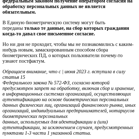
федеральным законом получение оператором согласия на
обработку персональных данных не является
обязательным.
В Единую биометрическую систему могут быть
переданы
только те данные, на сбор которых гражданин
когда-то давал свое письменное согласие.
Но ни дня не проходит, чтобы мы не познакомились с каким-
нибудь новым, замаскированным способом сбора
биометрических ПД, о которых пользователи почему-то
узнают постфактум.
Обращаем внимание, что с | июня 2023 г. вступила в силу
статья 15
Федерального закона № 572-ФЗ, согласно которой
предусмотрен запрет на обработку,
включая сбор и хранение,
в информационных системах организаций,
осуществляющих
аутентификацию на основе биометрических персональных
данных
физических лиц, организаций финансового рынка, иных
организаций,
индивидуальных предпринимателей, нотариусов
биометрических персональных
данных, используемых для идентификации и (или)
аутентификации, за исключением
случаев, предусмотренных
пунктами 1-3 части 1 указанной статьи.