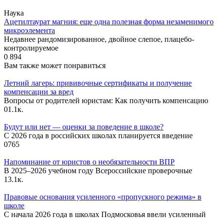
Наука
Ацетилтаурат магния: еще одна полезная форма незаменимого
микроэлемента
Недавнее рандомизированное, двойное слепое, плацебо-
контролируемое
0
894
Вам также может понравиться
Летний лагерь: прививочные сертификаты и получение
компенсации за вред
Вопросы от родителей юристам: Как получить компенсацию
0
1.1к.
Будут или нет — оценки за поведение в школе?
С 2026 года в российских школах планируется введение
0
765
Напоминание от юристов о необязательности ВПР
В 2025–2026 учебном году Всероссийские проверочные
1
3.1к.
Правовые основания усиленного «пропускного режима» в
школе
С начала 2026 года в школах Подмосковья ввели усиленный