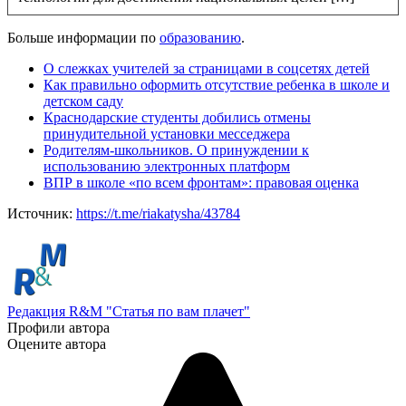
Больше информации по
образованию
.
О слежках учителей за страницами в соцсетях детей
Как правильно оформить отсутствие ребенка в школе и
детском саду
Краснодарские студенты добились отмены
принудительной установки месседжера
Родителям-школьников. О принуждении к
использованию электронных платформ
ВПР в школе «по всем фронтам»: правовая оценка
Источник:
https://t.me/riakatysha/43784
Редакция R&M "Статья по вам плачет"
Профили автора
Оцените автора