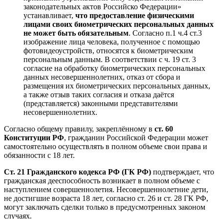
законодательных актов Российско Федерации»
устанавливает,
что предоставление физическими
лицами своих биометрических персональных данных
не может быть обязательным
. Согласно п.1 ч.4 ст.3
изображение лица человека, полученное с помощью
фотовидеоустройств, относятся к биометрическим
персональным данным. В соответствии с ч. 19 ст. 3
согласие на обработку биометрических персональных
данных несовершеннолетних, отказ от сбора и
размещения их биометрических персональных данных,
а также отзыв таких согласия и отказа даётся
(представляется) законными представителями
несовершеннолетних.
Согласно общему правилу, закреплённому в
ст. 60
Конституции РФ
, гражданин Российской Федерации может
самостоятельно осуществлять в полном объеме свои права и
обязанности с 18 лет.
Ст. 21 Гражданского кодекса РФ (ГК РФ)
подтверждает, что
гражданская дееспособность возникает в полном объеме с
наступлением совершеннолетия. Несовершеннолетние дети,
не достигшие возраста 18 лет, согласно ст. 26 и ст. 28 ГК РФ,
могут заключать сделки только в предусмотренных законом
случаях.