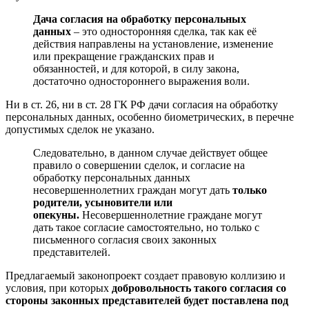
Дача согласия на обработку персональных
данных
– это односторонняя сделка, так как её
действия направлены на установление, изменение
или прекращение гражданских прав и
обязанностей, и для которой, в силу закона,
достаточно одностороннего выражения воли.
Ни в ст. 26, ни в ст. 28 ГК РФ дачи согласия на обработку
персональных данных, особенно биометрических, в перечне
допустимых сделок не указано.
Следовательно, в данном случае действует общее
правило о совершении сделок, и согласие на
обработку персональных данных
несовершеннолетних граждан могут дать
только
родители, усыновители или
опекуны.
Несовершеннолетние граждане могут
дать такое согласие самостоятельно, но только с
письменного согласия своих законных
представителей.
Предлагаемый законопроект создает правовую коллизию и
условия, при которых
добровольность такого согласия со
стороны законных представителей будет поставлена под