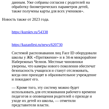
данным. Уже собраны согласия с родителей на
обработку биометрических параметров детей,
также получены карты для всех учеников».
Новость также от 2023 года.
https://kursktv.ru/54338
https://kazanfirst.ru/news/620730
Системой распознавания лиц Face ID оборудовали
школы у ЖК «Притяжение» и в 34-м микрорайоне
Набережных Челнов. Местные чиновники
уверены, что камеры нового поколения обеспечат
безопасность учащихся и станут отслеживать,
когда они приходят в образовательное учреждение
и покидают его.
— Кроме того, эту систему можно будет
использовать для отслеживания рабочего времени
педагогов и оповещения родителей о приходе и
уходе их детей из школы, — отметили
представители власти.