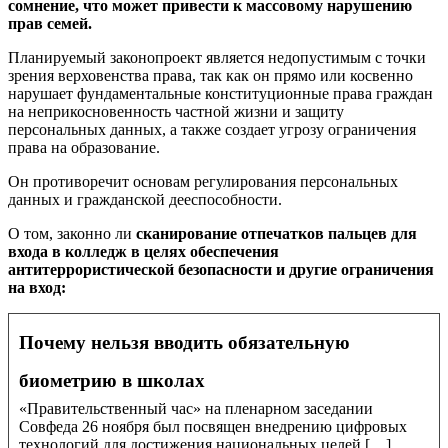
сомнение, что может привести к массовому нарушению
прав семей.
Планируемый законопроект является недопустимым с точки
зрения верховенства права, так как он прямо или косвенно
нарушает фундаментальные конституционные права граждан
на неприкосновенность частной жизни и защиту
персональных данных, а также создает угрозу ограничения
права на образование.
Он противоречит основам регулирования персональных
данных и гражданской дееспособности.
О том, законно ли
сканирование отпечатков пальцев для
входа в колледж в целях обеспечения
антитеррористической безопасности и другие ограничения
на вход:
Почему нельзя вводить обязательную
биометрию в школах
«Правительственный час» на пленарном заседании
Совфеда 26 ноября был посвящен внедрению цифровых
технологий для достижения национальных целей […]