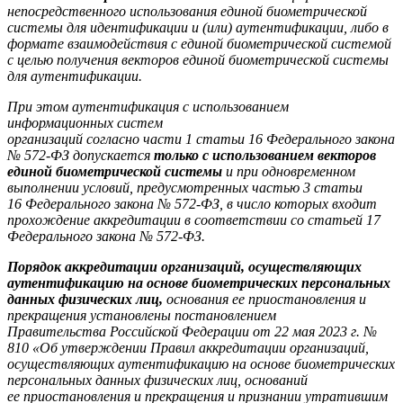
непосредственного
использования единой биометрической
системы для идентификации и (или)
аутентификации, либо в
формате взаимодействия с единой биометрической системой
с целью получения векторов единой биометрической системы
для аутентификации.
При этом аутентификация с использованием
информационных систем
организаций согласно части 1 статьи 16 Федерального закона
№ 572-ФЗ допускается
только с использованием векторов
единой биометрической системы
и при
одновременном
выполнении условий, предусмотренных частью 3 статьи
16
Федерального закона № 572-ФЗ, в число которых входит
прохождение аккредитации в
соответствии со статьей 17
Федерального закона № 572-ФЗ.
Порядок аккредитации организаций, осуществляющих
аутентификацию
на основе биометрических персональных
данных физических лиц,
основания ее
приостановления и
прекращения установлены постановлением
Правительства
Российской Федерации от 22 мая 2023 г. №
810 «Об утверждении Правил
аккредитации организаций,
осуществляющих аутентификацию на основе
биометрических
персональных данных физических лиц, оснований
ее
приостановления и прекращения и признании утратившим