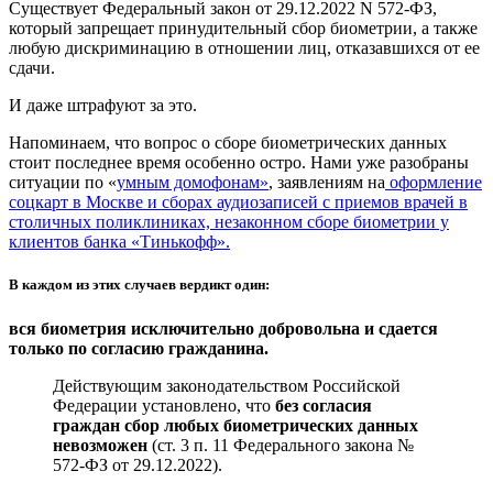
Существует Федеральный закон от 29.12.2022 N 572-ФЗ,
который запрещает принудительный сбор биометрии, а также
любую дискриминацию в отношении лиц, отказавшихся от ее
сдачи.
И даже штрафуют за это.
Напоминаем, что вопрос о сборе биометрических данных
стоит последнее время особенно остро. Нами уже разобраны
ситуации по «
умным домофонам»
, заявлениям на
оформление
соцкарт в Москве и
сборах аудиозаписей с приемов врачей в
столичных поликлиниках,
незаконном сборе биометрии у
клиентов банка «Тинькофф».
В каждом из этих случаев вердикт один:
вся биометрия исключительно добровольна и сдается
только по согласию гражданина.
Действующим законодательством Российской
Федерации установлено, что
без согласия
граждан сбор любых биометрических данных
невозможен
(ст. 3 п. 11 Федерального закона №
572-ФЗ от 29.12.2022).