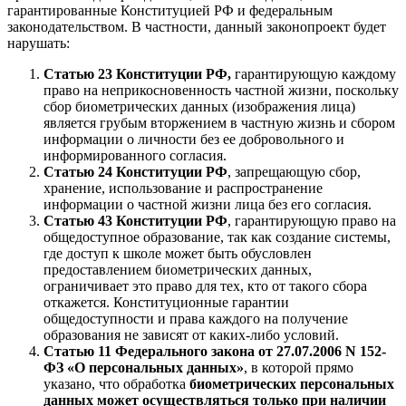
гарантированные Конституцией РФ и федеральным
законодательством. В частности, данный законопроект будет
нарушать:
Статью 23 Конституции РФ,
гарантирующую каждому
право на неприкосновенность частной жизни, поскольку
сбор биометрических данных (изображения лица)
является грубым вторжением в частную жизнь и сбором
информации о личности без ее добровольного и
информированного согласия.
Статью 24 Конституции РФ
, запрещающую сбор,
хранение, использование и распространение
информации о частной жизни лица без его согласия.
Статью 43 Конституции РФ
, гарантирующую право на
общедоступное образование, так как создание системы,
где доступ к школе может быть обусловлен
предоставлением биометрических данных,
ограничивает это право для тех, кто от такого сбора
откажется. Конституционные гарантии
общедоступности и права каждого на получение
образования не зависят от каких-либо условий.
Статью 11 Федерального закона от 27.07.2006 N 152-
ФЗ «О персональных данных»
, в которой прямо
указано, что обработка
биометрических персональных
данных может осуществляться только при наличии