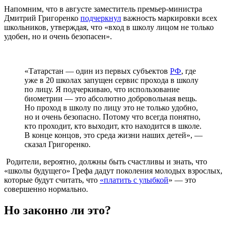
Напомним, что в августе заместитель премьер-министра
Дмитрий Григоренко
подчеркнул
важность маркировки всех
школьников, утверждая, что «вход в школу лицом не только
удобен, но и очень безопасен».
«Татарстан — один из первых субъектов
РФ
, где
уже в 20 школах запущен сервис прохода в школу
по лицу. Я подчеркиваю, что использование
биометрии — это абсолютно добровольная вещь.
Но проход в школу по лицу это не только удобно,
но и очень безопасно. Потому что всегда понятно,
кто проходит, кто выходит, кто находится в школе.
В конце концов, это среда жизни наших детей», —
сказал Григоренко.
Родители, вероятно, должны быть счастливы и знать, что
«школы будущего» Грефа дадут поколения молодых взрослых,
которые будут считать, что
«платить с улыбкой
» — это
совершенно нормально.
Но законно ли это?