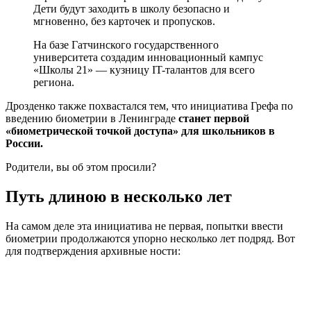
Дети будут заходить в школу безопасно и
мгновенно, без карточек и пропусков.
На базе Гатчинского государственного
университета создадим инновационный кампус
«Школы 21» — кузницу IT-талантов для всего
региона.
Дрозденко также похвастался тем, что инициатива Грефа по
введению биометрии в Ленинграде
станет первой
«биометрической точкой доступа» для школьников в
России.
Родители, вы об этом просили?
Путь длиною в несколько лет
На самом деле эта инициатива не первая, попытки ввести
биометрии продолжаются упорно несколько лет подряд. Вот
для подтверждения архивные ности: