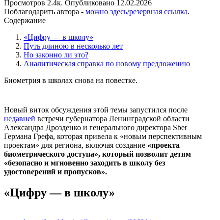
Просмотров
2.4к.
Опубликовано
12.02.2026
Поблагодарить автора -
можно здесь
/
резервная ссылка
.
Содержание
«Цифру — в школу»
Путь длиною в несколько лет
Но законно ли это?
Аналитическая справка по новому предложению
Биометрия в школах снова на повестке.
Новый виток обсуждения этой темы запустился после
недавней
встречи губернатора Ленинградской области
Александра Дрозденко и генерального директора Sber
Германа Грефа, которая привела к «новым перспективным
проектам» для региона, включая создание
«проекта
биометрического доступа», который позволит детям
«безопасно и мгновенно заходить в школу без
удостоверений и пропусков».
«Цифру — в школу»