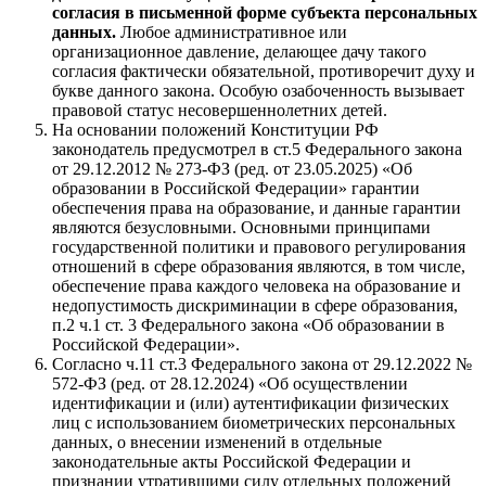
согласия в письменной форме субъекта персональных
данных.
Любое административное или
организационное давление, делающее дачу такого
согласия фактически обязательной, противоречит духу и
букве данного закона. Особую озабоченность вызывает
правовой статус несовершеннолетних детей.
На основании положений Конституции РФ
законодатель предусмотрел в ст.5 Федерального закона
от 29.12.2012 № 273-ФЗ (ред. от 23.05.2025) «Об
образовании в Российской Федерации» гарантии
обеспечения права на образование, и данные гарантии
являются безусловными. Основными принципами
государственной политики и правового регулирования
отношений в сфере образования являются, в том числе,
обеспечение права каждого человека на образование и
недопустимость дискриминации в сфере образования,
п.2 ч.1 ст. 3 Федерального закона «Об образовании в
Российской Федерации».
Согласно ч.11 ст.3 Федерального закона от 29.12.2022 №
572-ФЗ (ред. от 28.12.2024) «Об осуществлении
идентификации и (или) аутентификации физических
лиц с использованием биометрических персональных
данных, о внесении изменений в отдельные
законодательные акты Российской Федерации и
признании утратившими силу отдельных положений