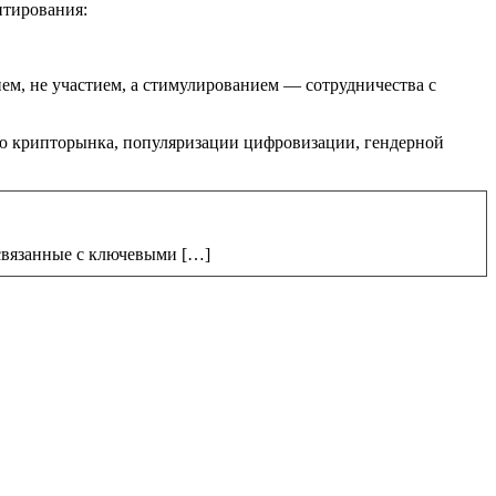
итирования:
м, не участием, а стимулированием — сотрудничества с
ию крипторынка, популяризации цифровизации, гендерной
связанные с ключевыми […]