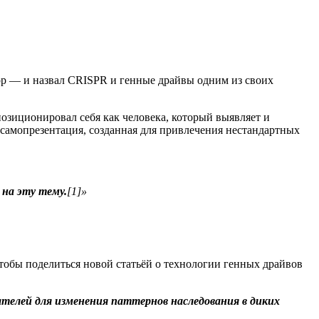
ор — и назвал CRISPR и генные драйвы одним из своих
зиционировал себя как человека, который выявляет и
 самопрезентация, созданная для привлечения нестандартных
на эту тему.
[1]»
обы поделиться новой статьёй о технологии генных драйвов
телей для изменения паттернов наследования в диких