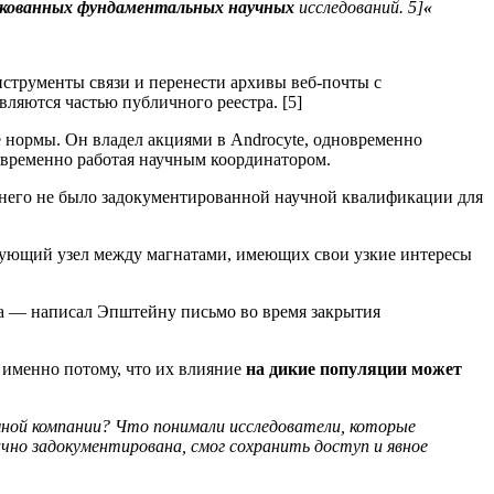
скованных фундаментальных научных
исследований. 5]
«
струменты связи и перенести архивы веб-почты с
вляются частью публичного реестра. [5]
 нормы. Он владел акциями в Androcyte, одновременно
временно работая научным координатором.
у него не было задокументированной научной квалификации для
зующий узел между магнатами, имеющих свои узкие интересы
са — написал Эпштейну письмо во время закрытия
 именно потому, что их влияние
на дикие популяции может
мной компании? Что понимали исследователи, которые
чно задокументирована, смог сохранить доступ и явное