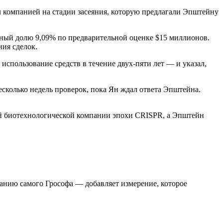
л компанией на стадии засеяния, которую предлагали Эпштейну
нный долю 9,09% по предварительной оценке $15 миллионов.
ния сделок.
спользование средств в течение двух-пяти лет — и указал,
сколько недель проверок, пока Ян ждал ответа Эпштейна.
ой биотехнологической компании эпохи CRISPR, а Эпштейн
анию самого Грософа — добавляет измерение, которое