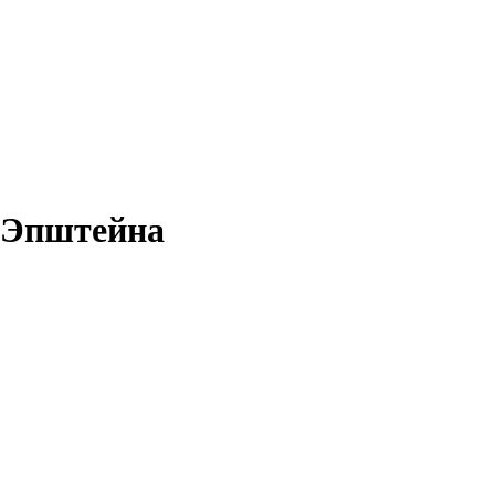
х Эпштейна