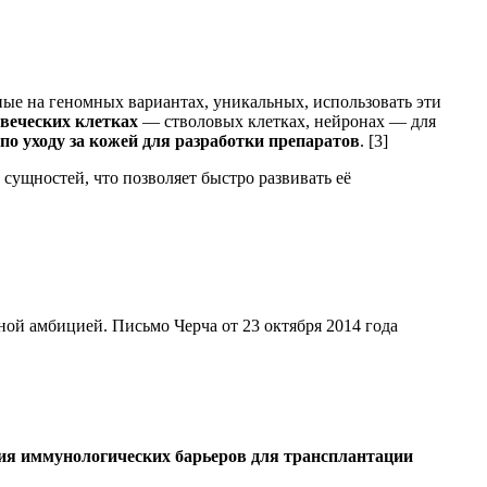
ые на геномных вариантах, уникальных, использовать эти
веческих клетках
— стволовых клетках, нейронах — для
о уходу за кожей для разработки препаратов
. [3]
сущностей, что позволяет быстро развивать её
ой амбицией. Письмо Черча от 23 октября 2014 года
ия иммунологических барьеров для трансплантации