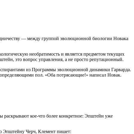
трудничеству — между группой эволюционной биологии Новака
экологическую необратимость и является предметом текущих
штейн, это вопрос управления, а не просто репутационный.
 и аспирантами из Программы эволюционной динамики Гарварда.
 определяющими пол. «Оба потрясающие!» написал Новак.
ы раскрывают кое-что более конкретное: Эпштейн уже
ую Эпштейну Черч, Клемент пишет: