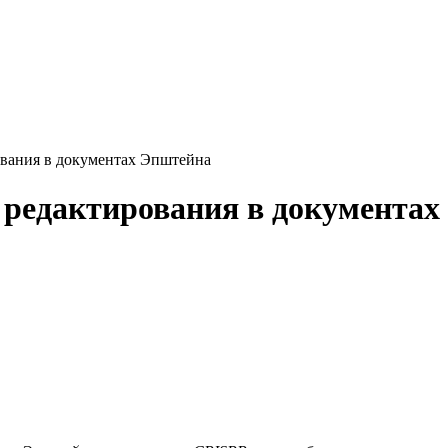
ования в документах Эпштейна
 редактирования в документа