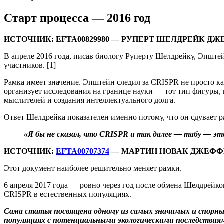
Старт процесса — 2016 год
ИСТОЧНИК: EFTA00829980 — РУПЕРТ ШЕЛДРЕЙК ДЖЕ
В апреле 2016 года, писав биологу Руперту Шелдрейку, Эпште
участников. [1]
Рамка имеет значение. Эпштейн следил за CRISPR не просто 
организует исследования на границе науки — тот тип фигуры, 
мыслителей и создания интеллектуального долга.
Ответ Шелдрейка показателен именно потому, что он сдувает р
«Я бы не сказал, что CRISPR и так далее — табу — э
ИСТОЧНИК:
EFTA00707374
— МАРТИН НОВАК ДЖЕФФРИ
Этот документ наиболее решительно меняет рамки.
6 апреля 2017 года — ровно через год после обмена Шелдрей
CRISPR в естественных популяциях.
Сама статья посвящена одному из самых значимых и спорны
популяциях с потенциальными экологическими последствиям