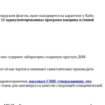
ландским флагом, ныне находящееся на карантине у Кабо-
 13 задокументированных программ вакцины и генной
 них содержит лабораторно созданную круглую ДНК
т её как чертеж и начинают самостоятельно производить
здравоохранения,
массовых СМИ, утверждающих, что
е этапы для хантавируса в качестве следующей пландемической