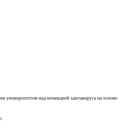
ким университетом над инъекцией хантавируса на основе
е.