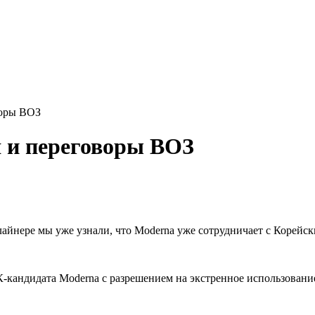
воры ВОЗ
я и переговоры ВОЗ
айнере мы уже узнали, что Moderna уже сотрудничает с Корейс
-кандидата Moderna с разрешением на экстренное использовани