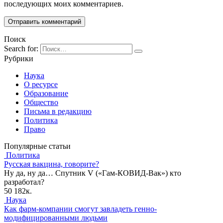
последующих моих комментариев.
Поиск
Search for:
Рубрики
Наука
О ресурсе
Образование
Общество
Письма в редакцию
Политика
Право
Популярные статьи
Политика
Русская вакцина, говорите?
Ну да, ну да… Спутник V («Гам-КОВИД-Вак») кто
разработал?
50
182к.
Наука
Как фарм-компании смогут завладеть генно-
модифицированными людьми