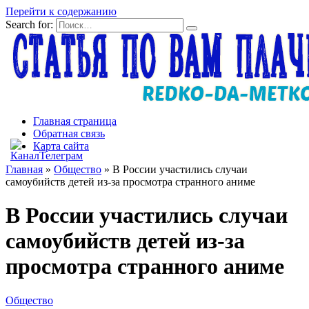
Перейти к содержанию
Search for:
Главная страница
Обратная связь
Карта сайта
Главная
»
Общество
»
В России участились случаи
самоубийств детей из-за просмотра странного аниме
В России участились случаи
самоубийств детей из-за
просмотра странного аниме
Общество