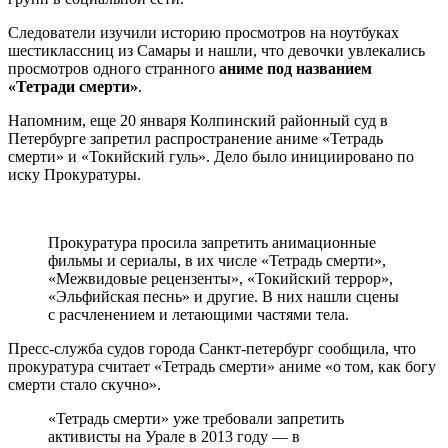
Следователи изучили историю просмотров на ноутбуках
шестиклассниц из Самары и нашли, что девочки увлекались
просмотров одного странного
аниме под названием
«Тетради смерти»
.
Напомним, еще 20 января Колпинский районный суд в
Петербурге запретил распространение аниме «Тетрадь
смерти» и «Токийский
гуль». Дело было инициировано по
иску Прокуратуры.
Прокуратура просила запретить анимационные
фильмы и сериалы, в их числе «Тетрадь смерти»,
«Межвидовые рецензенты», «Токийский террор»,
«Эльфийская песнь» и другие. В них нашли сцены
с расчленением и летающими частями тела.
Пресс-служба судов города Санкт-петербург сообщила, что
прокуратура считает «Тетрадь смерти» аниме «о том, как богу
смерти стало скучно».
«Тетрадь смерти» уже требовали запретить
активисты на Урале в 2013 году — в