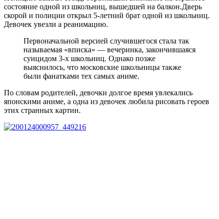
состояние одной из школьниц, вышедшей на балкон.Дверь
скорой и полиции открыл 5-летний брат одной из школьниц.
Девочек увезли а реанимацию.
Первоначальной версией случившегося стала так
называемая «вписка» — вечеринка, закончившаяся
суицидом 3-х школьниц. Однако позже
выяснилось, что московские школьницы также
были фанатками тех самых аниме.
По словам родителей, девочки долгое время увлекались
японскими аниме, а одна из девочек любила рисовать героев
этих странных картин.