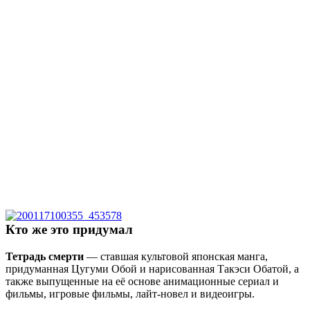
Кто же это придумал
Тетрадь смерти
— ставшая культовой японская манга,
придуманная Цугуми Обой и нарисованная Такэси Обатой, а
также выпущенные на её основе анимационные сериал и
фильмы, игровые фильмы, лайт-новел и видеоигры.