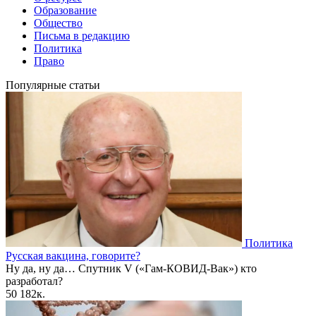
Образование
Общество
Письма в редакцию
Политика
Право
Популярные статьи
Политика
Русская вакцина, говорите?
Ну да, ну да… Спутник V («Гам-КОВИД-Вак») кто
разработал?
50
182к.