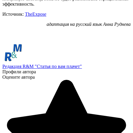
эффективность.
Источник:
TheExpose
адаптация на русский язык Анна Руднева
Редакция R&M "Статья по вам плачет"
Профили автора
Оцените автора