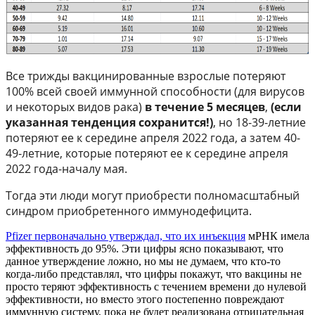
Все трижды вакцинированные взрослые потеряют
100% всей своей иммунной способности (для вирусов
и некоторых видов рака)
в течение 5 месяцев
,
(если
указанная тенденция сохранится!)
, но 18-39-летние
потеряют ее к середине апреля 2022 года, а затем 40-
49-летние, которые потеряют ее к середине апреля
2022 года-началу мая.
Тогда эти люди могут приобрести полномасштабный
синдром приобретенного иммунодефицита.
Pfizer первоначально утверждал, что их инъекция
мРНК имела
эффективность до 95%. Эти цифры ясно показывают, что
данное утверждение ложно, но мы не думаем, что кто-то
когда-либо представлял, что цифры покажут, что вакцины не
просто теряют эффективность с течением времени до нулевой
эффективности, но вместо этого постепенно повреждают
иммунную систему, пока не будет реализована отрицательная