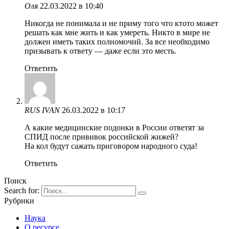
Оля
22.03.2022 в 10:40
Никогда не понимала и не приму того что ктото может
решать как мне жить и как умереть. Никто в мире не
должен иметь таких полномочий. За все необходимо
призывать к ответу — даже если это месть.
Ответить
RUS IVAN
26.03.2022 в 10:17
А какие медицинские подонки в России ответят за
СПИД после прививок российской жижей?
На кол будут сажать приговором народного суда!
Ответить
Поиск
Search for:
Рубрики
Наука
О ресурсе