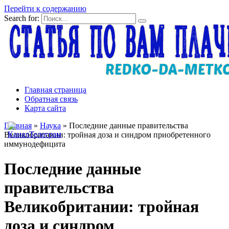
Перейти к содержанию
Search for:
Главная страница
Обратная связь
Карта сайта
Главная
»
Наука
»
Последние данные правительства
Великобритании: тройная доза и синдром приобретенного
иммунодефицита
Последние данные
правительства
Великобритании: тройная
доза и синдром