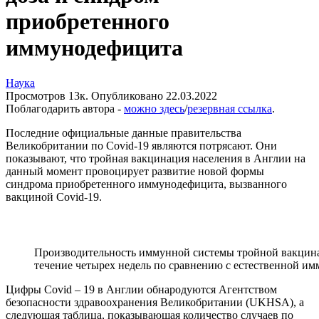
приобретенного
иммунодефицита
Наука
Просмотров
13к.
Опубликовано
22.03.2022
Поблагодарить автора -
можно здесь
/
резервная ссылка
.
Последние официальные данные правительства
Великобритании по Covid-19 являются потрясают. Они
показывают, что тройная вакцинация населения в Англии на
данный момент провоцирует развитие новой формы
синдрома приобретенного иммунодефицита, вызванного
вакциной Covid-19.
Производительность иммунной системы тройной вакцина
течение четырех недель по сравнению с естественной и
Цифры Covid – 19 в Англии обнародуются Агентством
безопасности здравоохранения Великобритании (UKHSA), а
следующая таблица, показывающая количество случаев по