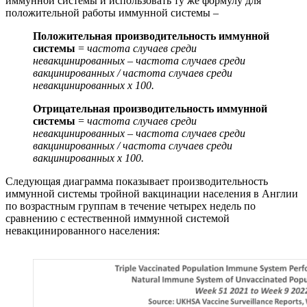
иммунной системы и использовать ту же формулу для
положительной работы иммунной системы –
Положительная производительность иммунной
системы
=
частота случаев среди
невакцинированных – частота случаев среди
вакцинированных / частота случаев среди
невакцинированных x 100.
Отрицательная производительность иммунной
системы
=
частота случаев среди
невакцинированных – частота случаев среди
вакцинированных / частота случаев среди
вакцинированных
x 100.
Следующая диаграмма показывает производительность
иммунной системы тройной вакцинации населения в Англии
по возрастным группам в течение четырех недель по
сравнению с естественной иммунной системой
невакцинированного населения: