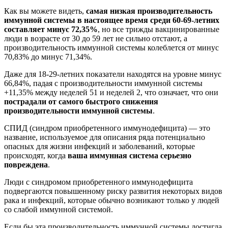
Как вы можете видеть,
самая низкая производительность
иммунной системы в настоящее время среди 60-69-летних
составляет минус 72,35%
, но все трижды вакцинированные
люди в возрасте от 30 до 59 лет не сильно отстают, а
производительность иммунной системы колеблется от минус
70,83% до минус 71,34%.
Даже для 18-29-летних показатели находятся на уровне минус
66,84%, падая с производительности иммунной системы
+11,35% между неделей 51 и неделей 2, что означает, что они
пострадали от самого быстрого снижения
производительности иммунной системы
.
СПИД (синдром приобретенного иммунодефицита) — это
название, используемое для описания ряда потенциально
опасных для жизни инфекций и заболеваний, которые
происходят, когда
ваша иммунная система серьезно
повреждена
.
Люди с синдромом приобретенного иммунодефицита
подвергаются повышенному риску развития некоторых видов
рака и инфекций, которые обычно возникают только у людей
со слабой иммунной системой.
Если бы эта производительность иммунной системы достигла