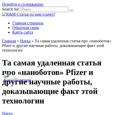
Перейти к содержанию
Search for:
Главная страница
Обратная связь
Карта сайта
Главная
»
Наука
»
Та самая удаленная статья про «наноботов»
Pfizer и другие научные работы, доказывающие факт этой
технологии
Та самая удаленная статья
про «наноботов» Pfizer и
другие научные работы,
доказывающие факт этой
технологии
Наука