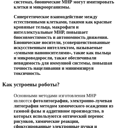
системах, бионические МНР могут имитировать
клетки и микроорганизмы.
Синергетическое взаимодействие между
естественными клетками, такими как красные
кровяные тельца, макрофаги и
интеллектуальные МНР, повышает
биосовместимость и автономность движения.
Бионические носители, усовершенствованные
искусственным интеллектом, называемые
«умными наноносителями», такие как пыльца
и микроводоросли, также обеспечивали
невидимость для иммунной системы, повышая
точность нацеливания и минимизируя
токсичность.
Как устроены роботы?
Основными методами изготовления МНР
являются
фотолитография, электронно-лучевая
литография методом химического осаждения из
газовой фазы и аддитивное производство, в
которых используются оптический перенос
рисунков, химические реакции,
сфокусированные электронные пучки и