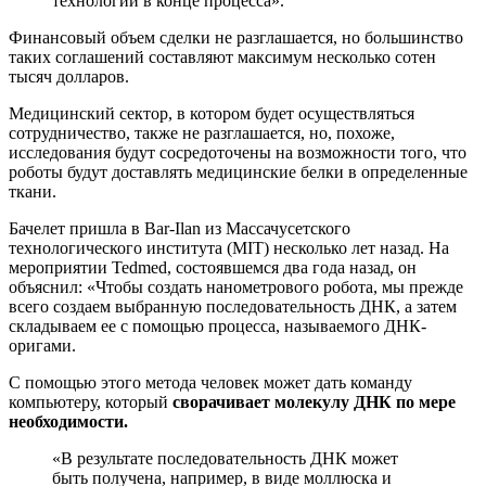
технологии в конце процесса».
Финансовый объем сделки не разглашается, но большинство
таких соглашений составляют максимум несколько сотен
тысяч долларов.
Медицинский сектор, в котором будет осуществляться
сотрудничество, также не разглашается, но, похоже,
исследования будут сосредоточены на возможности того, что
роботы будут доставлять медицинские белки в определенные
ткани.
Бачелет пришла в Bar-Ilan из Массачусетского
технологического института (MIT) несколько лет назад. На
мероприятии Tedmed, состоявшемся два года назад, он
объяснил: «Чтобы создать нанометрового робота, мы прежде
всего создаем выбранную последовательность ДНК, а затем
складываем ее с помощью процесса, называемого ДНК-
оригами.
С помощью этого метода человек может дать команду
компьютеру, который
сворачивает молекулу ДНК по мере
необходимости.
«В результате последовательность ДНК может
быть получена, например, в виде моллюска и