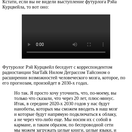
Кстати, если вы не видели выступление футурлога Рэйа
Курцвейла, то вот оно:
Футуролог Рэй Курцвейл беседует с корреспондентом
радиостанции StarTalk Нилом Деграссом Тайсоном о
расширении возможностей человеческого мозга, которое, по
его прогнозам, произойдет в 2030-х годах.
Но так. Я просто хочу уточнить, что, по-моему, вы
только что сказали, что через 20 лет, плюс-минус.
Итак, в середине 2020-х 2030 годов у нас будут
наноботы, которых мы сможем вводить в наш мозг
и которые будут напрямую подключаться к облаку,
а не через что-либо еще. Мы носим их с собой в
кармане, и таким образом, по беспроводной сети
мы можем загружать целые книги, целые языки, и