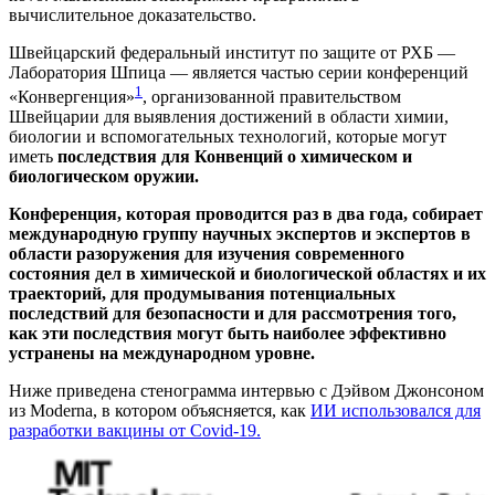
вычислительное доказательство.
Швейцарский федеральный институт по защите от РХБ —
Лаборатория Шпица — является частью серии конференций
1
«Конвергенция»
, организованной правительством
Швейцарии для выявления достижений в области химии,
биологии и вспомогательных технологий, которые могут
иметь
последствия для Конвенций о химическом и
биологическом оружии.
Конференция, которая проводится раз в два года, собирает
международную группу научных экспертов и экспертов в
области разоружения для изучения современного
состояния дел в химической и биологической областях и их
траекторий, для продумывания потенциальных
последствий для безопасности и для рассмотрения того,
как эти последствия могут быть наиболее эффективно
устранены на международном уровне.
Ниже приведена стенограмма интервью с Дэйвом Джонсоном
из Moderna, в котором объясняется, как
ИИ использовался для
разработки вакцины от Covid-19.