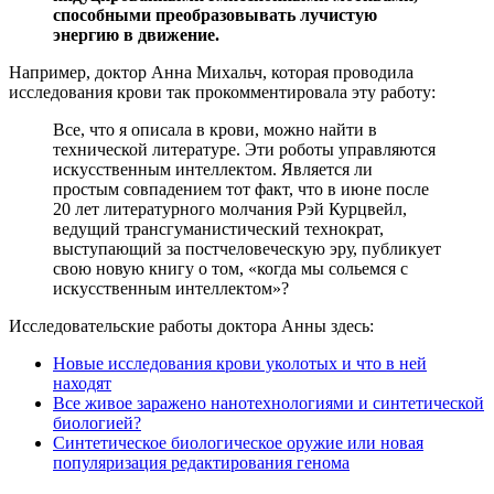
способными преобразовывать лучистую
энергию в движение.
Например, доктор Анна Михальч, которая проводила
исследования крови так прокомментировала эту работу:
Все, что я описала в крови, можно найти в
технической литературе. Эти роботы управляются
искусственным интеллектом. Является ли
простым совпадением тот факт, что в июне после
20 лет литературного молчания Рэй Курцвейл,
ведущий трансгуманистический технократ,
выступающий за постчеловеческую эру, публикует
свою новую книгу о том, «когда мы сольемся с
искусственным интеллектом»?
Исследовательские работы доктора Анны здесь:
Новые исследования крови уколотых и что в ней
находят
Все живое заражено нанотехнологиями и синтетической
биологией?
Синтетическое биологическое оружие или новая
популяризация редактирования генома