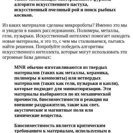
алгоритм искусственного пастуха,
искусственный пчелиный рой и поиск рыбных
косяков.
Из каких материалов сделаны микророботы? Именно это мы
и увидели в наших расследованиях. Полимеры, металлы,
гели, пузырьки. Искусственный интеллект помогает находить
новые материалы, и это то, с чем мы сталкиваемся, пытаясь
найти решения. Попробуйте победить алгоритмы
искусственного интеллекта, которые могут использовать эти
огромные базы данных:
MNR обычно изготавливаются из твердых
материалов (таких как металлы, керамика,
полимеры и композиты) или нетвердых
материалов (таких как гели, пузырьки и капли),
которые подходят для миниатюризации. Эти
материалы выбираются по их механической
прочности, биосовместимости и реакции на
внешние раздражители, такие как свет,
акустические и магнитные поля или
химические вещества.
Биосовместимость является критическим
требованием к материалам, используемым в