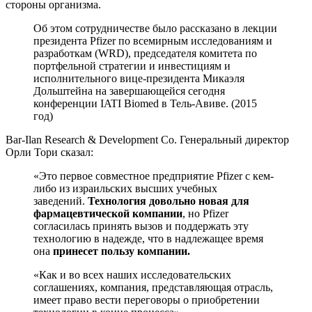
стороны организма.
Об этом сотрудничестве было рассказано в лекции
президента Pfizer по всемирным исследованиям и
разработкам (WRD), председателя комитета по
портфельной стратегии и инвестициям и
исполнительного вице-президента Микаэля
Дольштейна на завершающейся сегодня
конференции IATI Biomed в Тель-Авиве. (2015
год)
Bar-Ilan Research & Development Co. Генеральный директор
Орли Тори сказал:
«Это первое совместное предприятие Pfizer с кем-
либо из израильских высших учебных
заведений.
Технология довольно новая для
фармацевтической компании
, но Pfizer
согласилась принять вызов и поддержать эту
технологию в надежде, что в надлежащее время
она
принесет пользу компании.
«Как и во всех наших исследовательских
соглашениях, компания, представляющая отрасль,
имеет право вести переговоры о приобретении