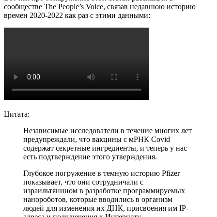
сообществе The People’s Voice, связав недавнюю историю
времен 2020-2022 как раз с этими данными:
Цитата:
Независимые исследователи в течение многих лет
предупреждали, что вакцины с мРНК Covid
содержат секретные ингредиенты, и теперь у нас
есть подтверждение этого утверждения.
Глубокое погружение в темную историю Pfizer
показывает, что они сотрудничали с
израильтянином в разработке программируемых
нанороботов, которые вводились в организм
людей для изменения их ДНК, присвоения им IP-
адреса и подключения к Интернету.