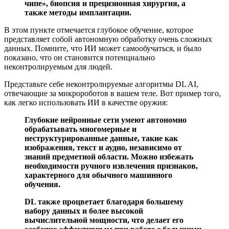
чипе», биопсия и прецизионная хирургия, а
также методы имплантации.
В этом пункте отмечается глубокое обучение, которое
представляет собой автономную обработку очень сложных
данных. Помните, что ИИ может самообучаться, и было
показано, что он становится потенциально
неконтролируемым для людей.
Представьте себе неконтролируемые алгоритмы DL AI,
отвечающие за микророботов в вашем теле. Вот пример того,
как легко использовать ИИ в качестве оружия:
Глубокие нейронные сети умеют автономно
обрабатывать многомерные и
неструктурированные данные, такие как
изображения, текст и аудио, независимо от
знаний предметной области. Можно избежать
необходимости ручного извлечения признаков,
характерного для обычного машинного
обучения.
DL также процветает благодаря большему
набору данных и более высокой
вычислительной мощности, что делает его