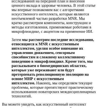
исследований на передний план и внесения
ценного вклада в здоровье человека. В этой статье
мы впервые познакомим вас с алгоритмами
искусственного интеллекта, которые являются
неотъемлемой частью разработки MNR. Мы
кратко рассмотрим компоненты, конструкции и
методы изготовления, применяемые роботами в
микрофлюидике, с акцентом на применение ИИ.
Затем
мы рассмотрим последние исследования,
относящиеся к MNR с искусственным
интеллектом, уделяя особое внимание их
управлению движением, сенсорным
способностям и сложному коллективному
поведению в микрофлюидике. Кроме того, мы
рассказываем о биомедицинских областях,
которые уже переживают или будут
претерпевать революционную эволюцию на
основе МНР с искусственным
интеллектом.
Наконец, мы определяем текущие
проблемы, которые препятствуют практическому
использованию новаторских междисциплинарных
технологий.
Вы можете увидеть, как искусственный интеллект