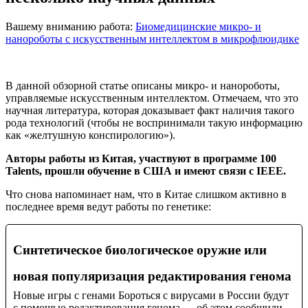
Вашему вниманию работа:
Биомедицинские микро- и
нанороботы с искусственным интеллектом в микрофлюидике
В данной обзорной статье описаны микро- и нанороботы,
управляемые искусственным интеллектом. Отмечаем, что это
научная литература, которая доказывает факт наличия такого
рода технологий (чтобы не воспринимали такую информацию
как «желтушную конспирологию»).
Авторы работы из Китая, участвуют в программе 100
Talents, прошли обучение в США и имеют связи с IEEE.
Что снова напоминает нам, что в Китае слишком активно в
последнее время ведут работы по генетике:
Синтетическое биологическое оружие или
новая популяризация редактирования генома
Новые игры с генами Бороться с вирусами в России будут
с помощью редактирования генома — об этом сообщили