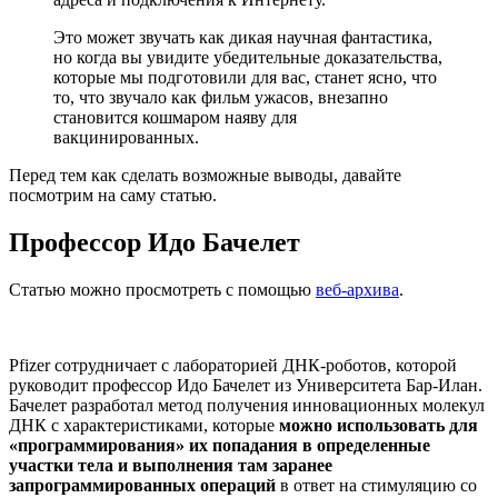
Это может звучать как дикая научная фантастика,
но когда вы увидите убедительные доказательства,
которые мы подготовили для вас, станет ясно, что
то, что звучало как фильм ужасов, внезапно
становится кошмаром наяву для
вакцинированных.
Перед тем как сделать возможные выводы, давайте
посмотрим на саму статью.
Профессор Идо Бачелет
Статью можно просмотреть с помощью
веб-архива
.
Pfizer сотрудничает с лабораторией ДНК-роботов, которой
руководит профессор Идо Бачелет из Университета Бар-Илан.
Бачелет разработал метод получения инновационных молекул
ДНК с характеристиками, которые
можно использовать для
«программирования» их попадания в определенные
участки тела и выполнения там заранее
запрограммированных операций
в ответ на стимуляцию со