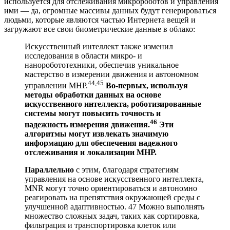
используется для отслеживания микророботов и управления
ими — да, огромные массивы данных будут генерироваться
людьми, которые являются частью Интернета вещей и
загружают все свои биометрические данные в облако:
Искусственный интеллект также изменил
исследования в области микро- и
наноробототехники, обеспечив уникальное
мастерство в измерении движения и автономном
44,45
управлении МНР.
Во-первых, используя
методы обработки данных на основе
искусственного интеллекта, роботизированные
системы могут повысить точность и
46
надежность измерения движения.
Эти
алгоритмы могут извлекать значимую
информацию для обеспечения надежного
отслеживания и локализации МНР.
Параллельно
с этим, благодаря стратегиям
управления на основе искусственного интеллекта,
MNR могут точно ориентироваться и автономно
реагировать на препятствия окружающей среды с
улучшенной адаптивностью. 47 Можно выполнять
множество сложных задач, таких как сортировка,
фильтрация и транспортировка клеток или