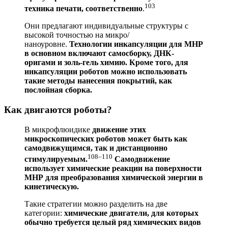
103
техника печати, соответственно
.
Они предлагают индивидуальные структуры с
высокой точностью на микро/
наноуровне.
Технологии инкапсуляции для МНР
в основном включают самосборку, ДНК-
оригами и золь-гель химию. Кроме того, для
инкапсуляции роботов можно использовать
такие методы нанесения покрытий, как
послойная сборка.
Как двигаются роботы?
В микрофлюидике
движение этих
микроскопических роботов может быть как
самодвижущимся, так и дистанционно
108–110
стимулируемым.
Самодвижение
использует химические реакции на поверхности
МНР для преобразования химической энергии в
кинетическую.
Такие стратегии можно разделить на две
категории:
химические двигатели, для которых
обычно требуется целый ряд химических видов