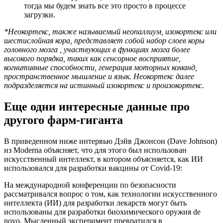
тогда мы будем знать все это просто в процессе
загрузки.
*Неокортекс, также называемый неопаллиум, изокортекс или
шестислойная кора, представляет собой набор слоев коры
головного мозга , участвующих в функциях мозга более
высокого порядка, таких как сенсорное восприятие,
когнитивные способности, генерация моторных команд,
пространственное мышление и язык. Неокортекс далее
подразделяется на истинный изокортекс и произокортекс.
Еще одни интересные данные про
другого фарм-гиганта
В приведенном ниже интервью Дэйв Джонсон (Dave Johnson)
из Moderna объясняет, что для этого был использован
искусственный интеллект, в котором объясняется, как ИИ
использовался для разработки вакцины от Covid-19:
На международной конференции по безопасности
рассматривался вопрос о том, как технологии искусственного
интеллекта (ИИ) для разработки лекарств могут быть
использованы для разработки биохимического оружия de
novo. Мысленный эксперимент превратился в