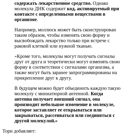
содержать лекарственное средство.
Однако
молекула ДНК содержит
код, активируемый при
контакте с определенными веществами в
организме
.
Например, моллюск может быть сконструирован
таким образом, чтобы изменять свою форму и
высвобождать лекарство только при встрече с
раковой клеткой или нужной тканью.
«Кроме того, молекулы могут получать сигналы
друг от друга и теоретически могут изменять свою
форму в соответствии с сигналами организма, а
также могут быть заранее запрограммированы на
прикрепление друг к другу.
В будущем можно будет объединить каждую такую
молекулу с миниатюрной антенной.
Когда
антенна получает внешний сигнал, она
производит небольшое изменение в молекуле,
которое заставляет ее открываться или
закрываться, рассеиваться или соединяться с
другой молекулой.»
Тори добавляет: