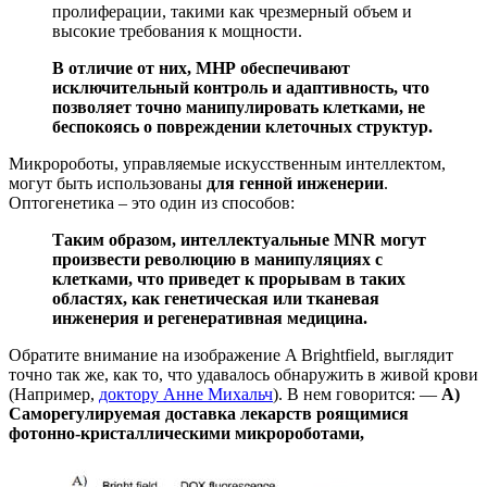
пролиферации, такими как чрезмерный объем и
высокие требования к мощности.
В отличие от них, МНР обеспечивают
исключительный контроль и адаптивность, что
позволяет точно манипулировать клетками, не
беспокоясь о повреждении клеточных структур.
Микророботы, управляемые искусственным интеллектом,
могут быть использованы
для генной инженерии
.
Оптогенетика – это один из способов:
Таким образом, интеллектуальные MNR могут
произвести революцию в манипуляциях с
клетками, что приведет к прорывам в таких
областях, как генетическая или тканевая
инженерия и регенеративная медицина.
Обратите внимание на изображение A Brightfield, выглядит
точно так же, как то, что удавалось обнаружить в живой крови
(Например,
доктору Анне Михальч
). В нем говорится: —
А)
Саморегулируемая доставка лекарств роящимися
фотонно-кристаллическими микророботами,