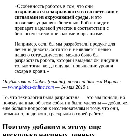
«Особенность роботов в том, что они
открываются и закрываются в соответствии с
сигналами из окружающей среды
, и это
позволяет управлять болезнью. Робот вводит
препарат в целевой участок в соответствии с
биологическими признаками в организме.
Например, если бы мы разработали продукт для
лечения диабета, хотя это и не является целью
нашего сотрудничества, можно было бы
разработать робота, который выделял бы инсулин
только тогда, когда ощущал повышение уровня
сахара в крови.»
Опубликовано Globes [онлайн], новости бизнеса Израиля
—
www.globes-online.com
— 14 мая 2015 г.
То, что технология была разработана — это мы поняли, но
почему данные об этом событии были удалены — добавляет
еще больше вопросов к исследователям и тому, что они,
возможно, не до конца раскрыли о своей работе.
Поэтому добавим к этому еще
несколько научных данных