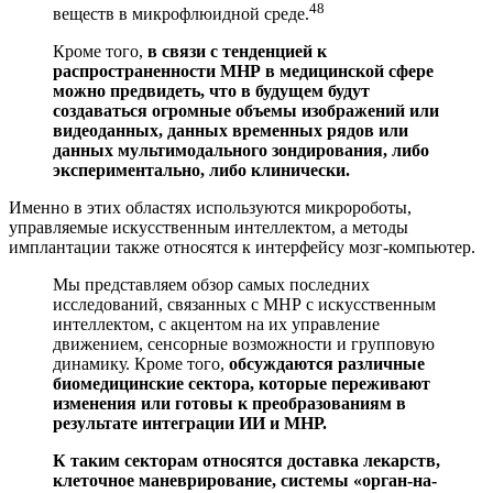
48
веществ в микрофлюидной среде.
Кроме того,
в связи с тенденцией к
распространенности МНР в медицинской сфере
можно предвидеть, что в будущем будут
создаваться огромные объемы изображений или
видеоданных, данных временных рядов или
данных мультимодального зондирования, либо
экспериментально, либо клинически.
Именно в этих областях используются микророботы,
управляемые искусственным интеллектом, а методы
имплантации также относятся к интерфейсу мозг-компьютер.
Мы представляем обзор самых последних
исследований, связанных с МНР с искусственным
интеллектом, с акцентом на их управление
движением, сенсорные возможности и групповую
динамику. Кроме того,
обсуждаются различные
биомедицинские сектора, которые переживают
изменения или готовы к преобразованиям в
результате интеграции ИИ и МНР.
К таким секторам относятся доставка лекарств,
клеточное маневрирование, системы «орган-на-