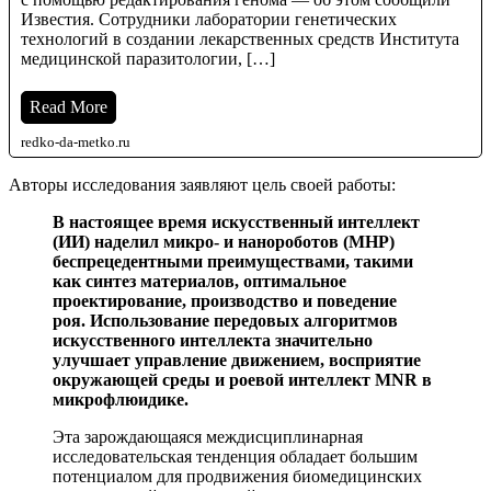
Известия. Сотрудники лаборатории генетических
технологий в создании лекарственных средств Института
медицинской паразитологии, […]
Read More
redko-da-metko.ru
Авторы исследования заявляют цель своей работы:
В настоящее время искусственный интеллект
(ИИ) наделил микро- и нанороботов (МНР)
беспрецедентными преимуществами, такими
как синтез материалов, оптимальное
проектирование, производство и поведение
роя.
Использование передовых алгоритмов
искусственного интеллекта значительно
улучшает управление движением, восприятие
окружающей среды и роевой интеллект MNR в
микрофлюидике.
Эта зарождающаяся междисциплинарная
исследовательская тенденция обладает большим
потенциалом для продвижения биомедицинских