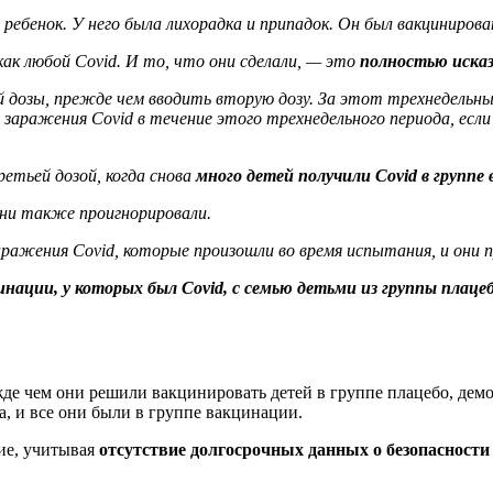
ребенок. У него была лихорадка и припадок. Он был вакцинирова
ак любой Covid. И то, что они сделали, — это
полностью иска
й дозы, прежде чем вводить вторую дозу. За этот трехнедельный
ь заражения Covid в течение этого трехнедельного периода, ес
етьей дозой, когда снова
много детей получили Covid в группе
они также проигнорировали.
заражения Covid, которые произошли во время испытания, и он
нации, у которых был Covid, с семью детьми из группы плацеб
ежде чем они решили вакцинировать детей в группе плацебо, де
а, и все они были в группе вакцинации.
ние, учитывая
отсутствие долгосрочных данных о безопасности 