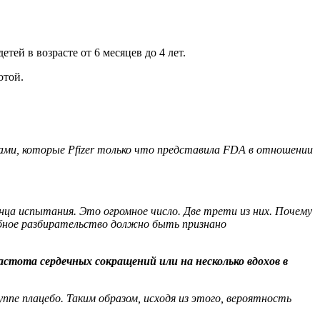
ей в возрасте от 6 месяцев до 4 лет.
отой.
вами, которые Pfizer только что представила FDA в отношении
онца испытания. Это огромное число. Две трети из них. Почему
ебное разбирательство должно быть признано
астота сердечных сокращений или на несколько вдохов в
ппе плацебо. Таким образом, исходя из этого, вероятность