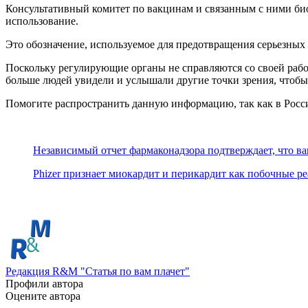
Консультативный комитет по вакцинам и связанным с ними б
использование.
Это обозначение, используемое для предотвращения серьезных т
Поскольку регулирующие органы не справляются со своей работ
больше людей увидели и услышали другие точки зрения, чтобы 
Помогите распространить данную информацию, так как в Росс
Независимый отчет фармаконадзора подтверждает, что в
Phizer признает миокардит и перикардит как побочные 
Редакция R&M "Статья по вам плачет"
Профили автора
Оцените автора