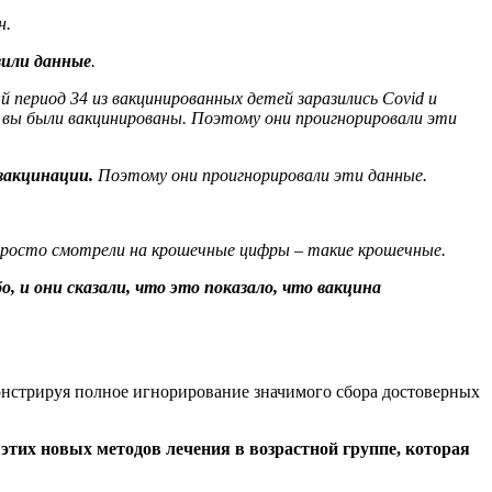
н.
зили данные
.
 период 34 из вакцинированных детей заразились Covid и
ли вы были вакцинированы. Поэтому они проигнорировали эти
 вакцинации.
Поэтому они проигнорировали эти данные.
и просто смотрели на крошечные цифры – такие крошечные.
о, и они сказали, что это показало, что вакцина
монстрируя полное игнорирование значимого сбора достоверных
этих новых методов лечения в возрастной группе, которая