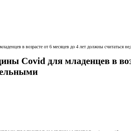
младенцев в возрасте от 6 месяцев до 4 лет должны считаться н
ины Covid для младенцев в возр
тельными