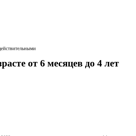
едействительными
асте от 6 месяцев до 4 лет