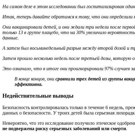
На самом деле в этом исследовании был госпитализирован один 
Итак, теперь давайте обратимся к тому, что они определили к
Они вакцинировали детей, и они ждали три недели после перво
только 13 в группе плацебо, что на 30% увеличило вероятност
данные.
А затем был восьминедельный разрыв между второй дозой и тр
Затем прошло несколько недель после третьей дозы, которую 
Это означало, что в итоге они проигнорировали 97% случаев 
В конце концов, они
сравнили трех детей из группы вакци
эффективна.
Недействительные выводы
Безопасность контролировалась только в течение 6 недель, пр
данных о безопасности. У троих детей была серьезная лихорадк
Невероятно, что это исследование получило этическое одобре
не подвержена риску серьезных заболеваний или смерти
.