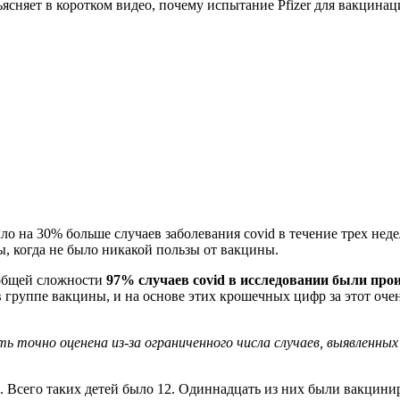
ъясняет в коротком видео, почему испытание Pfizer для вакцинац
о на 30% больше случаев заболевания covid в течение трех нед
, когда не было никакой пользы от вакцины.
 общей сложности
97% случаев covid в исследовании были про
 группе вакцины, и на основе этих крошечных цифр за этот очен
 точно оценена из-за ограниченного числа случаев, выявленных
d. Всего таких детей было 12. Одиннадцать из них были вакцин