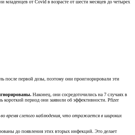
ии младенцев от Covid в возрасте от шести месяцев до четырех
ель после первой дозы, поэтому они проигнорировали эти
игнорированы.
Наконец, они сосредоточились на 7 случаях в
ь короткий период они заявили об эффективности. Pfizer
 во время слепого наблюдения, что отражается в широких
ированы до появления этих вторых инфекций. Это делает