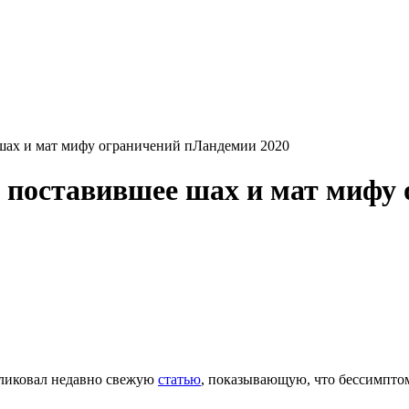
 шах и мат мифу ограничений пЛандемии 2020
t, поставившее шах и мат мифу
ликовал недавно свежую
статью
, показывающую, что бессимпто