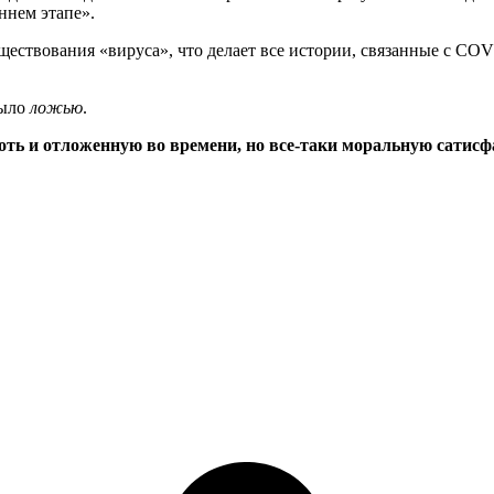
ннем этапе».
ествования «вируса», что делает все истории, связанные с CO
было
ложью
.
хоть и отложенную во времени, но все-таки моральную сатисф