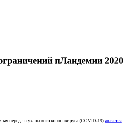
 ограничений пЛандемии 2020
мная передача уханьского коронавируса (COVID-19)
является