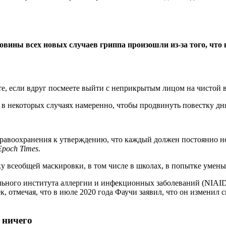
овины всех новых случаев гриппа произошли из-за того, что к
те, если вдруг посмеете выйти с неприкрытым лицом на чистой в
, в некоторых случаях намеренно, чтобы продвинуть повестку дн
равоохранения к утверждению, что каждый должен постоянно нос
Epoch Times
.
ку всеобщей маскировки, в том числе в школах, в попытке уме
ного института аллергии и инфекционных заболеваний (NIAID),
, отмечая, что в июле 2020 года Фаучи заявил, что он изменил 
 ничего