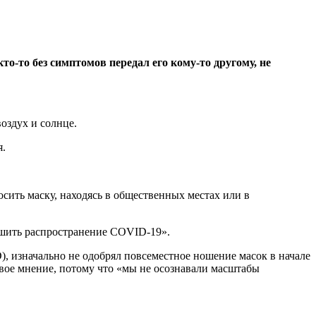
то-то без симптомов передал его кому-то другому, не
оздух и солнце.
я.
ить маску, находясь в общественных местах или в
ньшить распространение COVID-19».
 изначально не одобрял повсеместное ношение масок в начале
свое мнение, потому что «мы не осознавали масштабы