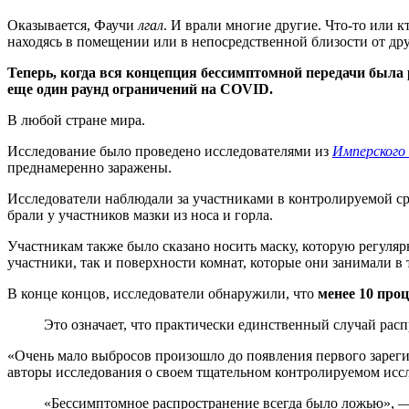
Оказывается, Фаучи
лгал
. И врали многие другие. Что-то или к
находясь в помещении или в непосредственной близости от др
Теперь, когда вся концепция бессимптомной передачи была
еще один раунд ограничений на COVID.
В любой стране мира.
Исследование было проведено исследователями из
Имперского
преднамеренно заражены.
Исследователи наблюдали за участниками в контролируемой сре
брали у участников мазки из носа и горла.
Участникам также было сказано носить маску, которую регуляр
участники, так и поверхности комнат, которые они занимали в
В конце концов, исследователи обнаружили, что
менее 10 про
Это означает, что практически единственный случай расп
«Очень мало выбросов произошло до появления первого зареги
авторы исследования о своем тщательном контролируемом исс
«Бессимптомное распространение всегда было ложью», — д