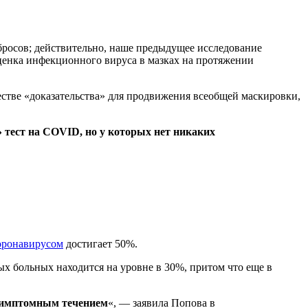
росов; действительно, наше предыдущее исследование
ценка инфекционного вируса в мазках на протяжении
стве «доказательства» для продвижения всеобщей маскировки,
тест на COVID, но у которых нет никаких
оронавирусом
достигает 50%.
ых больных находится на уровне в 30%, притом что еще в
симптомным течением
«, — заявила Попова в