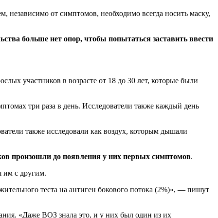
ем, независимо от симптомов, необходимо всегда носить маску,
льства больше нет опор, чтобы попытаться заставить ввести
лых участников в возрасте от 18 до 30 лет, которые были
мптомах три раза в день. Исследователи также каждый день
дователи также исследовали как воздух, которым дышали
ков произошли до появления у них первых симптомов
.
 им с другим.
жительного теста на антиген бокового потока (2%)», — пишут
ния. «Даже ВОЗ знала это, и у них был один из их