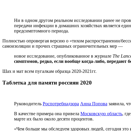
Ни в одном другом реальном исследовании ранее не про
передачи инфекции в домашних хозяйствах является еди
предсимптомного периода.
Полностью опровергая версию о «тихом распространении/бесси
самоизоляции и прочих страшных ограничительных мер —
новое исследование, опубликованное в журнале
The Lanc
симптомов, редко, если вообще когда-либо, передают б
Шах и мат всем пугалкам образца 2020-2021гг.
Таблетка для памяти россиян 2020
Руководитель
Роспотребнадзора
Анна Попова
заявила, ч
В качестве примера она привела
Московскую область
, гд
марте их было около десяти процентов.
«Чем больше мы обследуем здоровых людей, сегодня это 