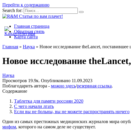
Перейти к содержанию
Search for:
Главная страница
Обратная связь
Карта сайта
Главная
»
Наука
»
Новое исследование theLancet, поставившее
Новое исследование theLance
Наука
Просмотров
19.9к.
Опубликовано
11.09.2023
Поблагодарить автора -
можно здесь
/
резервная ссылка
.
Содержание
Таблетка для памяти россиян 2020
С чего начали лгать
Если вы не больны, вы не можете распространять ничего
Один из самых престижных медицинских журналов мира опуб
мифом
, которого на самом деле не существует.