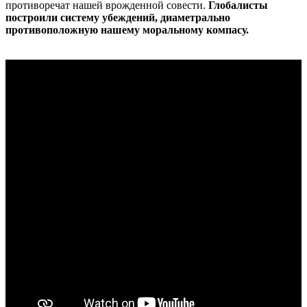
противоречат нашей врожденной совести.
Глобалисты
построили систему убеждений, диаметрально
противоположную нашему моральному компасу.