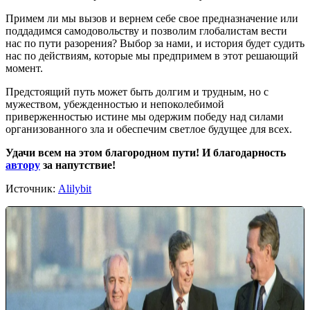
Примем ли мы вызов и вернем себе свое предназначение или
поддадимся самодовольству и позволим глобалистам вести
нас по пути разорения? Выбор за нами, и история будет судить
нас по действиям, которые мы предпримем в этот решающий
момент.
Предстоящий путь может быть долгим и трудным, но с
мужеством, убежденностью и непоколебимой
приверженностью истине мы одержим победу над силами
организованного зла и обеспечим светлое будущее для всех.
Удачи всем на этом благородном пути! И благодарность
автору
за напутствие!
Источник:
Alilybit