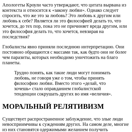
Апологеты Кроули часто утверждают, что цитата вырвана из
контекста и относится к «закону любви». Однако следует
спросить, что же это за любовь? Это любовь к другим или
любовь к себе? Является ли это философией делать то, что
хочется, до тех пор, пока это не причиняет вреда другим, или
это философия делать то, что хочется, невзирая на
последствия?
Глобалисты явно приняли последнюю интерпретацию. Они
постоянно обращаются с массами так, как будто они не более
чем паразиты, которых необходимо уничтожить на благо
планеты.
Трудно понять, как такие люди могут понимать
любовь, не говоря уже о том, чтобы принять
философию любви. Вместо этого «делай, что
хочешь» стало оправданием глобалистской
тенденции сокрушать других во имя «величия».
МОРАЛЬНЫЙ РЕЛЯТИВИЗМ
Существует распространенное заблуждение, что злые люди
невосприимчивы к суждениям других. На самом деле, многие
из них становятся одержимыми желанием получить