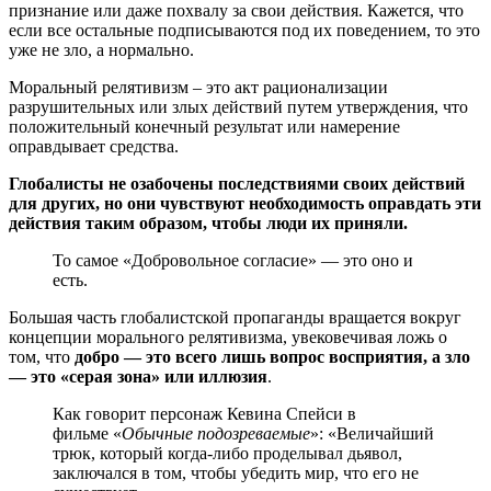
признание или даже похвалу за свои действия. Кажется, что
если все остальные подписываются под их поведением, то это
уже не зло, а нормально.
Моральный релятивизм – это акт рационализации
разрушительных или злых действий путем утверждения, что
положительный конечный результат или намерение
оправдывает средства.
Глобалисты не озабочены последствиями своих действий
для других, но они чувствуют необходимость оправдать эти
действия таким образом, чтобы люди их приняли.
То самое «Добровольное согласие» — это оно и
есть.
Большая часть глобалистской пропаганды вращается вокруг
концепции морального релятивизма, увековечивая ложь о
том, что
добро — это всего лишь вопрос восприятия, а зло
— это «серая зона» или иллюзия
.
Как говорит персонаж Кевина Спейси в
фильме «
Обычные подозреваемые
»: «Величайший
трюк, который когда-либо проделывал дьявол,
заключался в том, чтобы убедить мир, что его не