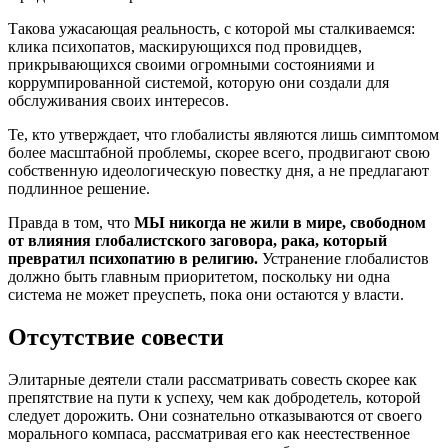
Такова ужасающая реальность, с которой мы сталкиваемся:
клика психопатов, маскирующихся под провидцев,
прикрывающихся своими огромными состояниями и
коррумпированной системой, которую они создали для
обслуживания своих интересов.
Те, кто утверждает, что глобалисты являются лишь симптомом
более масштабной проблемы, скорее всего, продвигают свою
собственную идеологическую повестку дня, а не предлагают
подлинное решение.
Правда в том, что
МЫ никогда не жили в мире, свободном
от влияния глобалистского заговора, рака, который
превратил психопатию в религию.
Устранение глобалистов
должно быть главным приоритетом, поскольку ни одна
система не может преуспеть, пока они остаются у власти.
Отсутствие совести
Элитарные деятели стали рассматривать совесть скорее как
препятствие на пути к успеху, чем как добродетель, которой
следует дорожить. Они сознательно отказываются от своего
морального компаса, рассматривая его как неестественное