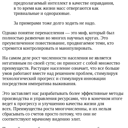
предполагаемый интеллект в качестве оправдания,
в то время как жизни масс отвергаются как
тривиальные и одноразовые.
За примерами тоже долго ходить не надо.
Однако понятие перенаселения — это миф, который был
полностью развенчан во многих научных кругах. Это
преувеличенное повествование, продвигаемое теми, кто
стремится контролировать и манипулировать.
На самом деле рост численности населения не является
негативным по своей сути; он приносит с собой множество
преимуществ. Растущее население означает, что все больше
умов работают вместе над решением проблем, стимулируя
технологический прогресс и стимулируя инновации
посредством императива выживания.
Это заставляет нас разрабатывать более эффективные методы
производства и управления ресурсами, что в конечном итоге
ведет к прогрессу и улучшению качества жизни для
всех. Преимущества роста многочисленны, и их нельзя
сбрасывать со счетов просто потому, что они не
соответствуют мрачному видению элит.