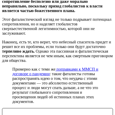
сопротивление бесполезно или даже морально
неправильно, поскольку приход глобалистов к власти
является частью божественного плана.
Этот фаталистический взгляд не только подрывает потенциал
сопротивления, но и наделяет глобалистов
сверхъестественной легитимностью, которой они не
заслуживают.
Наконец, есть те, кто верит, что небесный спаситель придет и
решит все их проблемы, если только они будут достаточно
терпеливо ждать.
Однако эта пассивная и фаталистическая
перспектива является не чем иным, как смертным приговором
для общества.
Примерно как с теми же
поправками к ММСП и
договоре о пандемии
: такие фаталисты готовы
распространять идею о том, что неудача с этими
документами — это абсолютно естественный
процесс и люди могут спать дальше, а не что это
результат глобального сопротивления и
просвещения людей об истинных планах этих
документов.