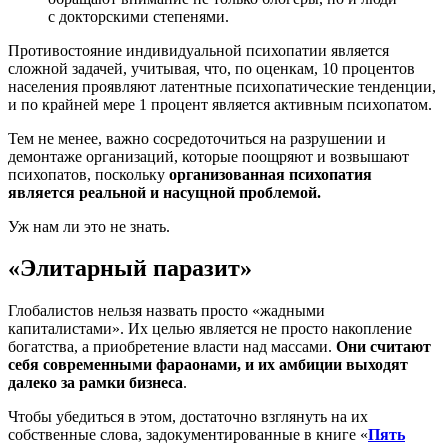
с докторскими степенями.
Противостояние индивидуальной психопатии является
сложной задачей, учитывая, что, по оценкам, 10 процентов
населения проявляют латентные психопатические тенденции,
и по крайней мере 1 процент является активным психопатом.
Тем не менее, важно сосредоточиться на разрушении и
демонтаже организаций, которые поощряют и возвышают
психопатов, поскольку
организованная психопатия
является реальной и насущной проблемой.
Уж нам ли это не знать.
«Элитарный паразит»
Глобалистов нельзя назвать просто «жадными
капиталистами». Их целью является не просто накопление
богатства, а приобретение власти над массами.
Они считают
себя современными фараонами, и их амбиции выходят
далеко за рамки бизнеса
.
Чтобы убедиться в этом, достаточно взглянуть на их
собственные слова, задокументированные в книге «
Пять