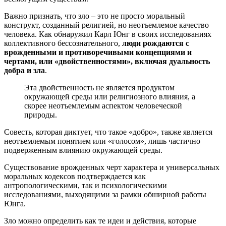
Важно признать, что зло – это не просто моральный
конструкт, созданный религией, но неотъемлемое качество
человека. Как обнаружил Карл Юнг в своих исследованиях
коллективного бессознательного,
люди рождаются с
врожденными и противоречивыми концепциями и
чертами, или «двойственностями», включая дуальность
добра и зла
.
Эта двойственность не является продуктом
окружающей среды или религиозного влияния, а
скорее неотъемлемым аспектом человеческой
природы.
Совесть, которая диктует, что такое «добро», также является
неотъемлемым понятием или «голосом», лишь частично
подверженным влиянию окружающей среды.
Существование врожденных черт характера и универсальных
моральных кодексов подтверждается как
антропологическими, так и психологическими
исследованиями, выходящими за рамки обширной работы
Юнга.
Зло можно определить как те идеи и действия, которые