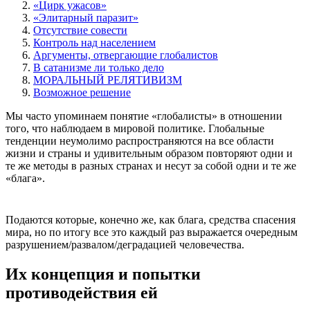
«Цирк ужасов»
«Элитарный паразит»
Отсутствие совести
Контроль над населением
Аргументы, отвергающие глобалистов
В сатанизме ли только дело
МОРАЛЬНЫЙ РЕЛЯТИВИЗМ
Возможное решение
Мы часто упоминаем понятие «глобалисты» в отношении
того, что наблюдаем в мировой политике. Глобальные
тенденции неумолимо распространяются на все области
жизни и страны и удивительным образом повторяют одни и
те же методы в разных странах и несут за собой одни и те же
«блага».
Подаются которые, конечно же, как блага, средства спасения
мира, но по итогу все это каждый раз выражается очередным
разрушением/развалом/деградацией человечества.
Их концепция и попытки
противодействия ей