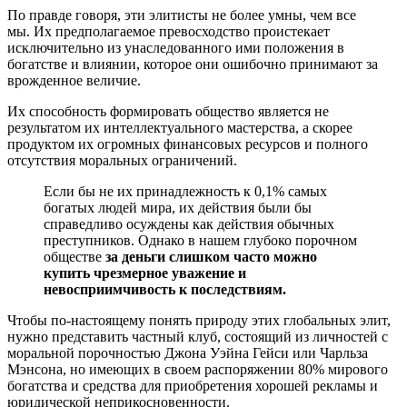
По правде говоря, эти элитисты не более умны, чем все
мы. Их предполагаемое превосходство проистекает
исключительно из унаследованного ими положения в
богатстве и влиянии, которое они ошибочно принимают за
врожденное величие.
Их способность формировать общество является не
результатом их интеллектуального мастерства, а скорее
продуктом их огромных финансовых ресурсов и полного
отсутствия моральных ограничений.
Если бы не их принадлежность к 0,1% самых
богатых людей мира, их действия были бы
справедливо осуждены как действия обычных
преступников. Однако в нашем глубоко порочном
обществе
за деньги слишком часто можно
купить чрезмерное уважение и
невосприимчивость к последствиям.
Чтобы по-настоящему понять природу этих глобальных элит,
нужно представить частный клуб, состоящий из личностей с
моральной порочностью Джона Уэйна Гейси или Чарльза
Мэнсона, но имеющих в своем распоряжении 80% мирового
богатства и средства для приобретения хорошей рекламы и
юридической неприкосновенности.