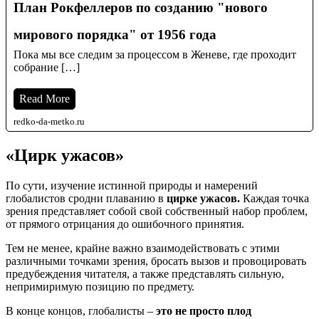
План Рокфеллеров по созданию "нового
мирового порядка" от 1956 года
Пока мы все следим за процессом в Женеве, где проходит
собрание […]
Read More
redko-da-metko.ru
«Цирк ужасов»
По сути, изучение истинной природы и намерений
глобалистов сродни плаванию в
цирке ужасов.
Каждая точка
зрения представляет собой свой собственный набор проблем,
от прямого отрицания до ошибочного принятия.
Тем не менее, крайне важно взаимодействовать с этими
различными точками зрения, бросать вызов и провоцировать
предубеждения читателя, а также представлять сильную,
непримиримую позицию по предмету.
В конце концов, глобалисты –
это не просто плод