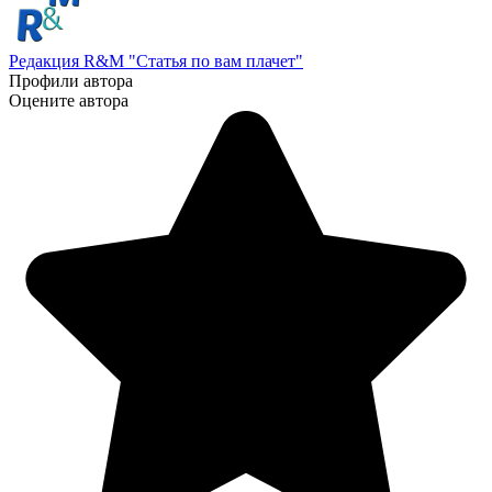
Редакция R&M "Статья по вам плачет"
Профили автора
Оцените автора