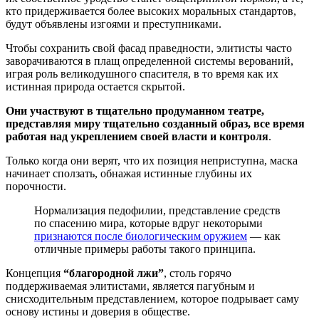
кто придерживается более высоких моральных стандартов,
будут объявлены изгоями и преступниками.
Чтобы сохранить свой фасад праведности, элитисты часто
заворачиваются в плащ определенной системы верований,
играя роль великодушного спасителя, в то время как их
истинная природа остается скрытой.
Они участвуют в тщательно продуманном театре,
представляя миру тщательно созданный образ, все время
работая над укреплением своей власти и контроля
.
Только когда они верят, что их позиция неприступна, маска
начинает сползать, обнажая истинные глубины их
порочности.
Нормализация педофилии, представление средств
по спасению мира, которые вдруг некоторыми
признаются после биологическим оружием
— как
отличные примеры работы такого принципа.
Концепция
“благородной лжи”
, столь горячо
поддерживаемая элитистами, является пагубным и
снисходительным представлением, которое подрывает саму
основу истины и доверия в обществе.