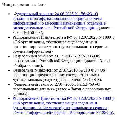
Итак, нормативная база:
Ф
едеральный закон от 24.06.2025 N 156-ФЗ «О
создании многофункционального сервиса обмена
информацией и о внесении изменений в отдельные
законодательные акты Российской Федерации»
(далее –
Закон №156-ФЗ);
Распоряжение Правительства РФ от 12.07.2025 N 1880-р
«Об организации, обеспечивающей создание и
функционирование многофункционального сервиса
обмена информацией»
Федеральный закон от 29.12.2012 N 273-ФЗ «Об
образовании в Российской Федерации» (далее – Закон
об образовании);
Федеральным законом от 27.07.2010 № 210-ФЗ «Об
организации предоставления государственных и
муниципальных услуг» (далее – Закон №210-ФЗ).
Федеральный закон от 27.07.2006г. №152-ФЗ «О
персональных данных» (далее – Закон о персональных
данных);
Распоряжение Правительства РФ от 12.07.2025 N 1880-р
«Об организации, обеспечивающей создание и
функционирование многофункционального сервиса
обмена информацией» (далее – Распоряжение №1880-р).