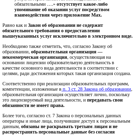
обязательными ….»
отсутствует какое-либо
упоминание об оказании услуг посредством
взаимодействия через приложение Max.
Равно как и
Закон об образовании не содержит
обязательного требования о предоставлении
вышеуказанных услуг исключительно в электронном виде.
Необходимо также отметить, что, согласно Закону об
образовании,
образовательная организация —
некоммерческая организация
, осуществляющая на
основании лицензии образовательную деятельность в
качестве основного вида деятельности в соответствии с
целями, ради достижения которых такая организация создана.
Соответственно при реализации образовательных программ,
компетенции, изложенные в
п. 3 ст. 28 Закона об образовании
,
образовательная организация осуществляет лично, поскольку
это лицензируемый вид деятельности, и
передавать свои
обязанности не имеет права.
Более того, согласно ст. 7 Закона о персональных данных
операторы и иные лица, получившие доступ к персональным
данным,
обязаны не раскрывать третьим лицам и не
распространять персональные данные без согласия