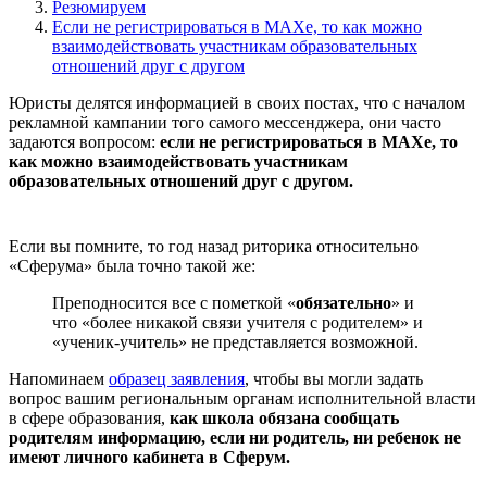
Резюмируем
Если не регистрироваться в МАХе, то как можно
взаимодействовать участникам образовательных
отношений друг с другом
Юристы делятся информацией в своих постах, что с началом
рекламной кампании того самого мессенджера, они часто
задаются вопросом:
если не регистрироваться в МАХе, то
как можно взаимодействовать участникам
образовательных отношений друг с другом.
Если вы помните, то год назад риторика относительно
«Сферума» была точно такой же:
Преподносится все с пометкой «
обязательно
» и
что «более никакой связи учителя с родителем» и
«ученик-учитель» не представляется возможной.
Напоминаем
образец заявления
, чтобы вы могли задать
вопрос вашим региональным органам исполнительной власти
в сфере образования,
как школа обязана сообщать
родителям информацию, если ни родитель, ни ребенок не
имеют личного кабинета в Сферум.