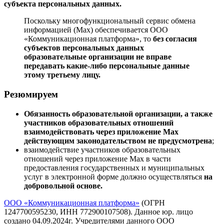
субъекта персональных данных.
Поскольку многофункциональный сервис обмена
информацией (Max) обеспечивается ООО
«Коммуникационная платформа», то
без согласия
субъектов персональных данных
образовательные организации не вправе
передавать какие-либо персональные данные
этому третьему лицу.
Резюмируем
Обязанность образовательной организации, а также
участников образовательных отношений
взаимодействовать через приложение Max
действующим законодательством не предусмотрена
;
взаимодействие участников образовательных
отношений через приложение Max в части
предоставления государственных и муниципальных
услуг в электронной форме должно осуществляться
на
добровольной основе.
ООО «Коммуникационная платформа»
(ОГРН
1247700595230, ИНН 772900107508). Данное юр. лицо
создано 04.09.2024г. Учредителями данного ООО