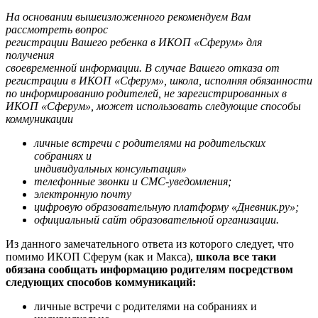
На основании вышеизложенного рекомендуем Вам
рассмотреть вопрос
регистрации Вашего ребенка в ИКОП «Сферум» для
получения
своевременной информации. В случае Вашего отказа от
регистрации в ИКОП
«Сферум», школа, исполняя обязанности
по информированию родителей, не
зарегистрированных в
ИКОП «Сферум», может использовать следующие
способы
коммуникации
личные встречи с родителями на родительских
собраниях и
индивидуальных консультация»
телефонные звонки и СМС-уведомления;
электронную почту
цифровую образовательную платформу «Дневник.ру»;
официальный сайт образовательной организации.
Из данного замечательного ответа из которого следует, что
помимо ИКОП Сферум (как и Макса),
школа все таки
обязана сообщать информацию родителям посредством
следующих способов коммуникаций:
личные встречи с родителями на собраниях и