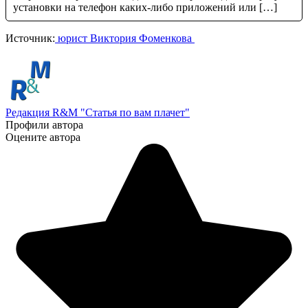
установки на телефон каких-либо приложений или […]
Источник:
юрист Виктория Фоменкова
Редакция R&M "Статья по вам плачет"
Профили автора
Оцените автора