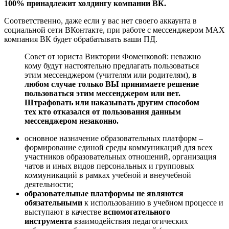
100% принадлежит холдингу компании ВК.
Соответственно, даже если у вас нет своего аккаунта в
социальной сети ВКонтакте, при работе с мессенджером МАХ
компания ВК будет обрабатывать ваши ПД.
Совет от юриста Виктории Фоменковой: неважно
кому будут настоятельно предлагать пользоваться
этим мессенджером (учителям или родителям),
в
любом случае только ВЫ принимаете решение
пользоваться этим мессенджером или нет.
Штрафовать или наказывать другим способом
тех кто отказался от пользования данным
мессенджером незаконно.
основное назначение образовательных платформ –
формирование единой среды коммуникаций для всех
участников образовательных отношений, организация
чатов и иных видов персональных и групповых
коммуникаций в рамках учебной и внеучебной
деятельности;
образовательные платформы не являются
обязательными
к использованию в учебном процессе и
выступают в качестве
вспомогательного
инструмента
взаимодействия педагогических