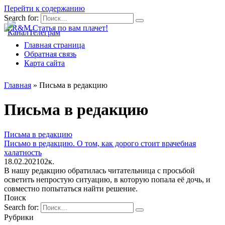
Перейти к содержанию
Search for:
Главная страница
Обратная связь
Карта сайта
Главная
»
Письма в редакцию
Письма в редакцию
Письма в редакцию
Письмо в редакцию. О том, как дорого стоит врачебная
халатность
18.02.2021
0
2к.
В нашу редакцию обратилась читательница с просьбой
осветить непростую ситуацию, в которую попала её дочь, и
совместно попытаться найти решение.
Поиск
Search for:
Рубрики