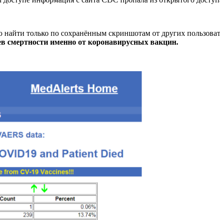
найти только по сохранённым скриншотам от других пользовате
аев смертности именно от коронавирусных вакцин.