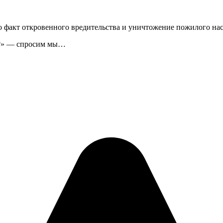
но факт откровенного вредительства и уничтожение пожилого на
ь?» — спросим мы…