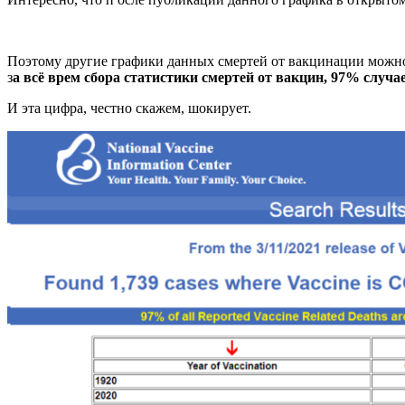
Поэтому другие графики данных смертей от вакцинации можно 
з
а всё врем сбора статистики смертей от вакцин, 97% случ
И эта цифра, честно скажем, шокирует.