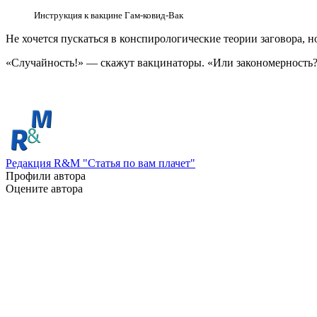
Инструкция к вакцине Гам-ковид-Вак
Не хочется пускаться в конспирологические теории заговора, 
«Случайность!» — скажут вакцинаторы. «Или закономерност
Редакция R&M "Статья по вам плачет"
Профили автора
Оцените автора