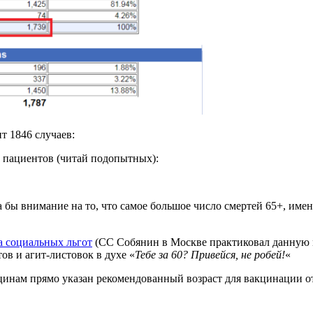
т 1846 случаев:
а пациентов (читай подопытных):
 бы внимание на то, что самое большое число смертей 65+, имен
а социальных льгот
(СС Собянин в Москве практиковал данную 
ов и агит-листовок в духе «
Тебе за 60? Привейся, не робей!
«
цинам прямо указан рекомендованный возраст для вакцинации от 