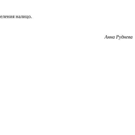
селения налицо.
Анна Руднева