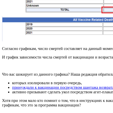
Согласно графикам, число смертей составляет на данный момен
И график зависимости числа смертей от вакцинации и возраст
Что вас шокирует из данного графика? Наша редакция обратила
которых изолировали в первую очередь,
принуждали к вакцинации посредством шантажа возврат
активно призывают сделать укол посредством агит-плакат
Хотя при этом мало кто помнит о том, что в инструкциях к вак
графикам, что это за программа вакцинации?