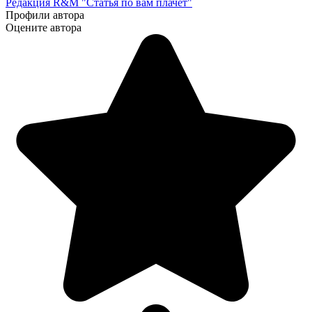
Редакция R&M "Статья по вам плачет"
Профили автора
Оцените автора