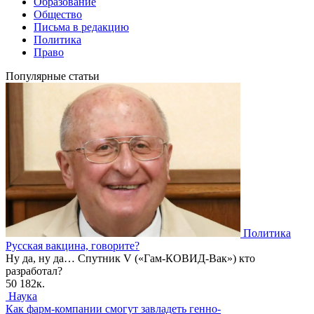
Образование
Общество
Письма в редакцию
Политика
Право
Популярные статьи
Политика
Русская вакцина, говорите?
Ну да, ну да… Спутник V («Гам-КОВИД-Вак») кто
разработал?
50
182к.
Наука
Как фарм-компании смогут завладеть генно-