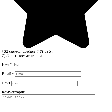
(
32
оценки, среднее
4.81
из
5
)
Добавить комментарий
Имя
*
Email
*
Сайт
Комментарий