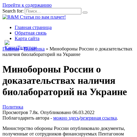
Перейти к содержанию
Search for:
Главная страница
Обратная связь
Карта сайта
Главная
»
Политика
»
Минобороны России о доказательствах
наличия биолабораторий на Украине
Минобороны России о
доказательствах наличия
биолабораторий на Украине
Политика
Просмотров
7.8к.
Опубликовано
06.03.2022
Поблагодарить автора -
можно здесь
/
резервная ссылка
.
Министерство обороны России опубликовало документы,
полученные от сотрудников финансируемых Пентагоном