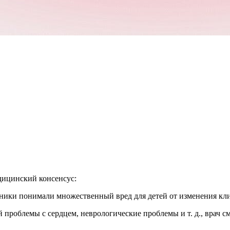
дицинский консенсус:
тники понимали множественный вред для детей от изменения кл
ей проблемы с сердцем, неврологические проблемы и т. д., врач 