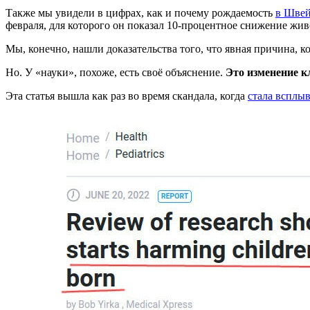
Также мы увидели в цифрах, как и почему рождаемость
в Швей
февраля, для которого он показал 10-процентное снижение жи
Мы, конечно, нашли доказательства того, что явная причина, ко
Но. У «науки», похоже, есть своё объяснение.
Это изменение 
Эта статья вышла как раз во время скандала, когда
стала всплы