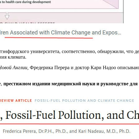
тэнфордского университета, соответственно, обнаружили, что 
ения климата.
овой Англии,
Фредерика Перера и доктор Кари Надоо описываю
e,
престижном издании медицинской науки и руководстве для 