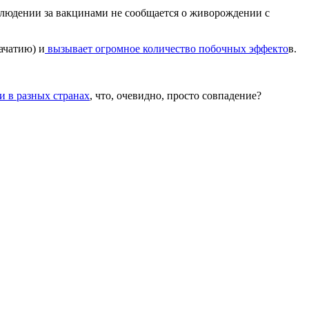
людении за вакцинами не сообщается о живорождении с
ачатию) и
вызывает огромное количество побочных эффекто
в.
и в разных странах
, что, очевидно, просто совпадение?