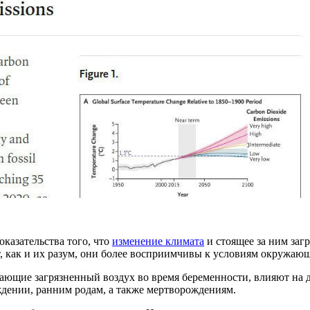
казательства того, что
изменение климата
и стоящее за ним заг
ут, как и их разум, они более восприимчивы к условиям окружающ
ыхающие загрязненный воздух во время беременности, влияют на
ождении, ранним родам, а также мертворождениям.