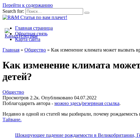
Перейти к содержанию
Search for:
Главная страница
Обратная связь
Карта сайта
Главная
»
Общество
»
Как изменение климата может вызвать в
Как изменение климата может
детей?
Общество
Просмотров
2.2к.
Опубликовано
04.07.2022
Поблагодарить автора -
можно здесь
/
резервная ссылка
.
Недавно в одной из статей мы разбирали, почему рождаемост
Тайване.
Шокирующее падение рождаемости в Великобритании, Г