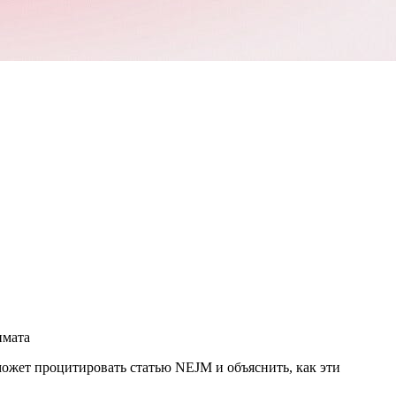
имата
сможет процитировать статью NEJM и объяснить, как эти