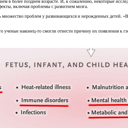
ием в более позднем возрасте. И, к сожалению, некоторые иссле
екты, включая проблемы с развитием мозга.
ть множество проблем у развивающихся и нерожденных детей. «Вс
 что ученые наконец-то смогли отнести причину их появления к 