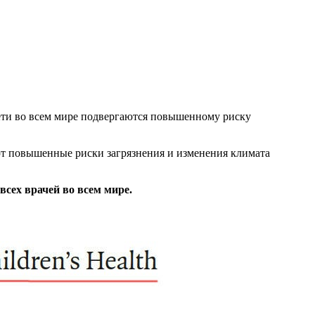
дети во всем мире подвергаются повышенному риску
т повышенные риски загрязнения и изменения климата
всех врачей во всем мире.