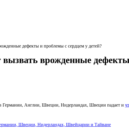
рожденные дефекты и проблемы с сердцем у детей?
 вызвать врожденные дефекты 
ь в Германии, Англии, Швеции, Нидерландах, Швеции падает и
ч
ермании, Швеции, Нидерландах, Швейцарии и Тайване