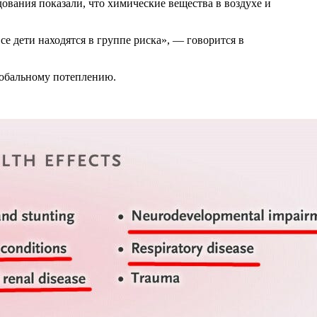
дования показали, что химические вещества в воздухе и
е дети находятся в группе риска», — говорится в
глобальному потеплению.