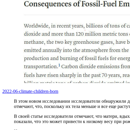
2022-06-climate-children-born
В этом новом исследовании исследователи обнаружили до
отмечают, что, поскольку их тела меньше и все еще раст
В своей статье исследователи отмечают, что матери, вд
показали, что это может привести к низкому весу при р