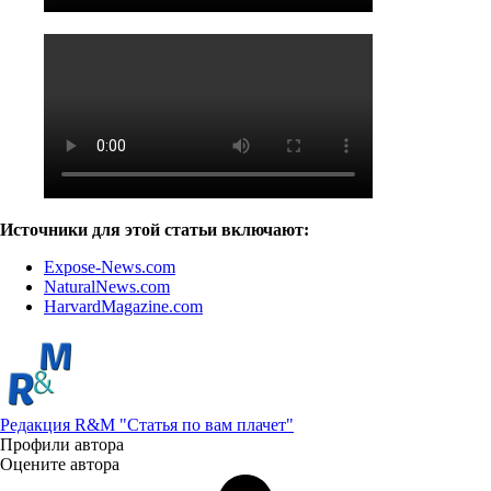
Источники для этой статьи включают:
Expose-News.com
NaturalNews.com
HarvardMagazine.com
Редакция R&M "Статья по вам плачет"
Профили автора
Оцените автора