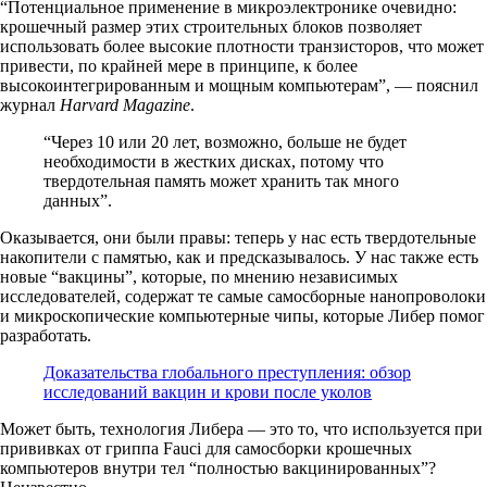
“Потенциальное применение в микроэлектронике очевидно:
крошечный размер этих строительных блоков позволяет
использовать более высокие плотности транзисторов, что может
привести, по крайней мере в принципе, к более
высокоинтегрированным и мощным компьютерам”, — пояснил
журнал
Harvard Magazine
.
“Через 10 или 20 лет, возможно, больше не будет
необходимости в жестких дисках, потому что
твердотельная память может хранить так много
данных”.
Оказывается, они были правы: теперь у нас есть твердотельные
накопители с памятью, как и предсказывалось. У нас также есть
новые “вакцины”, которые, по мнению независимых
исследователей, содержат те самые самосборные нанопроволоки
и микроскопические компьютерные чипы, которые Либер помог
разработать.
Доказательства глобального преступления: обзор
исследований вакцин и крови после уколов
Может быть, технология Либера — это то, что используется при
прививках от гриппа Fauci для самосборки крошечных
компьютеров внутри тел “полностью вакцинированных”?