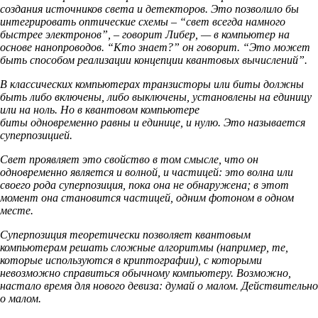
создания источников света и детекторов. Это позволило бы
интегрировать оптические схемы – “свет всегда намного
быстрее электронов”, – говорит Либер, — в компьютер на
основе нанопроводов. “Кто знает?” он говорит. “Это может
быть способом реализации концепции квантовых вычислений”.
В классических компьютерах транзисторы или биты должны
быть либо включены, либо выключены, установлены на единицу
или на ноль. Но в квантовом компьютере
биты одновременно равны и единице, и нулю. Это называется
суперпозицией.
Свет проявляет это свойство в том смысле, что он
одновременно является и волной, и частицей: это волна или
своего рода суперпозиция, пока она не обнаружена; в этот
момент она становится частицей, одним фотоном в одном
месте.
Суперпозиция теоретически позволяет квантовым
компьютерам решать сложные алгоритмы (например, те,
которые используются в криптографии), с которыми
невозможно справиться обычному компьютеру. Возможно,
настало время для нового девиза: думай о малом. Действительно
о малом.