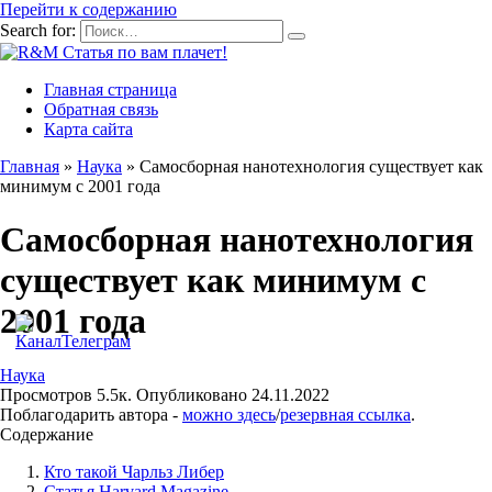
Перейти к содержанию
Search for:
Главная страница
Обратная связь
Карта сайта
Главная
»
Наука
»
Самосборная нанотехнология существует как
минимум с 2001 года
Самосборная нанотехнология
существует как минимум с
2001 года
Наука
Просмотров
5.5к.
Опубликовано
24.11.2022
Поблагодарить автора -
можно здесь
/
резервная ссылка
.
Содержание
Кто такой Чарльз Либер
Статья Harvard Magazine