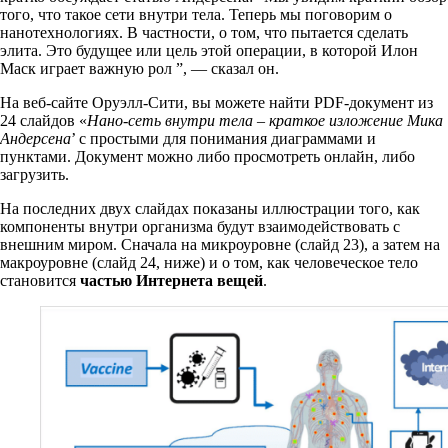
того, что такое сети внутри тела. Теперь мы поговорим о
нанотехнологиях. В частности, о том, что пытается сделать
элита. Это будущее или цель этой операции, в которой Илон
Маск играет важную рол ”, — сказал он.
На веб-сайте Оруэлл-Сити, вы можете найти PDF-документ из
24 слайдов «
Нано-сеть внутри тела – краткое изложение Мика
Андерсена
’ с простыми для понимания диаграммами и
пунктами. Документ можно либо просмотреть онлайн, либо
загрузить.
На последних двух слайдах показаны иллюстрации того, как
компоненты внутри организма будут взаимодействовать с
внешним миром. Сначала на микроуровне (слайд 23), а затем на
макроуровне (слайд 24, ниже) и о том, как человеческое тело
становится
частью Интернета вещей
.