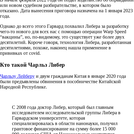
или новом судебном разбирательстве, в котором было
отказано. Дата вынесения приговора назначена на 1 января 2023
года.
Однако до всего этого Гарвард похвалил Либера за разработку
чего-то нового для всех нас с помощью операции Warp Speed
“вакцины”, но, по-видимому, это существует уже более двух
десятилетий. Короче говоря, технология Либера, разработанная
десятилетиями, похоже, наконец нашла применение в
прививках от covid.
Кто такой Чарльз Либер
Чарльзу Лейберу
и двум гражданам Китая в январе 2020 года
были предъявлены обвинения в пособничестве Китайской
Народной Республике.
С 2008 года доктор Либер, который был главным
исследователем исследовательской группы Либера в
Гарвардском университете, которая
специализировалась в области нанонауки, получил
грантовое финансирование на сумму более 15 000