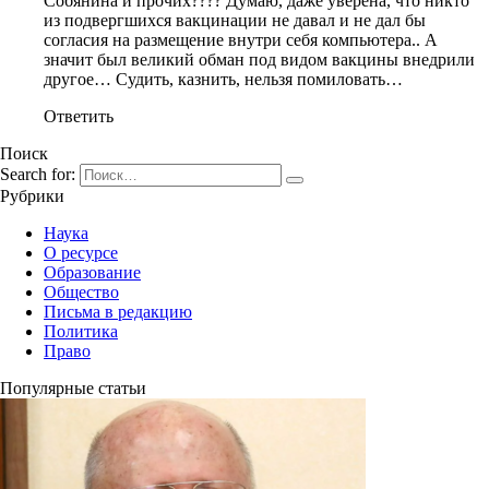
Собянина и прочих???? Думаю, даже уверена, что никто
из подвергшихся вакцинации не давал и не дал бы
согласия на размещение внутри себя компьютера.. А
значит был великий обман под видом вакцины внедрили
другое… Судить, казнить, нельзя помиловать…
Ответить
Поиск
Search for:
Рубрики
Наука
О ресурсе
Образование
Общество
Письма в редакцию
Политика
Право
Популярные статьи