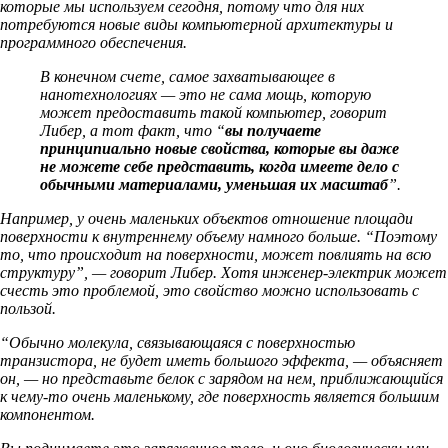
которые мы используем сегодня, потому что для них
потребуются новые виды компьютерной архитектуры и
программного обеспечения.
В конечном счете, самое захватывающее в
нанотехнологиях — это не сама мощь, которую
может предоставить такой компьютер, говорит
Либер, а тот факт, что “
вы получаете
принципиально новые свойства, которые вы даже
не можете себе представить, когда имеете дело с
обычными материалами, уменьшая их масштаб
”.
Например, у очень маленьких объектов отношение площади
поверхности к внутреннему объему намного больше. “Поэтому
то, что происходит на поверхности, может повлиять на всю
структуру”, — говорит Либер. Хотя инженер-электрик может
счесть это проблемой, это свойство можно использовать с
пользой.
“Обычно молекула, связывающаяся с поверхностью
транзистора, не будет иметь большого эффекта, — объясняет
он, — но представьте белок с зарядом на нем, приближающийся
к чему-то очень маленькому, где поверхность является большим
компонентом.