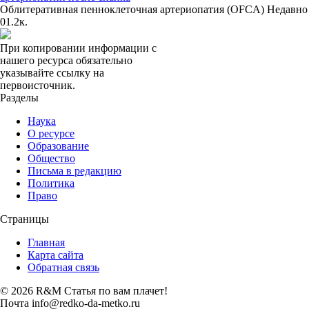
Облитеративная пенноклеточная артериопатия (OFCA) Недавно
0
1.2к.
При копировании информации с
нашего ресурса обязательно
указывайте ссылку на
первоисточник.
Разделы
Наука
О ресурсе
Образование
Общество
Письма в редакцию
Политика
Право
Страницы
Главная
Карта сайта
Обратная связь
© 2026 R&M Статья по вам плачет!
Почта info@redko-da-metko.ru