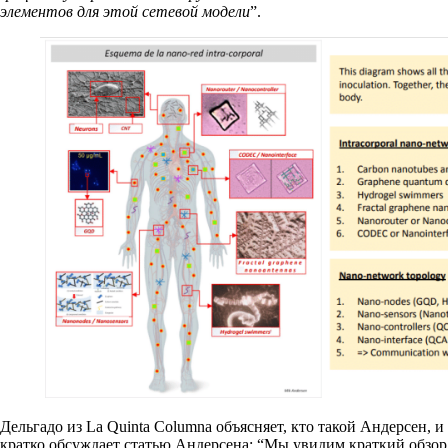
элементов для этой сетевой модели
”.
Дельгадо из La Quinta Columna объясняет, кто такой Андерсен, и
кратко обсуждает статью Андерсена: “Мы увидим краткий обзор