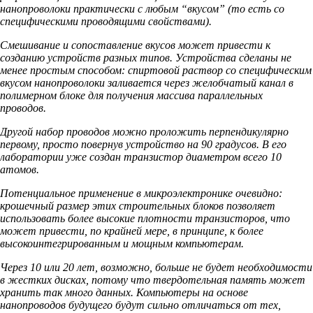
нанопроволоки практически с любым “вкусом” (то есть со
специфическими проводящими свойствами).
Смешивание и сопоставление вкусов может привести к
созданию устройств разных типов. Устройства сделаны не
менее простым способом: спиртовой раствор со специфическим
вкусом нанопроволоки заливается через желобчатый канал в
полимерном блоке для получения массива параллельных
проводов.
Другой набор проводов можно проложить перпендикулярно
первому, просто повернув устройство на 90 градусов. В его
лаборатории уже создан транзистор диаметром всего 10
атомов.
Потенциальное применение в микроэлектронике очевидно:
крошечный размер этих строительных блоков позволяет
использовать более высокие плотности транзисторов, что
может привести, по крайней мере, в принципе, к более
высокоинтегрированным и мощным компьютерам.
Через 10 или 20 лет, возможно, больше не будет необходимости
в жестких дисках, потому что твердотельная память может
хранить так много данных. Компьютеры на основе
нанопроводов будущего будут сильно отличаться от тех,