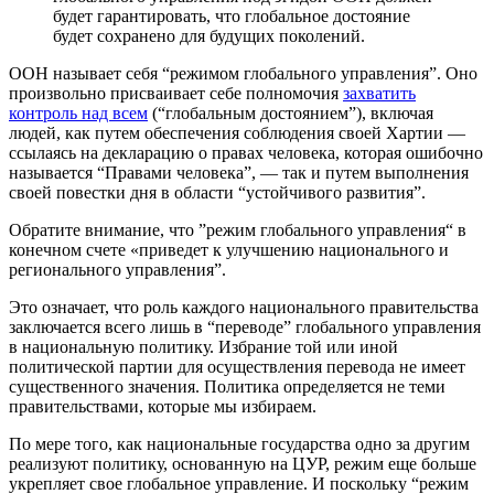
будет гарантировать, что глобальное достояние
будет сохранено для будущих поколений.
ООН называет себя “режимом глобального управления”. Оно
произвольно присваивает себе полномочия
захватить
контроль над всем
(“глобальным достоянием”), включая
людей, как путем обеспечения соблюдения своей Хартии —
ссылаясь на декларацию о правах человека, которая ошибочно
называется “Правами человека”, — так и путем выполнения
своей повестки дня в области “устойчивого развития”.
Обратите внимание, что ”режим глобального управления“ в
конечном счете «приведет к улучшению национального и
регионального управления”.
Это означает, что роль каждого национального правительства
заключается всего лишь в “переводе” глобального управления
в национальную политику. Избрание той или иной
политической партии для осуществления перевода не имеет
существенного значения. Политика определяется не теми
правительствами, которые мы избираем.
По мере того, как национальные государства одно за другим
реализуют политику, основанную на ЦУР, режим еще больше
укрепляет свое глобальное управление. И поскольку “режим