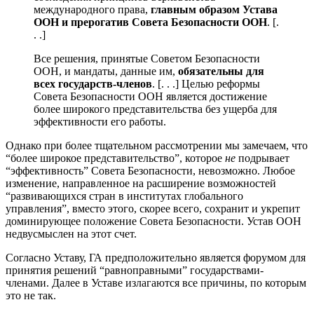
международного права,
главным образом Устава
ООН и прерогатив Совета Безопасности ООН
. [.
. .]
Все решения, принятые Советом Безопасности
ООН, и мандаты, данные им,
обязательны для
всех государств-членов
. [. . .] Целью реформы
Совета Безопасности ООН является достижение
более широкого представительства без ущерба для
эффективности его работы.
Однако при более тщательном рассмотрении мы замечаем, что
“более широкое представительство”, которое
не
подрывает
“эффективность” Совета Безопасности, невозможно. Любое
изменение, направленное на расширение возможностей
“развивающихся стран в институтах глобального
управления”, вместо этого, скорее всего, сохранит и укрепит
доминирующее положение Совета Безопасности. Устав ООН
недвусмыслен на этот счет.
Согласно Уставу, ГА предположительно является форумом для
принятия решений “равноправными” государствами-
членами. Далее в Уставе излагаются все причины, по которым
это не так.