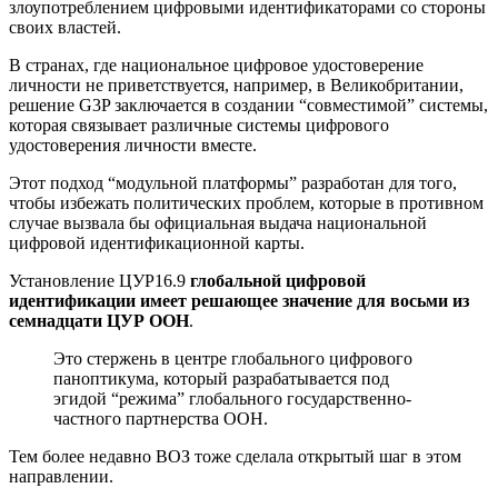
злоупотреблением цифровыми идентификаторами со стороны
своих властей.
В странах, где национальное цифровое удостоверение
личности не приветствуется, например, в Великобритании,
решение G3P заключается в создании “совместимой” системы,
которая связывает различные системы цифрового
удостоверения личности вместе.
Этот подход “модульной платформы” разработан для того,
чтобы избежать политических проблем, которые в противном
случае вызвала бы официальная выдача национальной
цифровой идентификационной карты.
Установление ЦУР16.9
глобальной цифровой
идентификации имеет решающее значение для восьми из
семнадцати ЦУР ООН
.
Это стержень в центре глобального цифрового
паноптикума, который разрабатывается под
эгидой “режима” глобального государственно-
частного партнерства ООН.
Тем более недавно ВОЗ тоже сделала открытый шаг в этом
направлении.