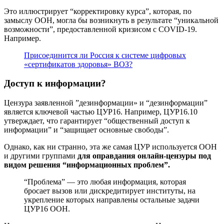
Это иллюстрирует “корректировку курса”, которая, по
замыслу ООН, могла бы возникнуть в результате “уникальной
возможности”, предоставленной кризисом с COVID-19.
Например.
Присоединится ли Россия к системе цифровых
«сертификатов здоровья» ВОЗ?
Доступ к информации?
Цензура заявленной ”дезинформации» и “дезинформации”
является ключевой частью ЦУР16. Например, ЦУР16.10
утверждает, что гарантирует “общественный доступ к
информации” и “защищает основные свободы”.
Однако, как ни странно, эта же самая ЦУР используется ООН
и другими группами
для оправдания онлайн-цензуры под
видом решения “информационных проблем”.
“Проблема” — это любая информация, которая
бросает вызов или дискредитирует институты, на
укрепление которых направлены остальные задачи
ЦУР16 ООН.