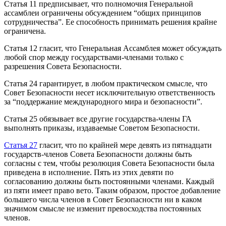
Статья 11 предписывает, что полномочия Генеральной
ассамблеи ограничены обсуждением “общих принципов
сотрудничества”. Ее способность принимать решения крайне
ограничена.
Статья 12 гласит, что Генеральная Ассамблея может обсуждать
любой спор между государствами-членами только с
разрешения Совета Безопасности.
Статья 24 гарантирует, в любом практическом смысле, что
Совет Безопасности несет исключительную ответственность
за “поддержание международного мира и безопасности”.
Статья 25 обязывает все другие государства-члены ГА
выполнять приказы, издаваемые Советом Безопасности.
Статья 27
гласит, что по крайней мере девять из пятнадцати
государств-членов Совета Безопасности должны быть
согласны с тем, чтобы резолюция Совета Безопасности была
приведена в исполнение. Пять из этих девяти по
согласованию должны быть постоянными членами. Каждый
из пяти имеет право вето. Таким образом, простое добавление
большего числа членов в Совет Безопасности ни в каком
значимом смысле не изменит превосходства постоянных
членов.