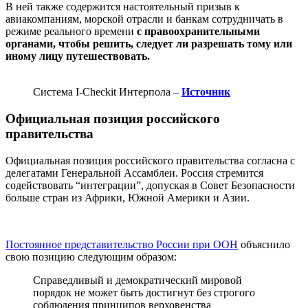
В ней также содержится настоятельный призыв к
авиакомпаниям, морской отрасли и банкам сотрудничать в
режиме реального времени
с правоохранительными
органами, чтобы решить, следует ли разрешать тому или
иному лицу путешествовать.
Система I-Checkit Интерпола –
Источник
Официальная позиция российского
правительства
Официальная позиция российского правительства согласна с
делегатами Генеральной Ассамблеи. Россия стремится
содействовать “интеграции”, допуская в Совет Безопасности
больше стран из Африки, Южной Америки и Азии.
Постоянное представительство России при ООН
объяснило
свою позицию следующим образом:
Справедливый и демократический мировой
порядок не может быть достигнут без строгого
соблюдения принципов верховенства