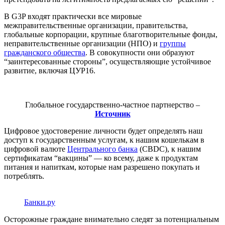
В G3P входят практически все мировые
межправительственные организации, правительства,
глобальные корпорации, крупные благотворительные фонды,
неправительственные организации (НПО) и
группы
гражданского общества
. В совокупности они образуют
“заинтересованные стороны”, осуществляющие устойчивое
развитие, включая ЦУР16.
Глобальное государственно-частное партнерство –
Источник
Цифровое удостоверение личности будет определять наш
доступ к государственным услугам, к нашим кошелькам в
цифровой валюте
Центрального банка
(CBDC), к нашим
сертификатам “вакцины” — ко всему, даже к продуктам
питания и напиткам, которые нам разрешено покупать и
потреблять.
Банки.ру
Осторожные граждане внимательно следят за потенциальным