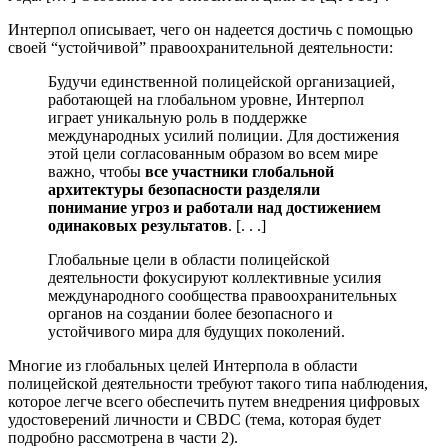
Интерпол описывает, чего он надеется достичь с помощью
своей “устойчивой” правоохранительной деятельности:
Будучи единственной полицейской организацией,
работающей на глобальном уровне, Интерпол
играет уникальную роль в поддержке
международных усилий полиции. Для достижения
этой цели согласованным образом во всем мире
важно, чтобы
все участники глобальной
архитектуры безопасности разделяли
понимание угроз и работали над достижением
одинаковых результатов
. [. . .]
Глобальные цели в области полицейской
деятельности фокусируют коллективные усилия
международного сообщества правоохранительных
органов на создании более безопасного и
устойчивого мира для будущих поколений.
Многие из глобальных целей Интерпола в области
полицейской деятельности требуют такого типа наблюдения,
которое легче всего обеспечить путем внедрения цифровых
удостоверений личности и CBDC (тема, которая будет
подробно рассмотрена в части 2).