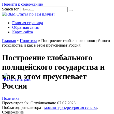
Перейти к содержанию
Search for:
Главная страница
Обратная связь
Карта сайта
Главная
»
Политика
»
Построение глобального полицейского
государства и как в этом преуспевает Россия
Построение глобального
полицейского государства и
как в этом преуспевает
Россия
Политика
Просмотров
9к.
Опубликовано
07.07.2023
Поблагодарить автора -
можно здесь
/
резервная ссылка
.
Содержание