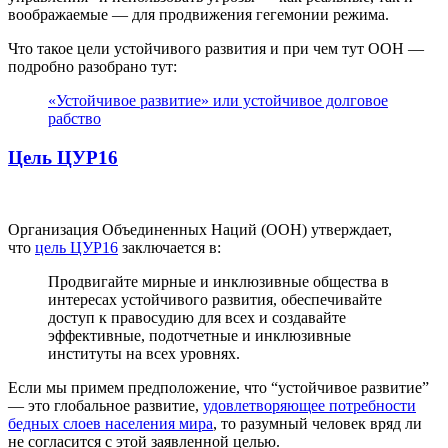
воображаемые — для продвижения гегемонии режима.
Что такое цели устойчивого развития и при чем тут ООН —
подробно разобрано тут:
«Устойчивое развитие» или устойчивое долговое
рабство
Цель ЦУР16
Организация Объединенных Наций (ООН) утверждает,
что
цель ЦУР16
заключается в:
Продвигайте мирные и инклюзивные общества в
интересах устойчивого развития, обеспечивайте
доступ к правосудию для всех и создавайте
эффективные, подотчетные и инклюзивные
институты на всех уровнях.
Если мы примем предположение, что “устойчивое развитие”
— это глобальное развитие,
удовлетворяющее потребности
бедных слоев населения мира
, то разумный человек вряд ли
не согласится с этой заявленной целью.