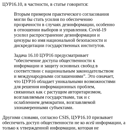
ЦУР16.10, в частности, в статье говорится:
Вторым примером практического согласования
могли бы стать усилия по обеспечению
прозрачности в случаях дезинформации, особенно
в отношении выборов и управления. Covid-19
усилил распространение дезинформации и
цензуры во имя национальной безопасности и
дискредитации государственных институтов.
Задача 16.10 ЦУР16 предусматривает
“обеспечение доступа общественности к
информации и защиту основных свобод в
соответствии с национальным законодательством
и международными соглашениями”. Это означает,
что ЦУР16 обладает уникальными возможностями
для решения информационных проблем,
связанных как с растущим авторитаризмом,
возглавляемым государствами, так и с
ослаблением демократии, возглавляемой
злонамеренными субъектами.
Другими словами, согласно CSIS, ЦУР16.10 призывает
обеспечить доступ общественности не ко
всей
информации, а
только к утвержденной информации, которая не