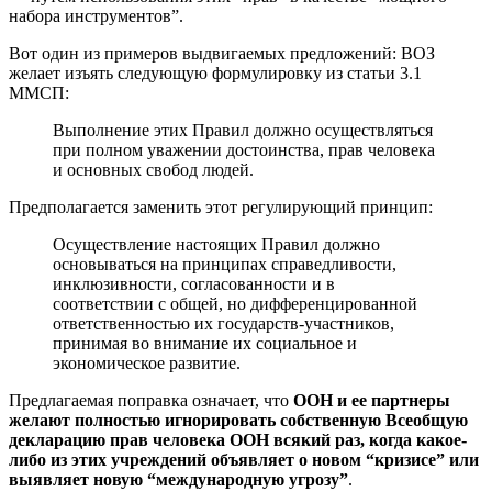
набора инструментов”.
Вот один из примеров выдвигаемых предложений: ВОЗ
желает изъять следующую формулировку из статьи 3.1
ММСП:
Выполнение этих Правил должно осуществляться
при полном уважении достоинства, прав человека
и основных свобод людей.
Предполагается заменить этот регулирующий принцип:
Осуществление настоящих Правил должно
основываться на принципах справедливости,
инклюзивности, согласованности и в
соответствии с общей, но дифференцированной
ответственностью их государств-участников,
принимая во внимание их социальное и
экономическое развитие.
Предлагаемая поправка означает, что
ООН и ее партнеры
желают полностью игнорировать собственную Всеобщую
декларацию прав человека ООН всякий раз, когда какое-
либо из этих учреждений объявляет о новом “кризисе” или
выявляет новую “международную угрозу”
.