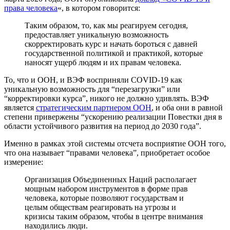
права человека
«, в котором говорится:
Таким образом, то, как мы реагируем сегодня,
предоставляет уникальную возможность
скорректировать курс и начать бороться с давней
государственной политикой и практикой, которые
наносят ущерб людям и их правам человека.
То, что и ООН, и ВЭФ восприняли COVID-19 как
уникальную возможность для “перезагрузки” или
“корректировки курса”, никого не должно удивлять. ВЭФ
является
стратегическим партнером ООН
, и оба они в равной
степени привержены “ускорению реализации Повестки дня в
области устойчивого развития на период до 2030 года”.
Именно в рамках этой системы отсчета восприятие ООН того,
что она называет “правами человека”, приобретает особое
измерение:
Организация Объединенных Наций располагает
мощным набором инструментов в форме прав
человека, которые позволяют государствам и
целым обществам реагировать на угрозы и
кризисы таким образом, чтобы в центре внимания
находились люди.