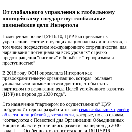
От глобального управления к глобальному
полицейскому государству: глобальные
полицейские цели Интерпола
Помещенная после ЦУР16.10, ЦУР16.а призывает к
укреплению “соответствующих национальных институтов, в
том числе посредством международного сотрудничества, для
наращивания потенциала на всех уровнях” с целью
предотвращения “насилия” и борьбы с “терроризмом и
преступностью”.
В 2018 году ООН определила Интерпол как
правоохранительную организацию, которая “обладает
уникальными возможностями для того, чтобы стать
партнером по реализации ряда Целей устойчивого развития
(ЦУР) на период до 2030 года”.
Это назначение “партнером по осуществлению” ЦУР
побудило Интерпол разработать свои
семь глобальных целей в
области полицейской деятельности
, которые, по его словам,
“согласуются с Повесткой дня Организации Объединенных
Наций в области устойчивого развития на период до 2030
года. [… ] Особенно это относится к цели 16 [ЦУР16]”.