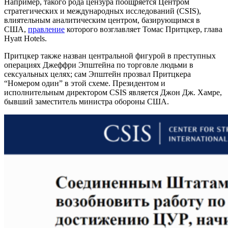
Например, такого рода цензура поощряется Центром
стратегических и международных исследований (CSIS),
влиятельным аналитическим центром, базирующимся в
США,
правление
которого возглавляет Томас Притцкер, глава
Hyatt Hotels.
Притцкер также назван центральной фигурой в преступных
операциях Джеффри Эпштейна по торговле людьми в
сексуальных целях; сам Эпштейн прозвал Притцкера
“Номером один” в этой схеме. Президентом и
исполнительным директором CSIS является Джон Дж. Хамре,
бывший заместитель министра обороны США.