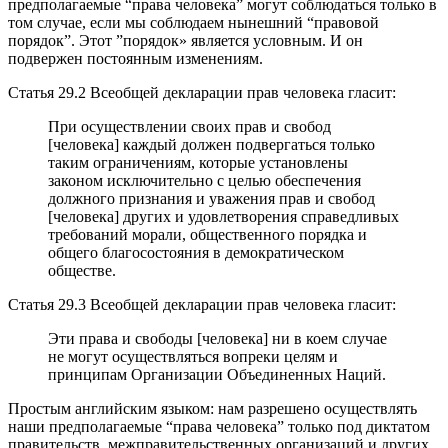
предполагаемые “права человека” могут соблюдаться только в
том случае, если мы соблюдаем нынешний “правовой
порядок”. Этот ”порядок» является условным. И он
подвержен постоянным изменениям.
Статья 29.2 Всеобщей декларации прав человека гласит:
При осуществлении своих прав и свобод
[человека] каждый должен подвергаться только
таким ограничениям, которые установлены
законом исключительно с целью обеспечения
должного признания и уважения прав и свобод
[человека] других и удовлетворения справедливых
требований морали, общественного порядка и
общего благосостояния в демократическом
обществе.
Статья 29.3 Всеобщей декларации прав человека гласит:
Эти права и свободы [человека] ни в коем случае
не могут осуществляться вопреки целям и
принципам Организации Объединенных Наций.
Простым английским языком: нам разрешено осуществлять
наши предполагаемые “права человека” только под диктатом
правительств, межправительственных организаций и других