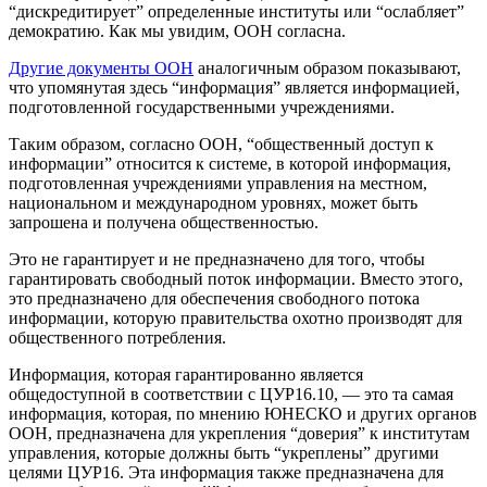
“дискредитирует” определенные институты или “ослабляет”
демократию. Как мы увидим, ООН согласна.
Другие документы ООН
аналогичным образом показывают,
что упомянутая здесь “информация” является информацией,
подготовленной государственными учреждениями.
Таким образом, согласно ООН, “общественный доступ к
информации” относится к системе, в которой информация,
подготовленная учреждениями управления на местном,
национальном и международном уровнях, может быть
запрошена и получена общественностью.
Это не гарантирует и не предназначено для того, чтобы
гарантировать свободный поток информации. Вместо этого,
это предназначено для обеспечения свободного потока
информации, которую правительства охотно производят для
общественного потребления.
Информация, которая гарантированно является
общедоступной в соответствии с ЦУР16.10, — это та самая
информация, которая, по мнению ЮНЕСКО и других органов
ООН, предназначена для укрепления “доверия” к институтам
управления, которые должны быть “укреплены” другими
целями ЦУР16. Эта информация также предназначена для