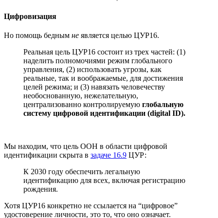
Цифровизация
Но помощь бедным
не
является целью ЦУР16.
Реальная цель ЦУР16 состоит из трех частей: (1)
наделить полномочиями режим глобального
управления, (2) использовать угрозы, как
реальные, так и воображаемые, для достижения
целей режима; и (3) навязать человечеству
необоснованную, нежелательную,
централизованно контролируемую
глобальную
систему цифровой идентификации (digital ID).
Мы находим, что цель ООН в области цифровой
идентификации скрыта в
задаче 16.9
ЦУР:
К 2030 году обеспечить легальную
идентификацию для всех, включая регистрацию
рождения.
Хотя ЦУР16 конкретно не ссылается на “цифровое”
удостоверение личности, это то, что оно означает.