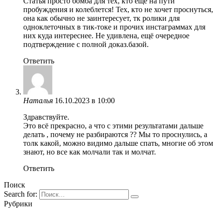
Статья просто бомба для тех, кто еще на пути
пробуждения и колеблется! Тех, кто не хочет проснуться,
она как обычно не заинтересует, тк ролики для
одноклеточных в тик-токе и прочих инстаграммах для
них куда интереснее. Не удивлена, ещё очередное
подтверждение с полной доказ.базой.
Ответить
Наталья
16.10.2023 в 10:00
Здравствуйте.
Это всё прекрасно, а что с этими результатами дальше
делать , почему не разбираются ?? Мы то проснулись, а
толк какой, можно видимо дальше спать, многие об этом
знают, но все как молчали так и молчат.
Ответить
Поиск
Search for:
Рубрики