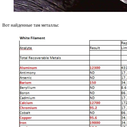
Вот найденные там металлы: