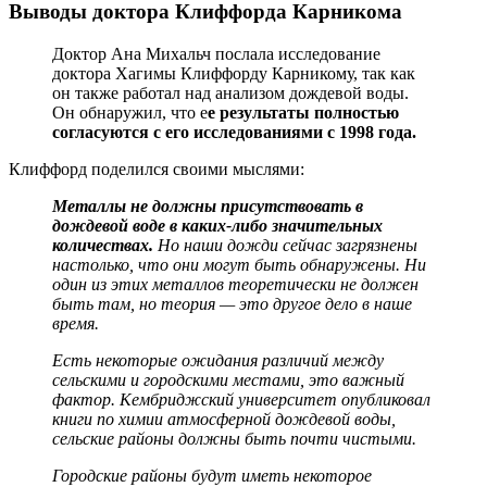
Выводы доктора Клиффорда Карникома
Доктор Ана Михальч послала исследование
доктора Хагимы Клиффорду Карникому, так как
он также работал над анализом дождевой воды.
Он обнаружил, что е
е результаты полностью
согласуются с его исследованиями с 1998 года.
Клиффорд поделился своими мыслями:
Металлы не должны присутствовать в
дождевой воде в каких-либо значительных
количествах.
Но наши дожди сейчас загрязнены
настолько, что они могут быть обнаружены. Ни
один из этих металлов теоретически не должен
быть там, но теория — это другое дело в наше
время.
Есть некоторые ожидания различий между
сельскими и городскими местами, это важный
фактор. Кембриджский университет опубликовал
книги по химии атмосферной дождевой воды,
сельские районы должны быть почти чистыми.
Городские районы будут иметь некоторое