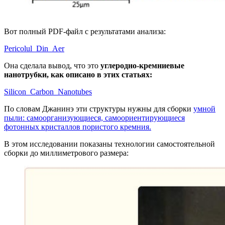
Вот полный PDF-файл с результатами анализа:
Pericolul_Din_Aer
Она сделала вывод, что это
углеродно-кремниевые
нанотрубки, как описано в этих статьях:
Silicon_Carbon_Nanotubes
По словам Джанинэ эти структуры нужны для сборки
умной
пыли: самоорганизующиеся, самоориентирующиеся
фотонных кристаллов пористого кремния.
В этом исследовании показаны технологии самостоятельной
сборки до миллиметрового размера: