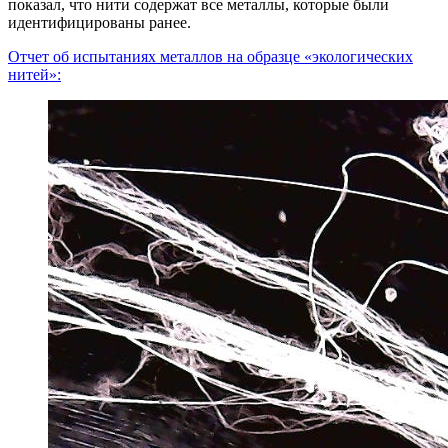
показал, что нити содержат все металлы, которые были
идентифицированы ранее.
Отчет об испытаниях металлов на образце «экологических
нитей»: