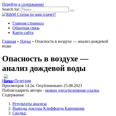
Перейти к содержанию
Search for:
Главная страница
Обратная связь
Карта сайта
Главная
»
Наука
»
Опасность в воздухе — анализ дождевой
воды
Опасность в воздухе —
анализ дождевой воды
Наука
Просмотров
14.2к.
Опубликовано
25.08.2023
Поблагодарить автора -
можно здесь
/
резервная ссылка
.
Содержание
Результаты анализа
Выводы доктора Клиффорда Карникома
Сводка: