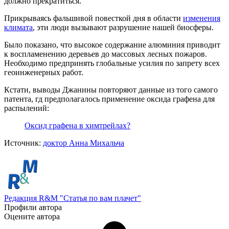
должно прекратиться.
Прикрываясь фальшивой повесткой дня в области
изменения
климата
, эти люди вызывают разрушение нашей биосферы.
Было показано, что высокое содержание алюминия приводит
к воспламенению деревьев до массовых лесных пожаров.
Необходимо предпринять глобальные усилия по запрету всех
геоинженерных работ.
Кстати, выводы Джанины повторяют данные из того самого
патента, гд предполагалось применение оксида графена для
распылений:
Оксид графена в химтрейлах?
Источник:
доктор Анна Михальча
Редакция R&M "Статья по вам плачет"
Профили автора
Оцените автора