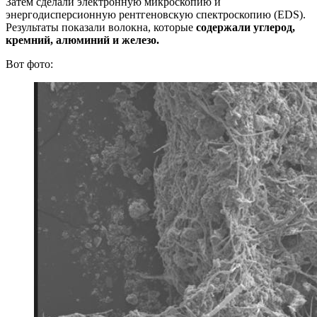
Затем сделали электронную микроскопию и
энергодисперсионную рентгеновскую спектроскопию (EDS).
Результаты показали волокна, которые
содержали углерод,
кремний, алюминий и железо.
Вот фото: