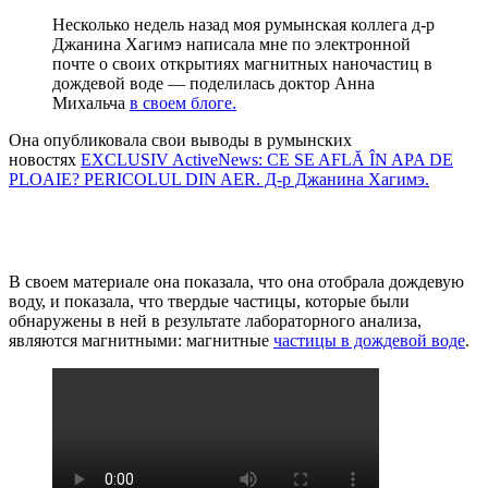
Несколько недель назад моя румынская коллега д-р
Джанина Хагимэ написала мне по электронной
почте о своих открытиях магнитных наночастиц в
дождевой воде — поделилась доктор Анна
Михальча
в своем блоге.
Она опубликовала свои выводы в румынских
новостях
EXCLUSIV ActiveNews: CE SE AFLĂ ÎN APA DE
PLOAIE? PERICOLUL DIN AER. Д-р Джанина Хагимэ.
В своем материале она показала, что она отобрала дождевую
воду, и показала, что твердые частицы, которые были
обнаружены в ней в результате лабораторного анализа,
являются магнитными: магнитные
частицы в дождевой воде
.