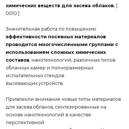
химических веществ для засева облаков.
[
0010 ]
Значительная работа по повышению
эффективности посевных материалов
проводится многочисленными группами с
использованием сложных химических
составов
, нанотехнологий, различных типов
облачных камер и полноразмерных
испытательных стендов
высевающих устройств.
Привлекли внимание новые типы материалов
для засева облаков, синтезированные на
основе нанотехнологий в качестве
перспективной