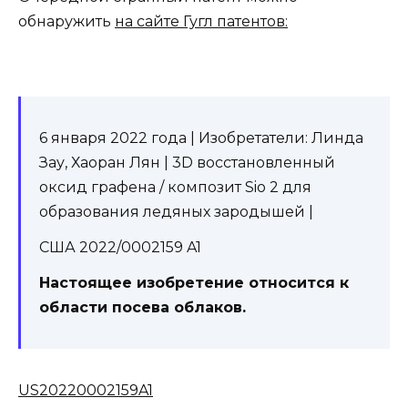
обнаружить
на сайте Гугл патентов:
6 января 2022 года | Изобретатели: Линда
Зау, Хаоран Лян | 3D восстановленный
оксид графена / композит Sio 2 для
образования ледяных зародышей |
США 2022/0002159 A1
Настоящее изобретение относится к
области посева облаков.
US20220002159A1