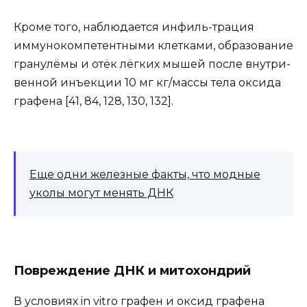
Кроме того, наблюдается инфиль-трация
иммунокомпетентными клетками, образование
гранулёмы и отёк лёгких мышей после внутри-
венной инъекции 10 мг кг/массы тела оксида
графена [41, 84, 128, 130, 132].
Еще одни железные факты, что модные
уколы могут менять ДНК
Повреждение ДНК и митохондрий
В условиях in vitro графен и оксид графена