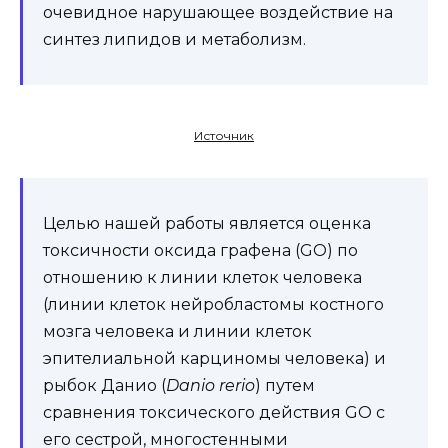
очевидное нарушающее воздействие на
синтез липидов и метаболизм.
Источник
Целью нашей работы является оценка
токсичности оксида графена (GO) по
отношению к линии клеток человека
(линии клеток нейробластомы костного
мозга человека и линии клеток
эпителиальной карциномы человека) и
рыбок Данио (
Danio rerio
) путем
сравнения токсического действия GO с
его сестрой, многостенными