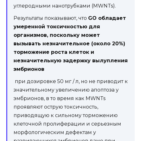
углеродными нанотрубками (MWNTs).
Результаты показывают, что
GO обладает
умеренной токсичностью для
организмов, поскольку может
вызывать незначительное (около 20%)
торможение роста клеток и
незначительную задержку вылупления
эмбрионов
при дозировке 50 мг / л, но не приводит к
значительному увеличению апоптоза у
эмбрионов, в то время как MWNTs
проявляют острую токсичность,
приводящую к сильному торможению
клеточной пролиферации и серьезным
морфологическим дефектам у
развивающихся эмбрионов даже при