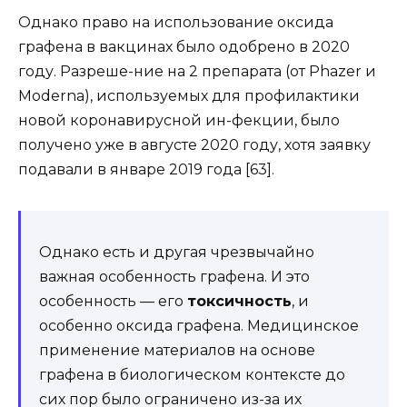
Однако право на использование оксида
графена в вакцинах было одобрено в 2020
году. Разреше-ние на 2 препарата (от Phazer и
Moderna), используемых для профилактики
новой коронавирусной ин-фекции, было
получено уже в августе 2020 году, хотя заявку
подавали в январе 2019 года [63].
Однако есть и другая чрезвычайно
важная особенность графена. И это
особенность — его
токсичность
, и
особенно оксида графена. Медицинское
применение материалов на основе
графена в биологическом контексте до
сих пор было ограничено из-за их