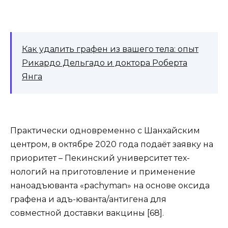
Как удалить графен из вашего тела: опыт
Рикардо Дельгадо и доктора Роберта
Янга
Практически одновременно с Шанхайским
центром, в октябре 2020 года подаёт заявку на
приоритет – Пекинский университет тех-
нологий на приготовление и применение
наноадъюванта «pachyman» на основе оксида
графена и адъ-юванта/антигена для
совместной доставки вакцины [68].