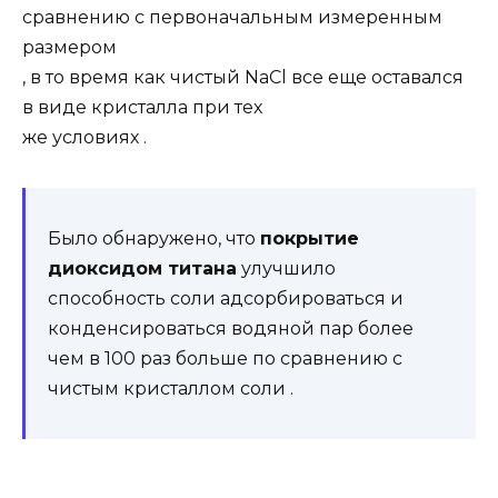
сравнению с первоначальным измеренным
размером
, в то время как чистый NaCl все еще оставался
в виде кристалла при тех
же условиях .
Было обнаружено, что
покрытие
диоксидом титана
улучшило
способность соли адсорбироваться и
конденсироваться водяной пар более
чем в 100 раз больше по сравнению с
чистым кристаллом соли .