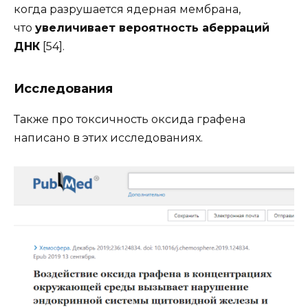
когда разрушается ядерная мембрана,
что
увеличивает вероятность аберраций
ДНК
[54].
Исследования
Также про токсичность оксида графена
написано в этих исследованиях.