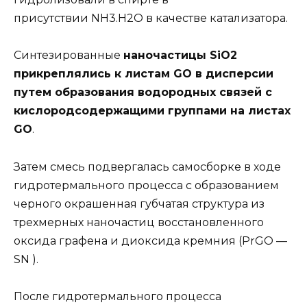
присутствии NH3.H2O в качестве катализатора.
Синтезированные
наночастицы SiO2
прикреплялись к листам GO в дисперсии
путем образования водородных связей с
кислородсодержащими
группами на листах
GO
.
Затем смесь подвергалась самосборке в ходе
гидротермального процесса с образованием
черного окрашенная губчатая структура из
трехмерных наночастиц восстановленного
оксида графена и диоксида кремния (PrGO —
SN ).
После гидротермального процесса