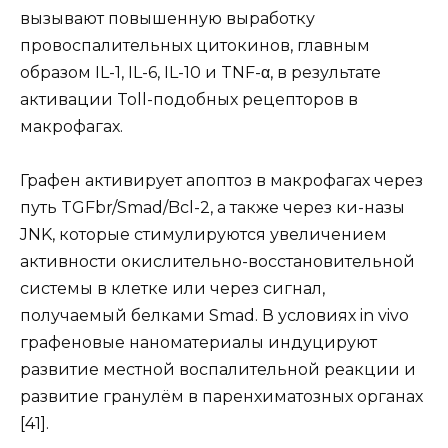
вызывают повышенную выработку
провоспалительных цитокинов, главным
образом IL-1, IL-6, IL-10 и TNF-α, в результате
активации Toll-подобных рецепторов в
макрофагах.
Графен активирует апоптоз в макрофагах через
путь TGFbr/Smad/Bcl-2, а также через ки-назы
JNK, которые стимулируются увеличением
активности окислительно-восстановительной
системы в клетке или через сигнал,
получаемый белками Smad. В условиях in vivo
графеновые наноматериалы индуцируют
развитие местной воспалительной реакции и
развитие гранулём в паренхиматозных органах
[41].