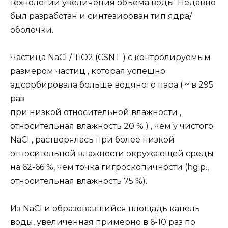
технологии увеличения объема воды. Недавно
был разработан и синтезирован тип ядра/
оболочки.
Частица NaCl / TiO2 (CSNT ) с контролируемым
размером частиц , которая успешно
адсорбировала больше водяного пара ( ~ в 295
раз
при низкой относительной влажности ,
относительная влажность 20 % ) , чем у чистого
NaCl , растворялась при более низкой
относительной влажности окружающей среды
на 62-66 %, чем точка гигроскопичности (hg.p.,
относительная влажность 75 %).
Из NaCl и образовавшийся площадь капель
воды, увеличенная примерно в 6-10 раз по