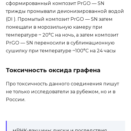
сформированный композит PrGO — SN
трижды промывали деионизированной водой
(DI ). Промытый композит PrGO — SN затем
помещали в морозильную камеру при
температуре ~ 20°C на ночь, а затем композит
PrGO — SN переносили в сублимационную
сушилку при температуре ~100°C на 24 часы
Токсичность оксида графена
Про токсичность данного соединения пишут
не только исследователи за рубежом, но и в
России.
мРНК-вакцины: риски и последствия.