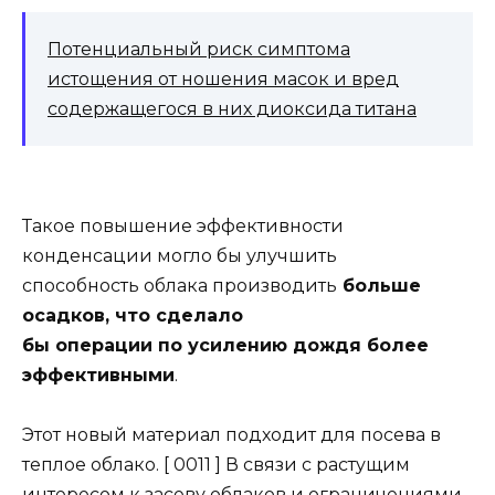
Потенциальный риск симптома
истощения от ношения масок и вред
содержащегося в них диоксида титана
Такое повышение эффективности
конденсации могло бы улучшить
способность облака производить
больше
осадков, что сделало
бы операции по усилению дождя более
эффективными
.
Этот новый материал подходит для посева в
теплое облако. [ 0011 ] В связи с растущим
интересом к засеву облаков и ограничениями