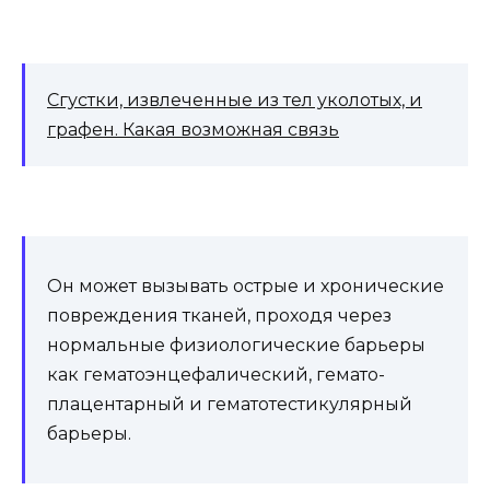
Сгустки, извлеченные из тел уколотых, и
графен. Какая возможная связь
Он может вызывать острые и хронические
повреждения тканей, проходя через
нормальные физиологические барьеры
как гематоэнцефалический, гемато-
плацентарный и гематотестикулярный
барьеры.