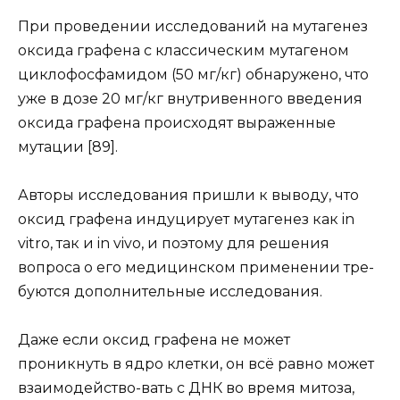
При проведении исследований на мутагенез
оксида графена с классическим мутагеном
циклофосфамидом (50 мг/кг) обнаружено, что
уже в дозе 20 мг/кг внутривенного введения
оксида графена происходят выраженные
мутации [89].
Авторы исследования пришли к выводу, что
оксид графена индуцирует мутагенез как in
vitro, так и in vivo, и поэтому для решения
вопроса о его медицинском применении тре-
буются дополнительные исследования.
Даже если оксид графена не может
проникнуть в ядро клетки, он всё равно может
взаимодейство-вать с ДНК во время митоза,